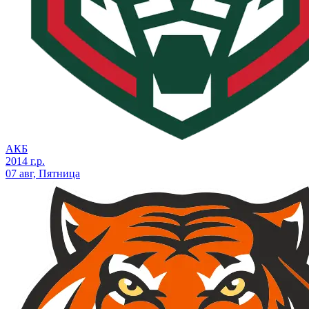
АКБ
2014 г.р.
07 авг, Пятница