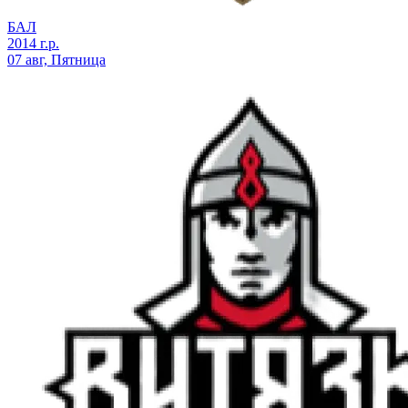
БАЛ
2014 г.р.
07 авг, Пятница