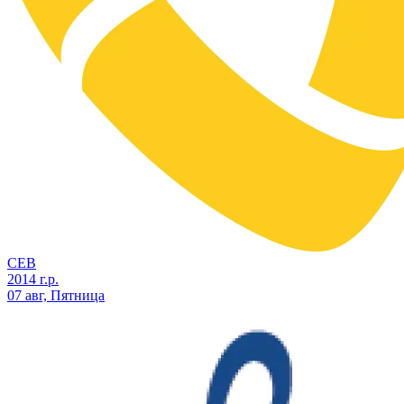
СЕВ
2014 г.р.
07 авг, Пятница