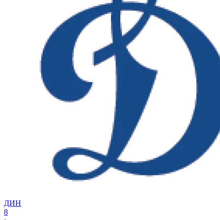
ДИН
8