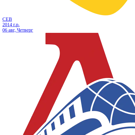
СЕВ
2014 г.р.
06 авг, Четверг