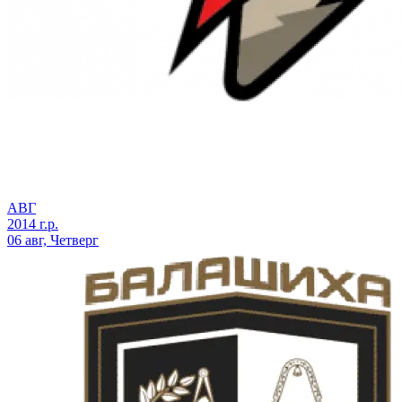
АВГ
2014 г.р.
06 авг, Четверг