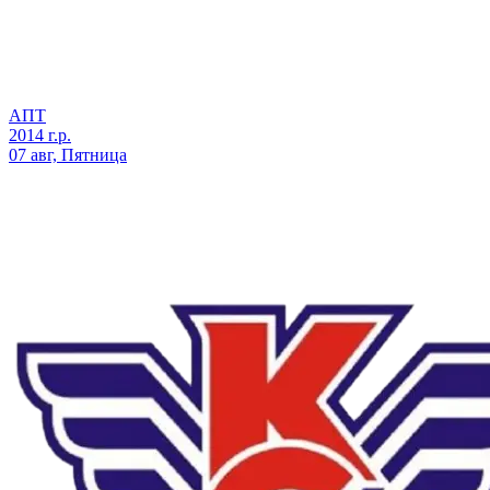
АПТ
2014 г.р.
07 авг, Пятница