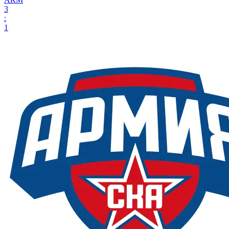
3
:
1