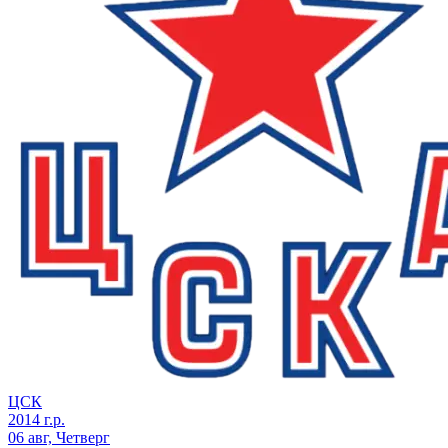
ЦСК
2014 г.р.
06 авг, Четверг