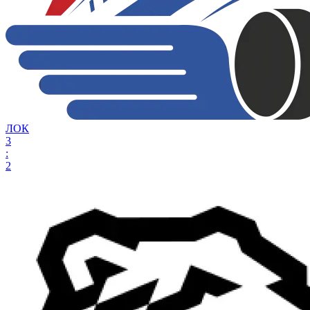
ЛОК
3
:
2