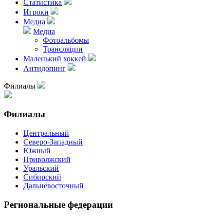
Статистика
Игроки
Медиа
Медиа
Фотоальбомы
Трансляции
Маленький хоккей
Антидопинг
Филиалы
Филиалы
Центральный
Северо-Западный
Южный
Приволжский
Уральский
Сибирский
Дальневосточный
Региональные федерации