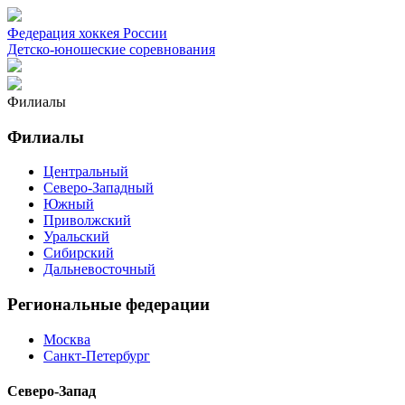
Федерация хоккея России
Детско-юношеские соревнования
Филиалы
Филиалы
Центральный
Северо-Западный
Южный
Приволжский
Уральский
Сибирский
Дальневосточный
Региональные федерации
Москва
Санкт-Петербург
Северо-Запад