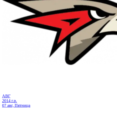
АВГ
2014 г.р.
07 авг, Пятница