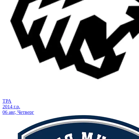
ТРА
2014 г.р.
06 авг, Четверг