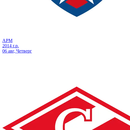
АРМ
2014 г.р.
06 авг, Четверг