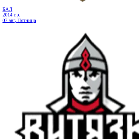
БАЛ
2014 г.р.
07 авг, Пятница