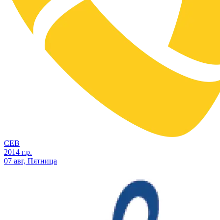
СЕВ
2014 г.р.
07 авг, Пятница