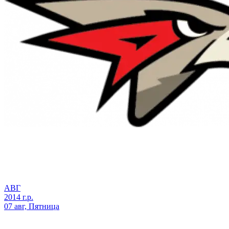
АВГ
2014 г.р.
07 авг, Пятница