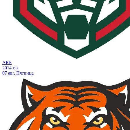
АКБ
2014 г.р.
07 авг, Пятница