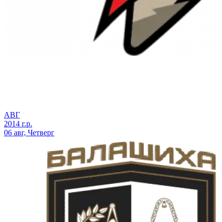
АВГ
2014 г.р.
06 авг, Четверг