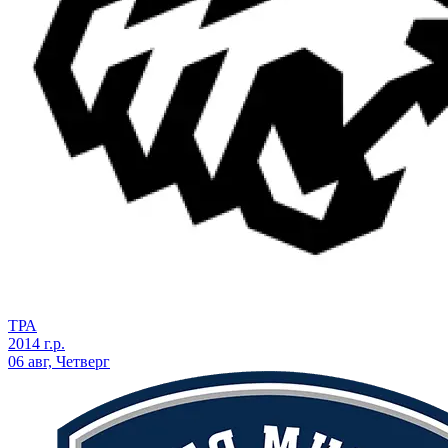
ТРА
2014 г.р.
06 авг, Четверг