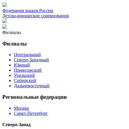
Федерация хоккея России
Детско-юношеские соревнования
Филиалы
Филиалы
Центральный
Северо-Западный
Южный
Приволжский
Уральский
Сибирский
Дальневосточный
Региональные федерации
Москва
Санкт-Петербург
Северо-Запад