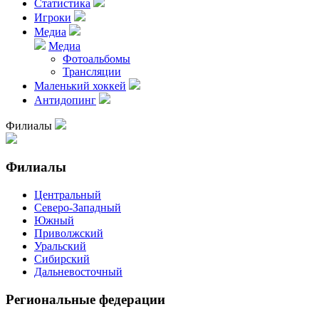
Статистика
Игроки
Медиа
Медиа
Фотоальбомы
Трансляции
Маленький хоккей
Антидопинг
Филиалы
Филиалы
Центральный
Северо-Западный
Южный
Приволжский
Уральский
Сибирский
Дальневосточный
Региональные федерации