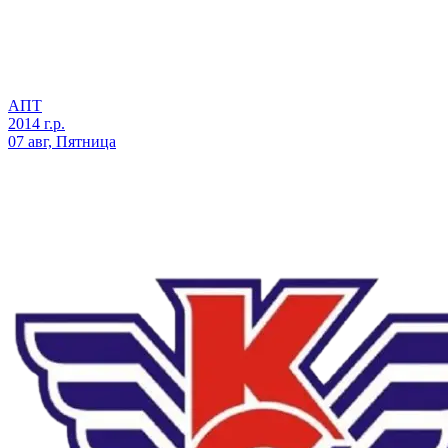
АПТ
2014 г.р.
07 авг, Пятница