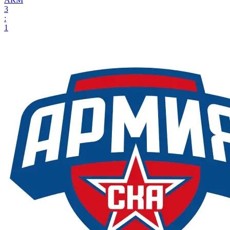
3
:
1