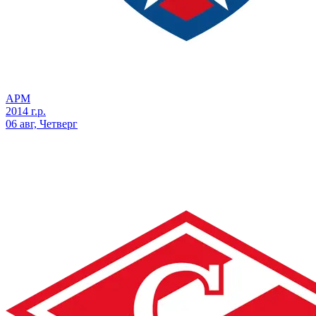
АРМ
2014 г.р.
06 авг, Четверг