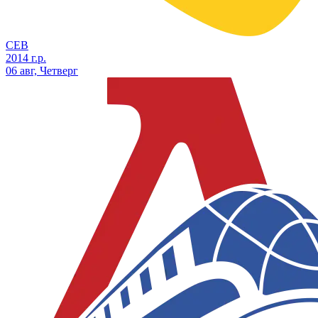
СЕВ
2014 г.р.
06 авг, Четверг