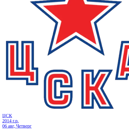
ЦСК
2014 г.р.
06 авг, Четверг