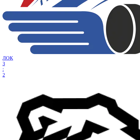
ЛОК
3
:
2