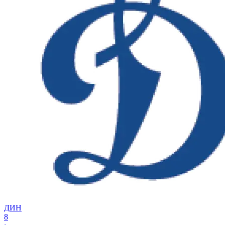
ДИН
8