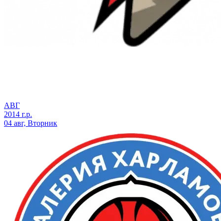
АВГ
2014 г.р.
04 авг, Вторник