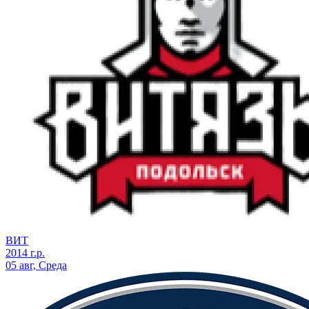
ВИТ
2014 г.р.
05 авг, Среда