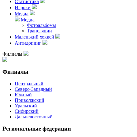
Статистика
Игроки
Медиа
Медиа
Фотоальбомы
Трансляции
Маленький хоккей
Антидопинг
Филиалы
Филиалы
Центральный
Северо-Западный
Южный
Приволжский
Уральский
Сибирский
Дальневосточный
Региональные федерации