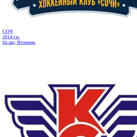
СОЧ
2014 г.р.
04 авг, Вторник