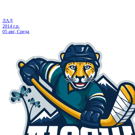
ЛАД
2014 г.р.
05 авг, Среда