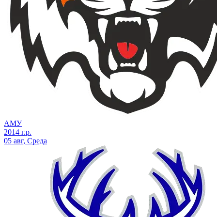
АМУ
2014 г.р.
05 авг, Среда