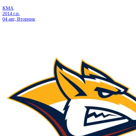
КМА
2014 г.р.
04 авг, Вторник