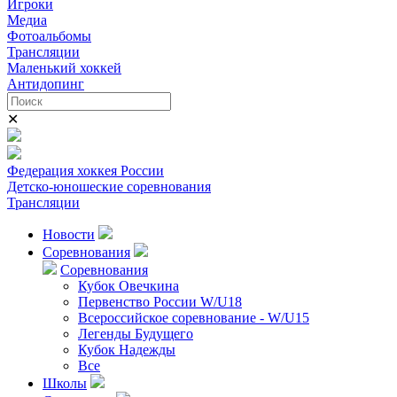
Игроки
Медиа
Фотоальбомы
Трансляции
Маленький хоккей
Антидопинг
✕
Федерация хоккея России
Детско-юношеские соревнования
Трансляции
Новости
Соревнования
Соревнования
Кубок Овечкина
Первенство России W/U18
Всероссийское соревнование - W/U15
Легенды Будущего
Кубок Надежды
Все
Школы