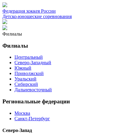
Федерация хоккея России
Детско-юношеские соревнования
Филиалы
Филиалы
Центральный
Северо-Западный
Южный
Приволжский
Уральский
Сибирский
Дальневосточный
Региональные федерации
Москва
Санкт-Петербург
Северо-Запад