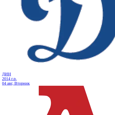
ДИН
2014 г.р.
04 авг, Вторник