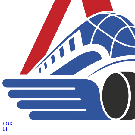
ЛОК
14
: