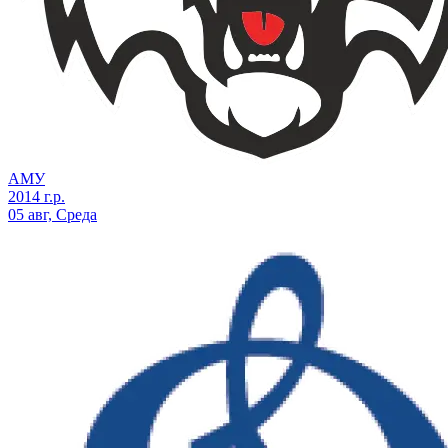
АМУ
2014 г.р.
05 авг, Среда