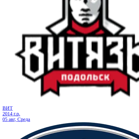
ВИТ
2014 г.р.
05 авг, Среда