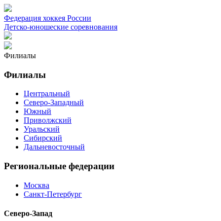
Федерация хоккея России
Детско-юношеские соревнования
Филиалы
Филиалы
Центральный
Северо-Западный
Южный
Приволжский
Уральский
Сибирский
Дальневосточный
Региональные федерации
Москва
Санкт-Петербург
Северо-Запад