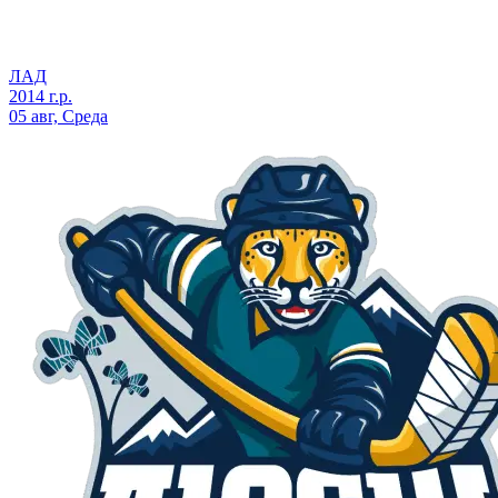
ЛАД
2014 г.р.
05 авг, Среда