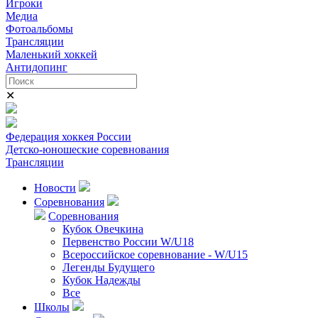
Игроки
Медиа
Фотоальбомы
Трансляции
Маленький хоккей
Антидопинг
✕
Федерация хоккея России
Детско-юношеские соревнования
Трансляции
Новости
Соревнования
Соревнования
Кубок Овечкина
Первенство России W/U18
Всероссийское соревнование - W/U15
Легенды Будущего
Кубок Надежды
Все
Школы