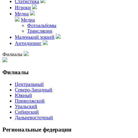
Статистика
Игроки
Медиа
Медиа
Фотоальбомы
Трансляции
Маленький хоккей
Антидопинг
Филиалы
Филиалы
Центральный
Северо-Западный
Южный
Приволжский
Уральский
Сибирский
Дальневосточный
Региональные федерации