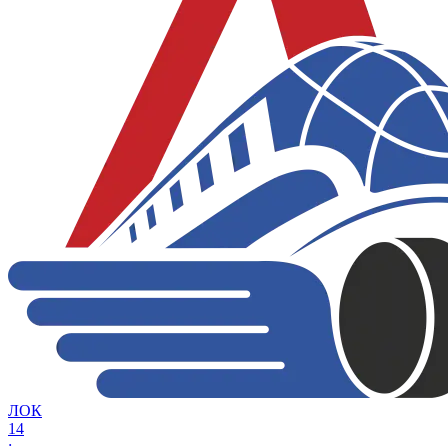
ЛОК
14
: