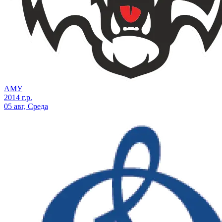
АМУ
2014 г.р.
05 авг, Среда