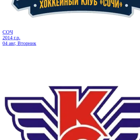
СОЧ
2014 г.р.
04 авг, Вторник