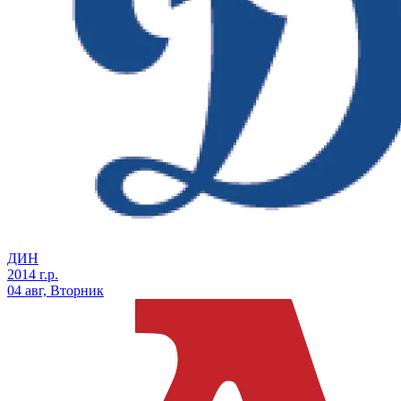
ДИН
2014 г.р.
04 авг, Вторник