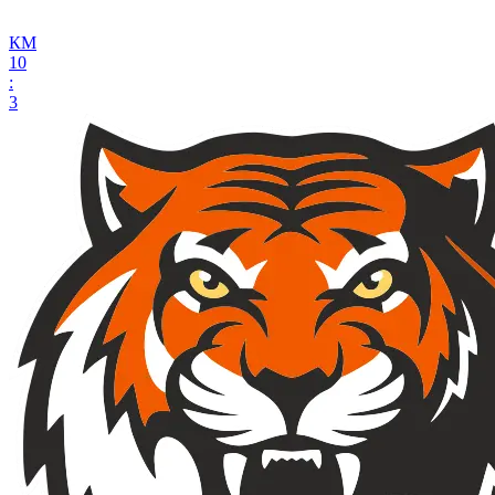
КМ
10
:
3