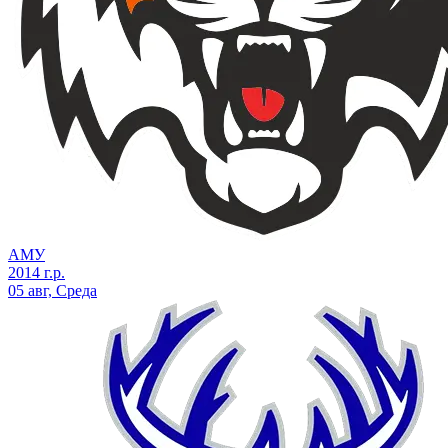
АМУ
2014 г.р.
05 авг, Среда