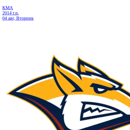
КМА
2014 г.р.
04 авг, Вторник