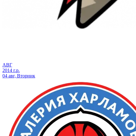
АВГ
2014 г.р.
04 авг, Вторник