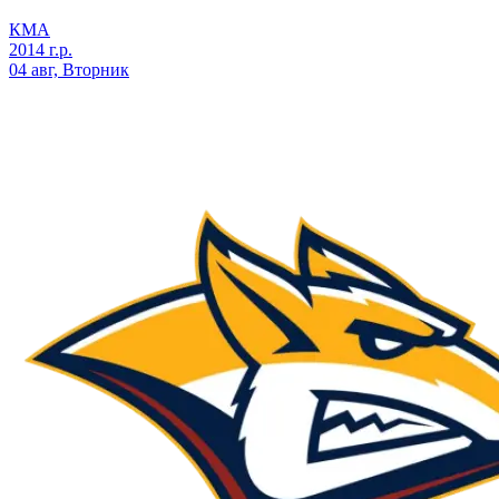
КМА
2014 г.р.
04 авг, Вторник