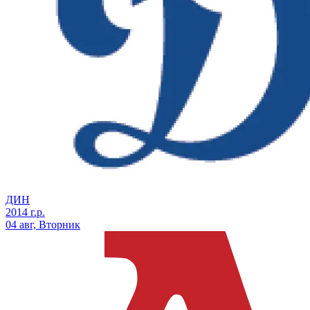
ДИН
2014 г.р.
04 авг, Вторник