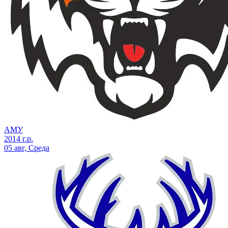
АМУ
2014 г.р.
05 авг, Среда