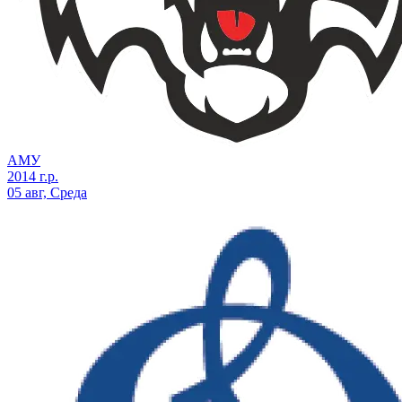
АМУ
2014 г.р.
05 авг, Среда