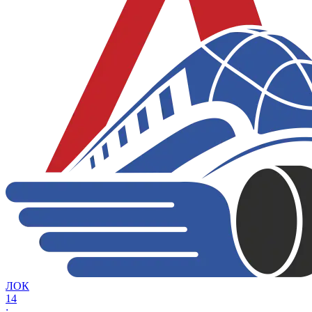
ЛОК
14
: