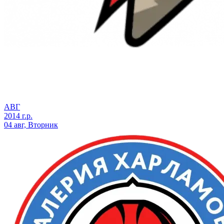
АВГ
2014 г.р.
04 авг, Вторник