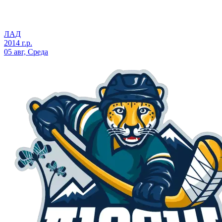
ЛАД
2014 г.р.
05 авг, Среда