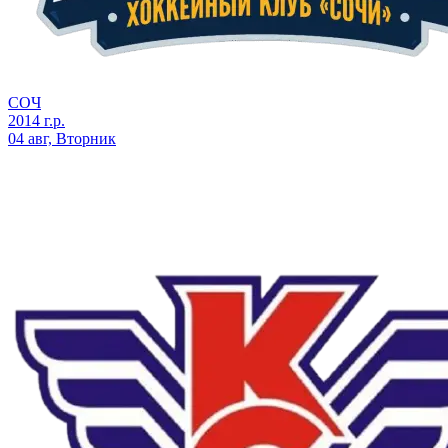
СОЧ
2014 г.р.
04 авг, Вторник