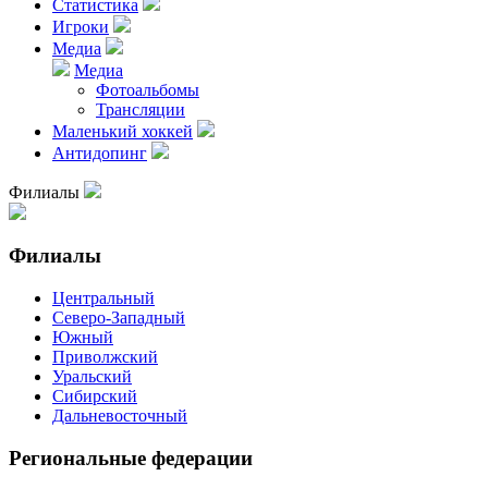
Статистика
Игроки
Медиа
Медиа
Фотоальбомы
Трансляции
Маленький хоккей
Антидопинг
Филиалы
Филиалы
Центральный
Северо-Западный
Южный
Приволжский
Уральский
Сибирский
Дальневосточный
Региональные федерации