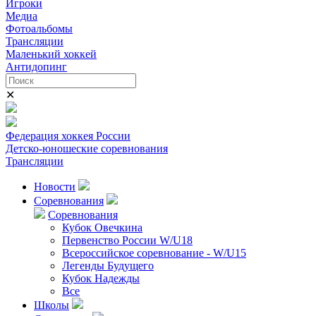
Игроки
Медиа
Фотоальбомы
Трансляции
Маленький хоккей
Антидопинг
✕
Федерация хоккея России
Детско-юношеские соревнования
Трансляции
Новости
Соревнования
Соревнования
Кубок Овечкина
Первенство России W/U18
Всероссийское соревнование - W/U15
Легенды Будущего
Кубок Надежды
Все
Школы