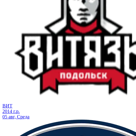
ВИТ
2014 г.р.
05 авг, Среда