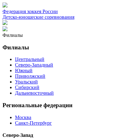
Федерация хоккея России
Детско-юношеские соревнования
Филиалы
Филиалы
Центральный
Северо-Западный
Южный
Приволжский
Уральский
Сибирский
Дальневосточный
Региональные федерации
Москва
Санкт-Петербург
Северо-Запад