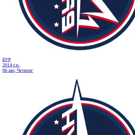
БУР
2014 г.р.
06 авг, Четверг