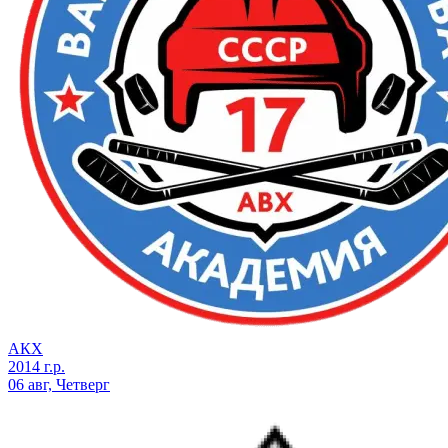
АКХ
2014 г.р.
06 авг, Четверг