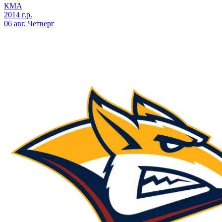
КМА
2014 г.р.
06 авг, Четверг