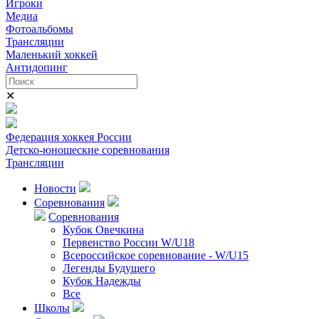
Игроки
Медиа
Фотоальбомы
Трансляции
Маленький хоккей
Антидопинг
✕
Федерация хоккея России
Детско-юношеские соревнования
Трансляции
Новости
Соревнования
Соревнования
Кубок Овечкина
Первенство России W/U18
Всероссийское соревнование - W/U15
Легенды Будущего
Кубок Надежды
Все
Школы