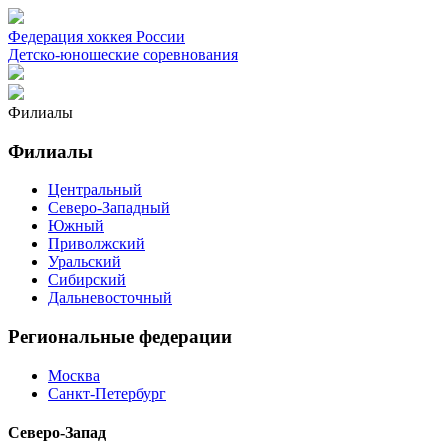
Федерация хоккея России
Детско-юношеские соревнования
Филиалы
Филиалы
Центральный
Северо-Западный
Южный
Приволжский
Уральский
Сибирский
Дальневосточный
Региональные федерации
Москва
Санкт-Петербург
Северо-Запад