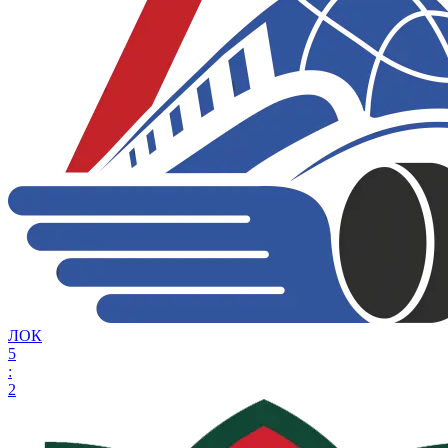
ЛОК
5
:
2