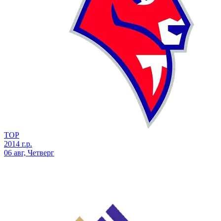
ТОР
2014 г.р.
06 авг, Четверг