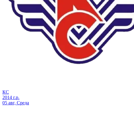
КС
2014 г.р.
05 авг, Среда