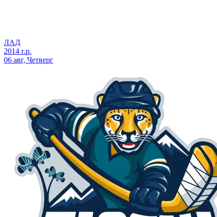
ЛАД
2014 г.р.
06 авг, Четверг