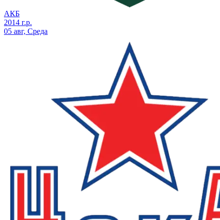
АКБ
2014 г.р.
05 авг, Среда