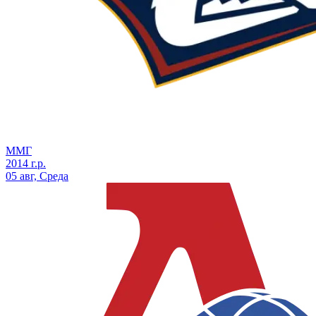
ММГ
2014 г.р.
05 авг, Среда