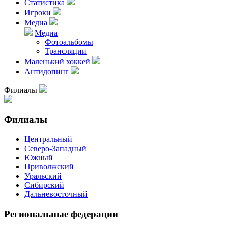
Статистика
Игроки
Медиа
Медиа
Фотоальбомы
Трансляции
Маленький хоккей
Антидопинг
Филиалы
Филиалы
Центральный
Северо-Западный
Южный
Приволжский
Уральский
Сибирский
Дальневосточный
Региональные федерации