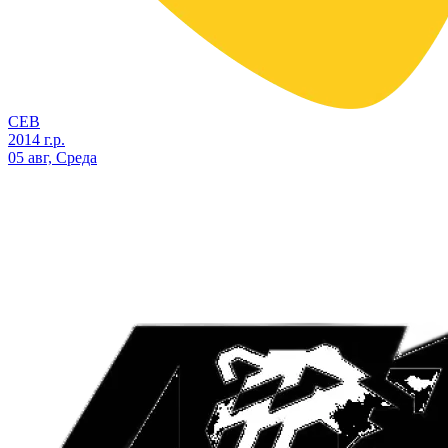
СЕВ
2014 г.р.
05 авг, Среда