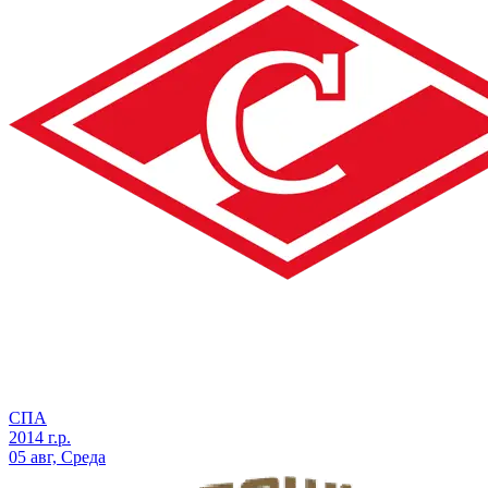
СПА
2014 г.р.
05 авг, Среда