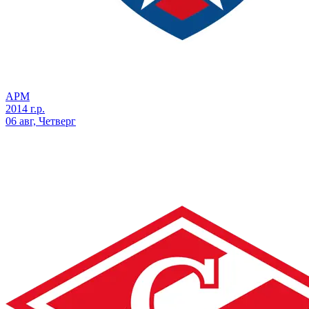
АРМ
2014 г.р.
06 авг, Четверг