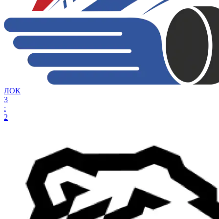
ЛОК
3
:
2