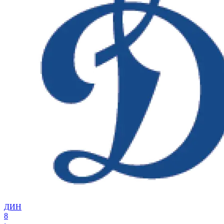
ДИН
8