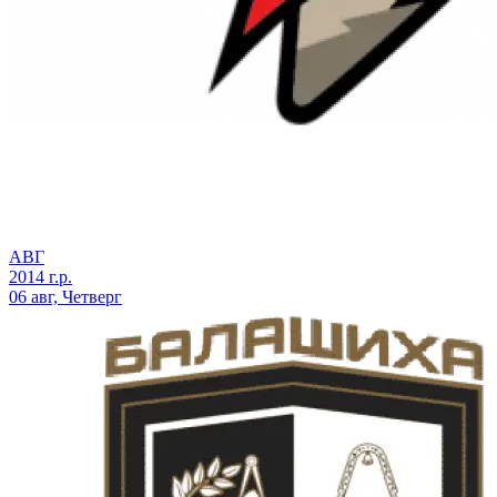
АВГ
2014 г.р.
06 авг, Четверг