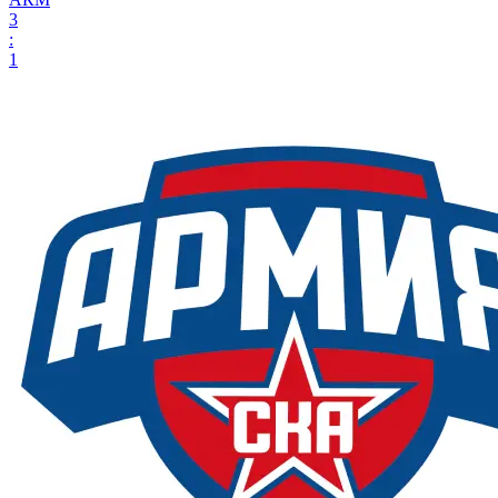
3
:
1