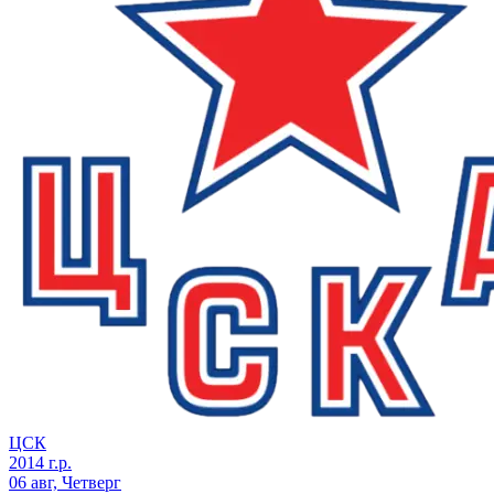
ЦСК
2014 г.р.
06 авг, Четверг