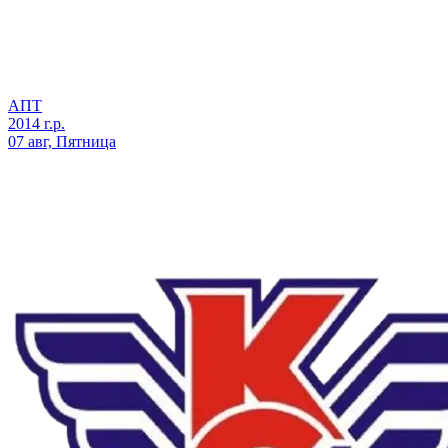
АПТ
2014 г.р.
07 авг, Пятница