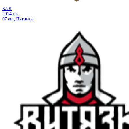
БАЛ
2014 г.р.
07 авг, Пятница