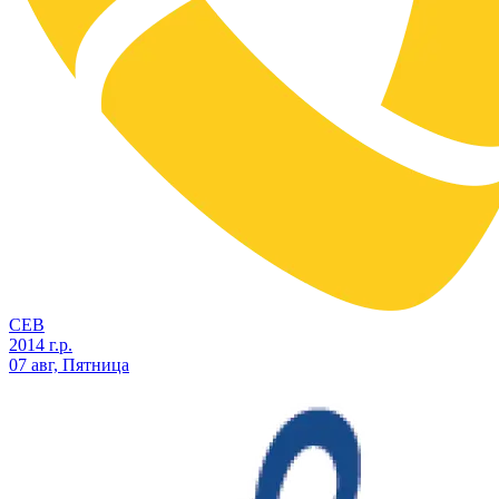
СЕВ
2014 г.р.
07 авг, Пятница