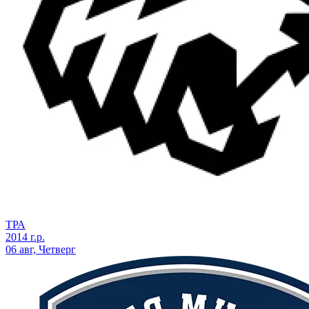
ТРА
2014 г.р.
06 авг, Четверг