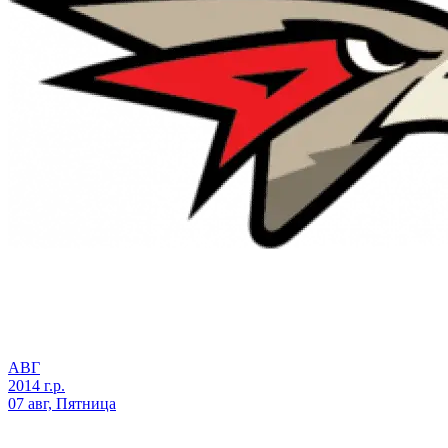
АВГ
2014 г.р.
07 авг, Пятница