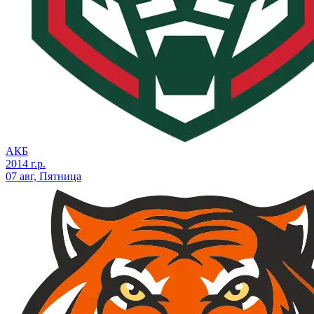
АКБ
2014 г.р.
07 авг, Пятница