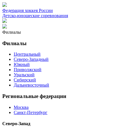
Федерация хоккея России
Детско-юношеские соревнования
Филиалы
Филиалы
Центральный
Северо-Западный
Южный
Приволжский
Уральский
Сибирский
Дальневосточный
Региональные федерации
Москва
Санкт-Петербург
Северо-Запад