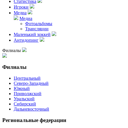
Статистика
Игроки
Медиа
Медиа
Фотоальбомы
Трансляции
Маленький хоккей
Антидопинг
Филиалы
Филиалы
Центральный
Северо-Западный
Южный
Приволжский
Уральский
Сибирский
Дальневосточный
Региональные федерации