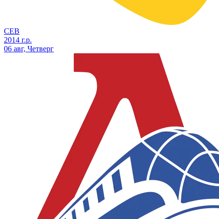
СЕВ
2014 г.р.
06 авг, Четверг