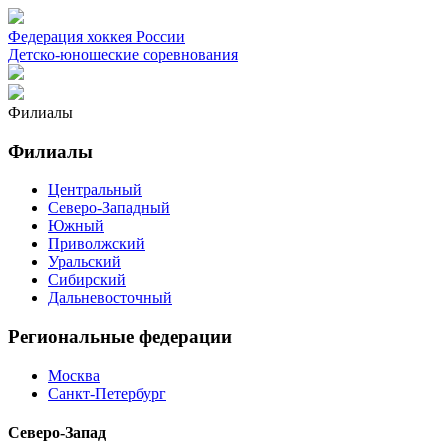
Федерация хоккея России
Детско-юношеские соревнования
Филиалы
Филиалы
Центральный
Северо-Западный
Южный
Приволжский
Уральский
Сибирский
Дальневосточный
Региональные федерации
Москва
Санкт-Петербург
Северо-Запад