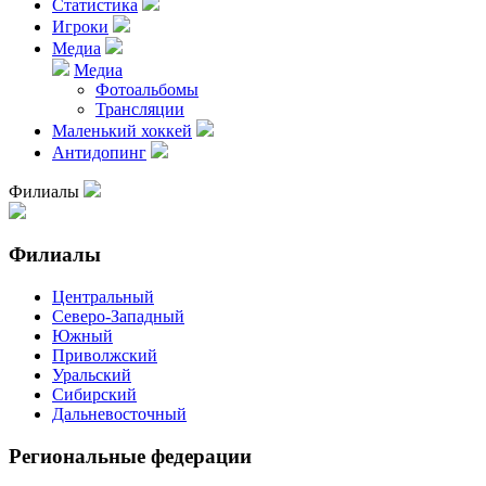
Статистика
Игроки
Медиа
Медиа
Фотоальбомы
Трансляции
Маленький хоккей
Антидопинг
Филиалы
Филиалы
Центральный
Северо-Западный
Южный
Приволжский
Уральский
Сибирский
Дальневосточный
Региональные федерации