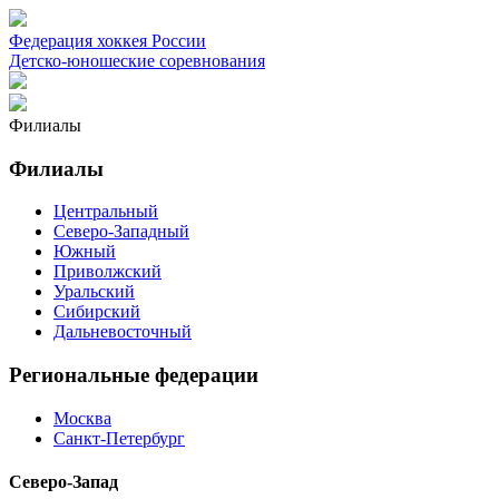
Федерация хоккея России
Детско-юношеские соревнования
Филиалы
Филиалы
Центральный
Северо-Западный
Южный
Приволжский
Уральский
Сибирский
Дальневосточный
Региональные федерации
Москва
Санкт-Петербург
Северо-Запад