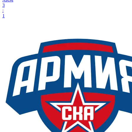
3
:
1