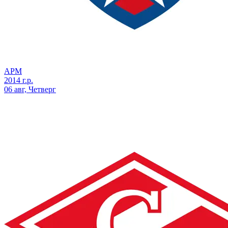
АРМ
2014 г.р.
06 авг, Четверг