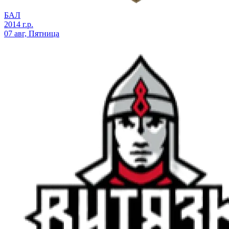
БАЛ
2014 г.р.
07 авг, Пятница