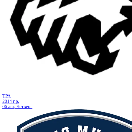
ТРА
2014 г.р.
06 авг, Четверг