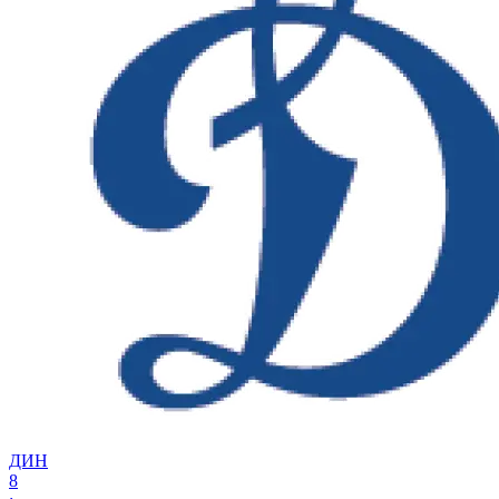
ДИН
8