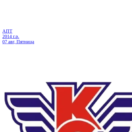
АПТ
2014 г.р.
07 авг, Пятница