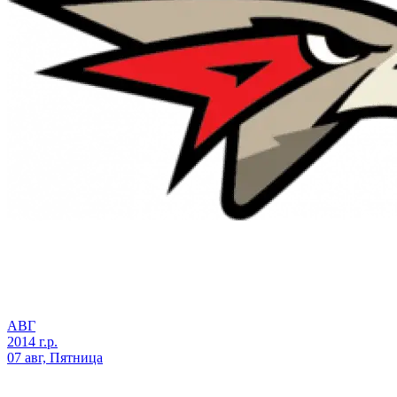
АВГ
2014 г.р.
07 авг, Пятница