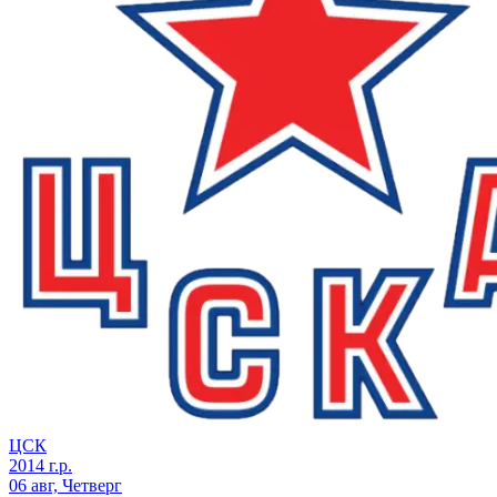
ЦСК
2014 г.р.
06 авг, Четверг