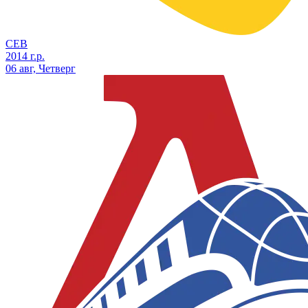
СЕВ
2014 г.р.
06 авг, Четверг