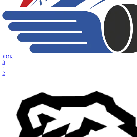
ЛОК
3
:
2