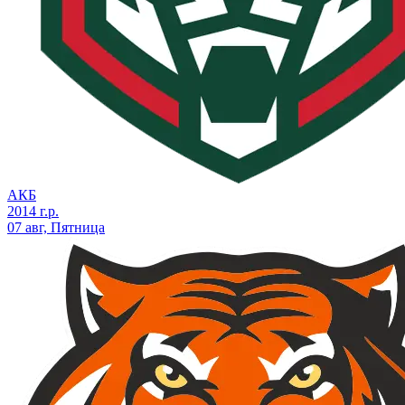
АКБ
2014 г.р.
07 авг, Пятница