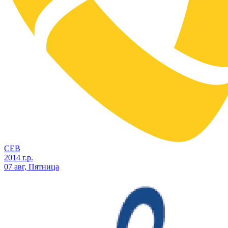
СЕВ
2014 г.р.
07 авг, Пятница