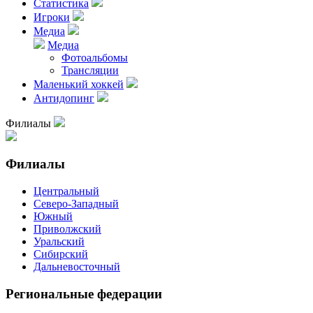
Статистика
Игроки
Медиа
Медиа
Фотоальбомы
Трансляции
Маленький хоккей
Антидопинг
Филиалы
Филиалы
Центральный
Северо-Западный
Южный
Приволжский
Уральский
Сибирский
Дальневосточный
Региональные федерации