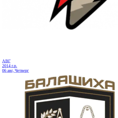
АВГ
2014 г.р.
06 авг, Четверг