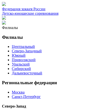
Федерация хоккея России
Детско-юношеские соревнования
Филиалы
Филиалы
Центральный
Северо-Западный
Южный
Приволжский
Уральский
Сибирский
Дальневосточный
Региональные федерации
Москва
Санкт-Петербург
Северо-Запад