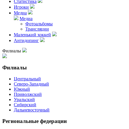
Статистика
Игроки
Медиа
Медиа
Фотоальбомы
Трансляции
Маленький хоккей
Антидопинг
Филиалы
Филиалы
Центральный
Северо-Западный
Южный
Приволжский
Уральский
Сибирский
Дальневосточный
Региональные федерации