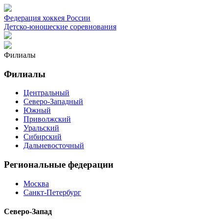
Федерация хоккея России
Детско-юношеские соревнования
Филиалы
Филиалы
Центральный
Северо-Западный
Южный
Приволжский
Уральский
Сибирский
Дальневосточный
Региональные федерации
Москва
Санкт-Петербург
Северо-Запад