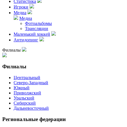
Статистика
Игроки
Медиа
Медиа
Фотоальбомы
Трансляции
Маленький хоккей
Антидопинг
Филиалы
Филиалы
Центральный
Северо-Западный
Южный
Приволжский
Уральский
Сибирский
Дальневосточный
Региональные федерации