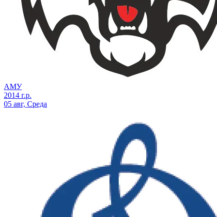
АМУ
2014 г.р.
05 авг, Среда