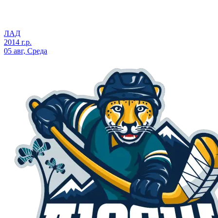
ЛАД
2014 г.р.
05 авг, Среда