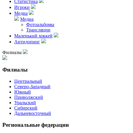
Статистика
Игроки
Медиа
Медиа
Фотоальбомы
Трансляции
Маленький хоккей
Антидопинг
Филиалы
Филиалы
Центральный
Северо-Западный
Южный
Приволжский
Уральский
Сибирский
Дальневосточный
Региональные федерации