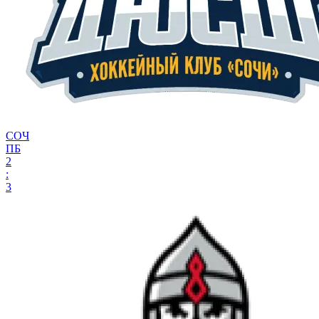
СОЧ
ПБ
2
:
3