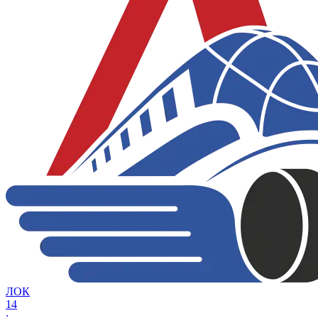
ЛОК
14
: