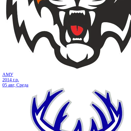
АМУ
2014 г.р.
05 авг, Среда