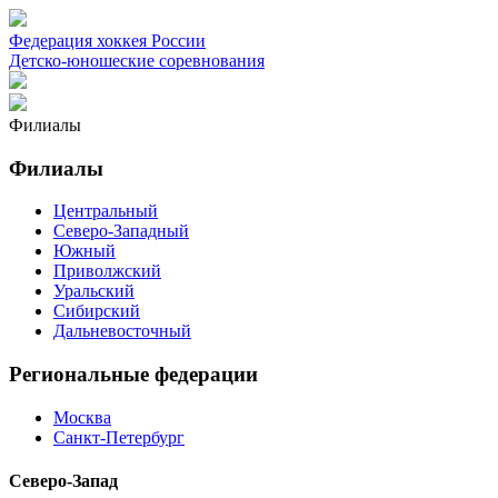
Федерация хоккея России
Детско-юношеские соревнования
Филиалы
Филиалы
Центральный
Северо-Западный
Южный
Приволжский
Уральский
Сибирский
Дальневосточный
Региональные федерации
Москва
Санкт-Петербург
Северо-Запад