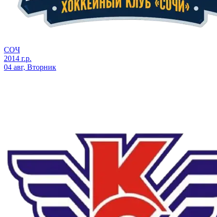
СОЧ
2014 г.р.
04 авг, Вторник