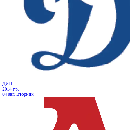
ДИН
2014 г.р.
04 авг, Вторник