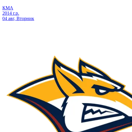
КМА
2014 г.р.
04 авг, Вторник