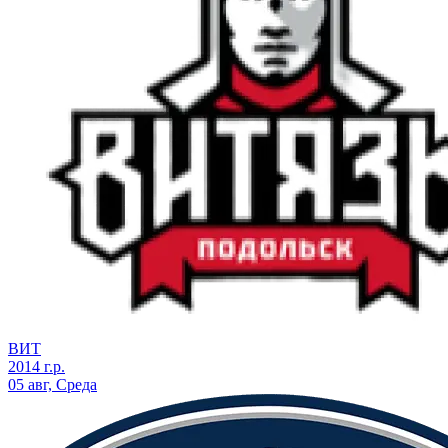
ВИТ
2014 г.р.
05 авг, Среда