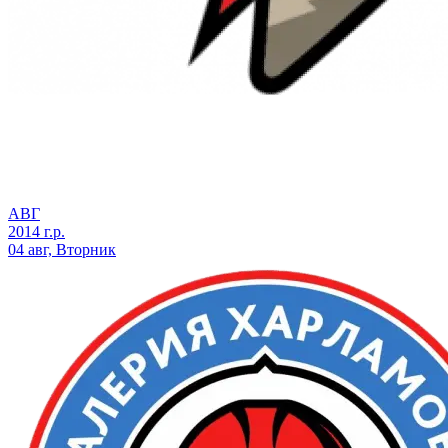
АВГ
2014 г.р.
04 авг, Вторник