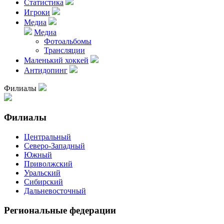
Статистика
Игроки
Медиа
Медиа
Фотоальбомы
Трансляции
Маленький хоккей
Антидопинг
Филиалы
Филиалы
Центральный
Северо-Западный
Южный
Приволжский
Уральский
Сибирский
Дальневосточный
Региональные федерации