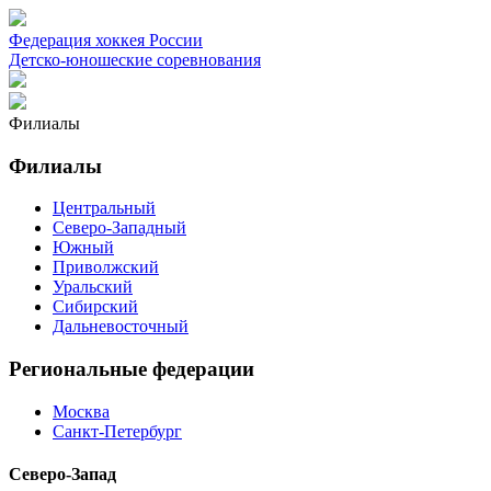
Федерация хоккея России
Детско-юношеские соревнования
Филиалы
Филиалы
Центральный
Северо-Западный
Южный
Приволжский
Уральский
Сибирский
Дальневосточный
Региональные федерации
Москва
Санкт-Петербург
Северо-Запад