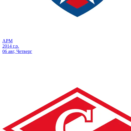
АРМ
2014 г.р.
06 авг, Четверг