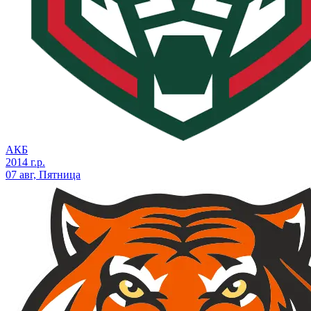
АКБ
2014 г.р.
07 авг, Пятница