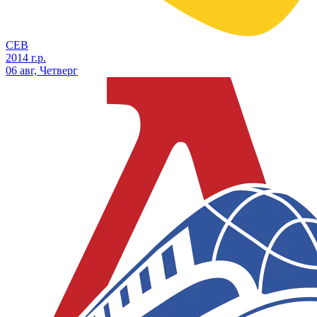
СЕВ
2014 г.р.
06 авг, Четверг