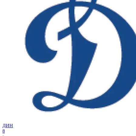
ДИН
8