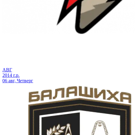
АВГ
2014 г.р.
06 авг, Четверг