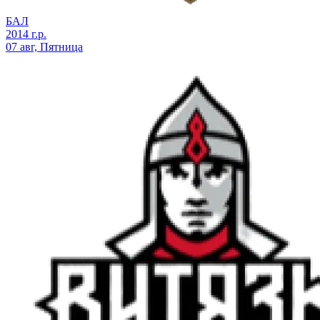
БАЛ
2014 г.р.
07 авг, Пятница