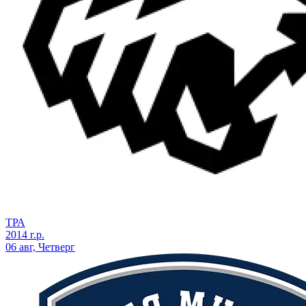
ТРА
2014 г.р.
06 авг, Четверг