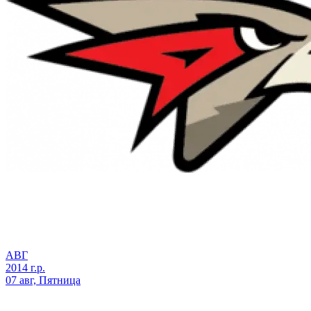
АВГ
2014 г.р.
07 авг, Пятница