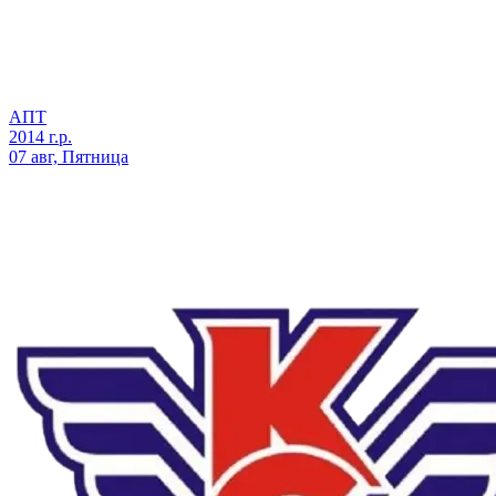
АПТ
2014 г.р.
07 авг, Пятница