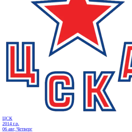
ЦСК
2014 г.р.
06 авг, Четверг