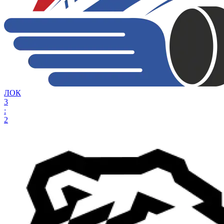
ЛОК
3
:
2