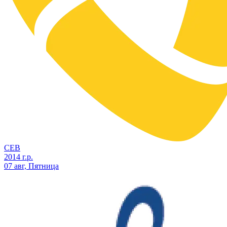
СЕВ
2014 г.р.
07 авг, Пятница