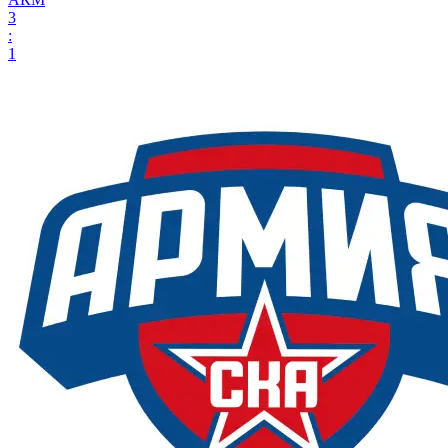
3
:
1