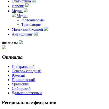
Статистика
Игроки
Медиа
Медиа
Фотоальбомы
Трансляции
Маленький хоккей
Антидопинг
Филиалы
Филиалы
Центральный
Северо-Западный
Южный
Приволжский
Уральский
Сибирский
Дальневосточный
Региональные федерации