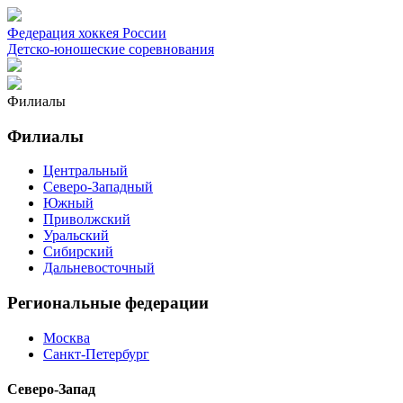
Федерация хоккея России
Детско-юношеские соревнования
Филиалы
Филиалы
Центральный
Северо-Западный
Южный
Приволжский
Уральский
Сибирский
Дальневосточный
Региональные федерации
Москва
Санкт-Петербург
Северо-Запад