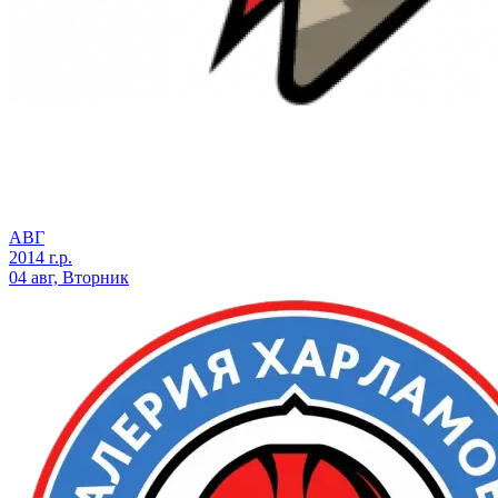
АВГ
2014 г.р.
04 авг, Вторник