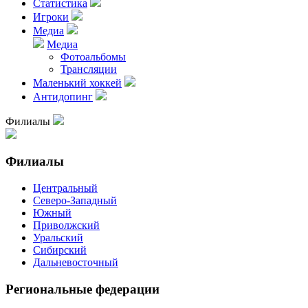
Статистика
Игроки
Медиа
Медиа
Фотоальбомы
Трансляции
Маленький хоккей
Антидопинг
Филиалы
Филиалы
Центральный
Северо-Западный
Южный
Приволжский
Уральский
Сибирский
Дальневосточный
Региональные федерации