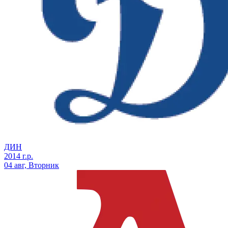
ДИН
2014 г.р.
04 авг, Вторник