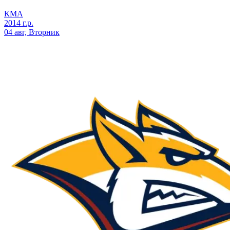
КМА
2014 г.р.
04 авг, Вторник