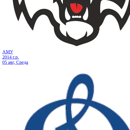
АМУ
2014 г.р.
05 авг, Среда