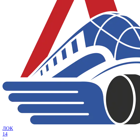
ЛОК
14
: