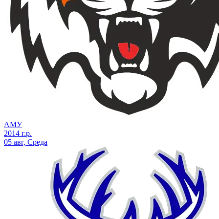
АМУ
2014 г.р.
05 авг, Среда