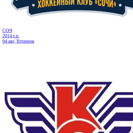
СОЧ
2014 г.р.
04 авг, Вторник