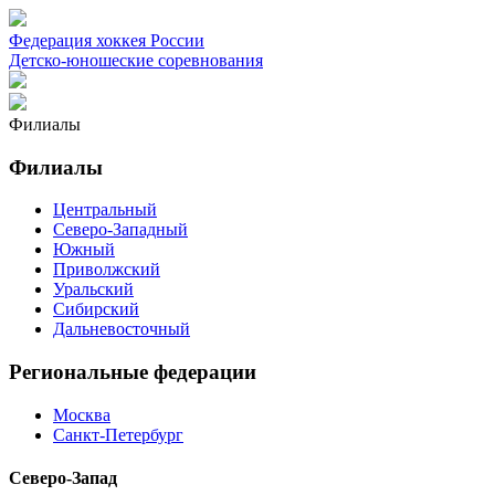
Федерация хоккея России
Детско-юношеские соревнования
Филиалы
Филиалы
Центральный
Северо-Западный
Южный
Приволжский
Уральский
Сибирский
Дальневосточный
Региональные федерации
Москва
Санкт-Петербург
Северо-Запад