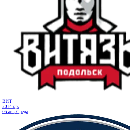
ВИТ
2014 г.р.
05 авг, Среда