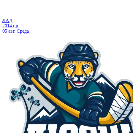
ЛАД
2014 г.р.
05 авг, Среда