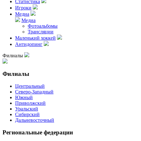
Статистика
Игроки
Медиа
Медиа
Фотоальбомы
Трансляции
Маленький хоккей
Антидопинг
Филиалы
Филиалы
Центральный
Северо-Западный
Южный
Приволжский
Уральский
Сибирский
Дальневосточный
Региональные федерации