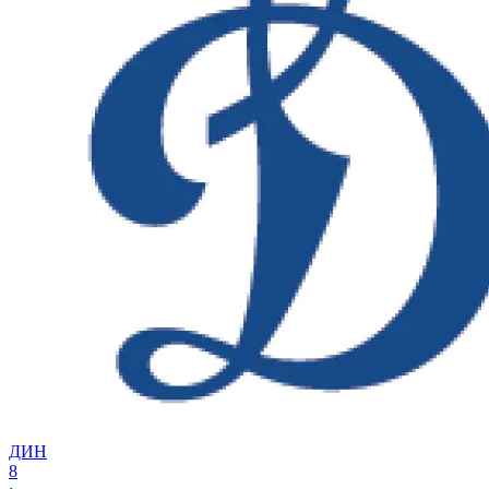
ДИН
8