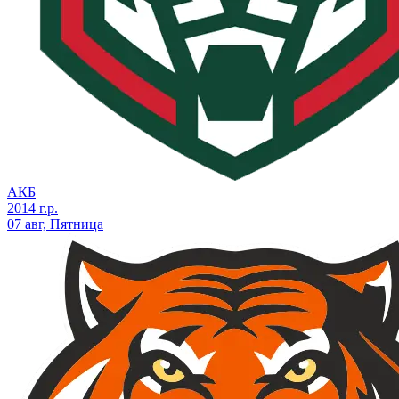
АКБ
2014 г.р.
07 авг, Пятница