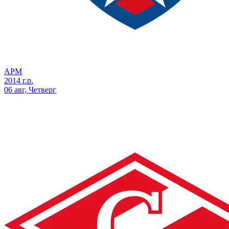
АРМ
2014 г.р.
06 авг, Четверг