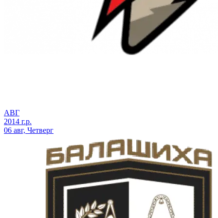
АВГ
2014 г.р.
06 авг, Четверг