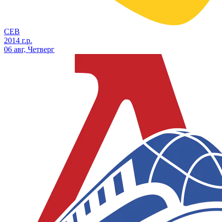
СЕВ
2014 г.р.
06 авг, Четверг