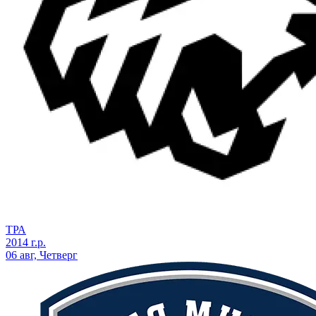
ТРА
2014 г.р.
06 авг, Четверг