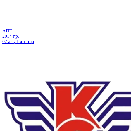
АПТ
2014 г.р.
07 авг, Пятница