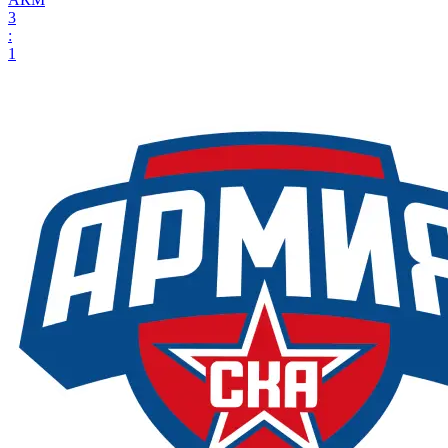
3
:
1