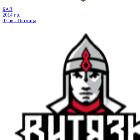
БАЛ
2014 г.р.
07 авг, Пятница