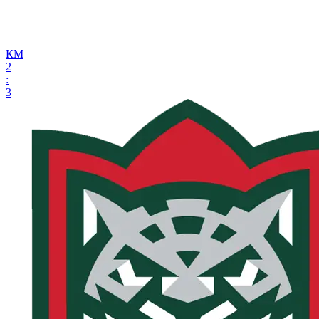
КМ
2
:
3