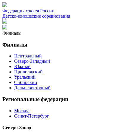
Федерация хоккея России
Детско-юношеские соревнования
Филиалы
Филиалы
Центральный
Северо-Западный
Южный
Приволжский
Уральский
Сибирский
Дальневосточный
Региональные федерации
Москва
Санкт-Петербург
Северо-Запад