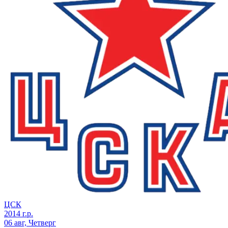
ЦСК
2014 г.р.
06 авг, Четверг