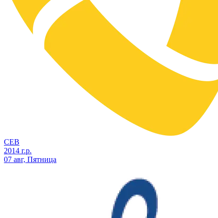
СЕВ
2014 г.р.
07 авг, Пятница