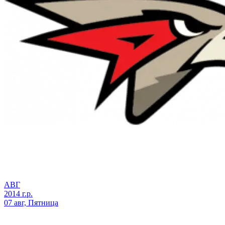
АВГ
2014 г.р.
07 авг, Пятница