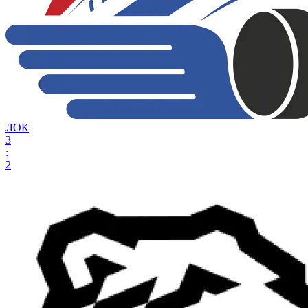
ЛОК
3
:
2