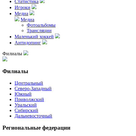
Статистика
Игроки
Медиа
Медиа
Фотоальбомы
Трансляции
Маленький хоккей
Антидопинг
Филиалы
Филиалы
Центральный
Северо-Западный
Южный
Приволжский
Уральский
Сибирский
Дальневосточный
Региональные федерации