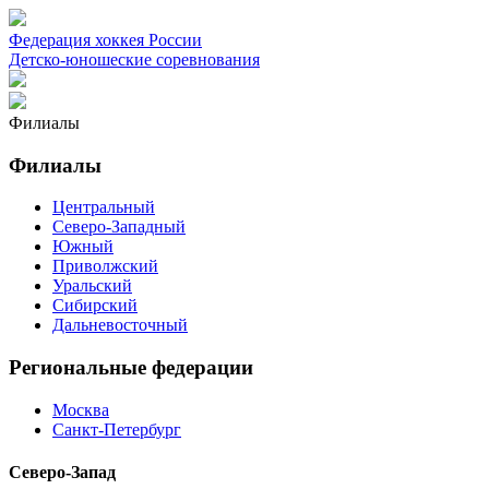
Федерация хоккея России
Детско-юношеские соревнования
Филиалы
Филиалы
Центральный
Северо-Западный
Южный
Приволжский
Уральский
Сибирский
Дальневосточный
Региональные федерации
Москва
Санкт-Петербург
Северо-Запад