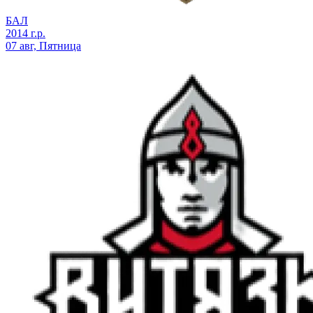
БАЛ
2014 г.р.
07 авг, Пятница