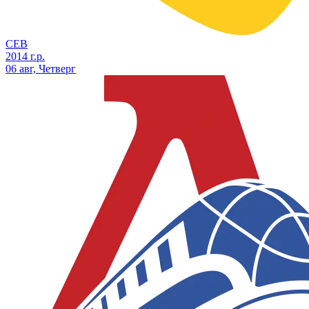
СЕВ
2014 г.р.
06 авг, Четверг