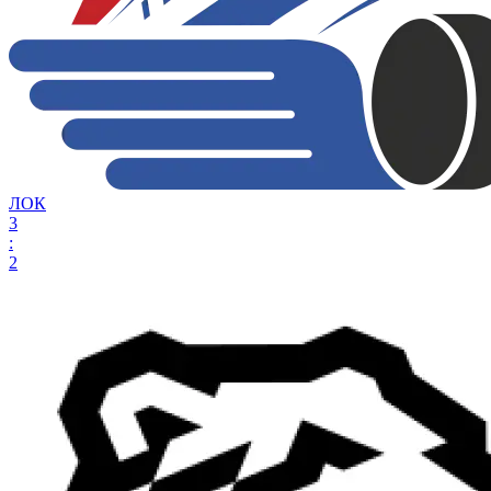
ЛОК
3
:
2