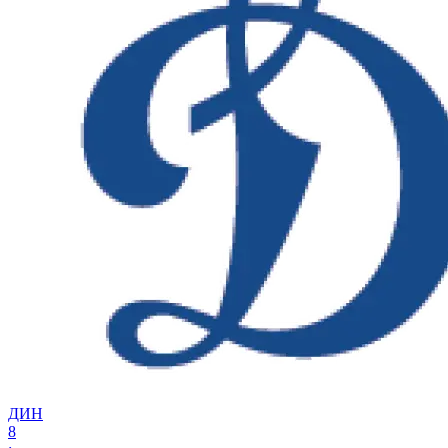
ДИН
8