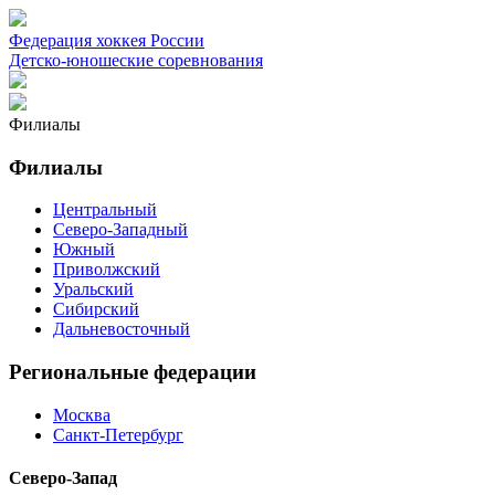
Федерация хоккея России
Детско-юношеские соревнования
Филиалы
Филиалы
Центральный
Северо-Западный
Южный
Приволжский
Уральский
Сибирский
Дальневосточный
Региональные федерации
Москва
Санкт-Петербург
Северо-Запад