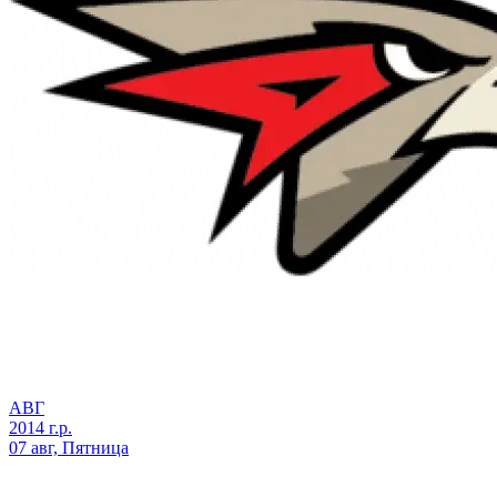
АВГ
2014 г.р.
07 авг, Пятница