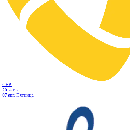
СЕВ
2014 г.р.
07 авг, Пятница