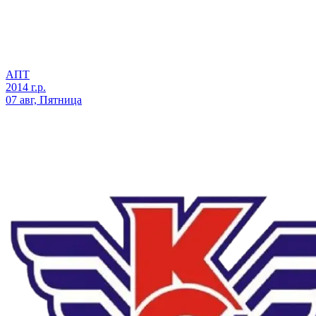
АПТ
2014 г.р.
07 авг, Пятница