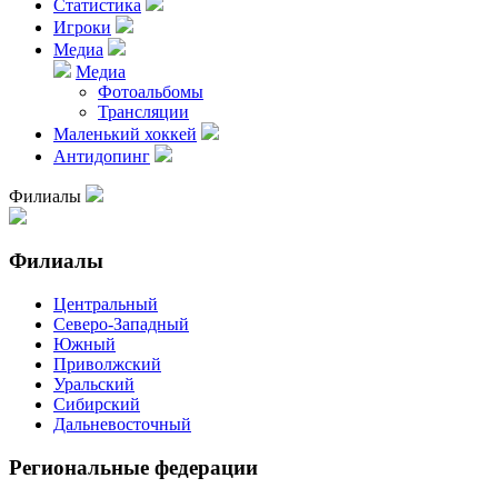
Статистика
Игроки
Медиа
Медиа
Фотоальбомы
Трансляции
Маленький хоккей
Антидопинг
Филиалы
Филиалы
Центральный
Северо-Западный
Южный
Приволжский
Уральский
Сибирский
Дальневосточный
Региональные федерации