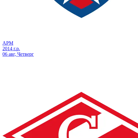
АРМ
2014 г.р.
06 авг, Четверг