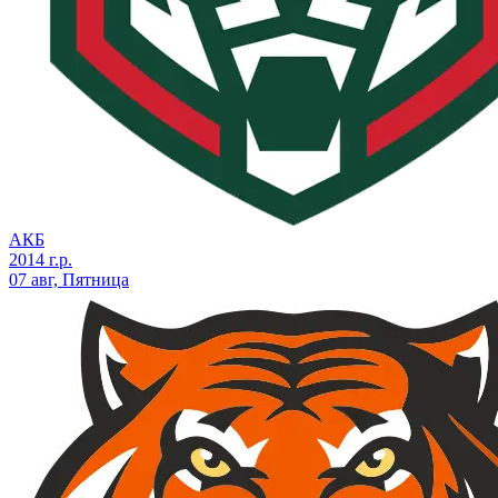
АКБ
2014 г.р.
07 авг, Пятница