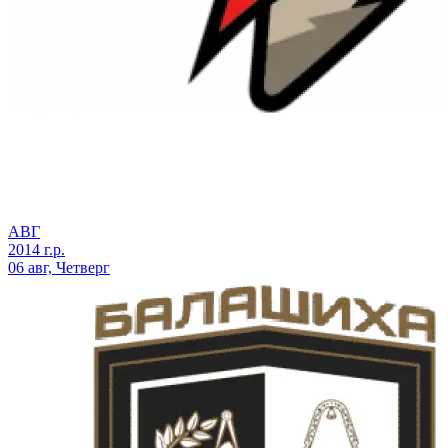
АВГ
2014 г.р.
06 авг, Четверг