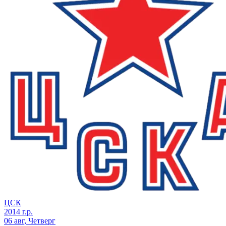
ЦСК
2014 г.р.
06 авг, Четверг