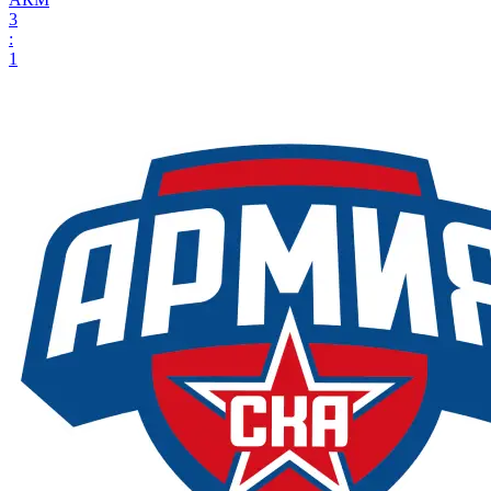
3
:
1