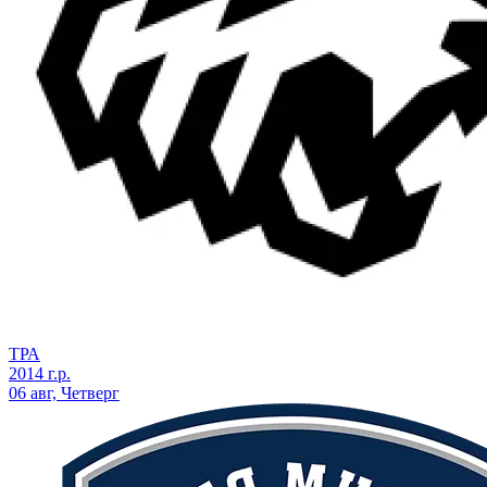
ТРА
2014 г.р.
06 авг, Четверг