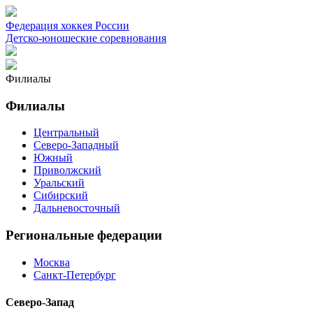
Федерация хоккея России
Детско-юношеские соревнования
Филиалы
Филиалы
Центральный
Северо-Западный
Южный
Приволжский
Уральский
Сибирский
Дальневосточный
Региональные федерации
Москва
Санкт-Петербург
Северо-Запад