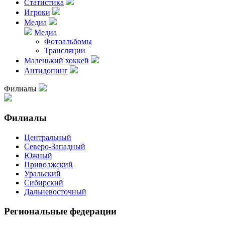
Статистика
Игроки
Медиа
Медиа
Фотоальбомы
Трансляции
Маленький хоккей
Антидопинг
Филиалы
Филиалы
Центральный
Северо-Западный
Южный
Приволжский
Уральский
Сибирский
Дальневосточный
Региональные федерации