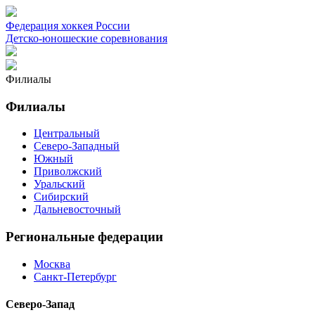
Федерация хоккея России
Детско-юношеские соревнования
Филиалы
Филиалы
Центральный
Северо-Западный
Южный
Приволжский
Уральский
Сибирский
Дальневосточный
Региональные федерации
Москва
Санкт-Петербург
Северо-Запад