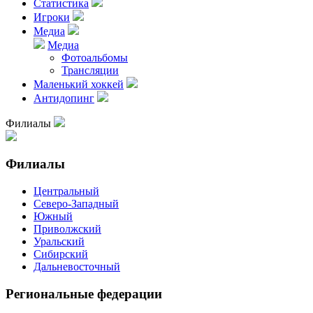
Статистика
Игроки
Медиа
Медиа
Фотоальбомы
Трансляции
Маленький хоккей
Антидопинг
Филиалы
Филиалы
Центральный
Северо-Западный
Южный
Приволжский
Уральский
Сибирский
Дальневосточный
Региональные федерации