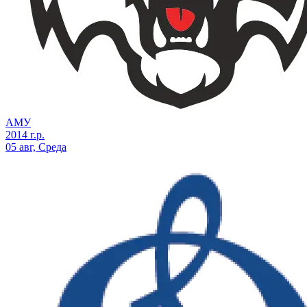
АМУ
2014 г.р.
05 авг, Среда