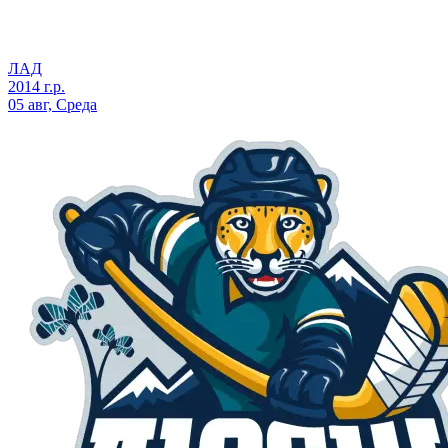
ЛАД
2014 г.р.
05 авг, Среда