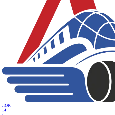
ЛОК
14
: