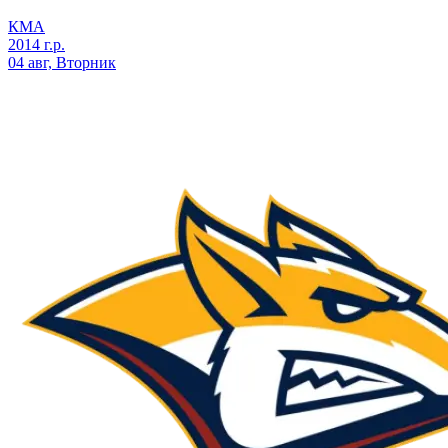
КМА
2014 г.р.
04 авг, Вторник