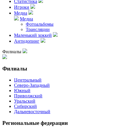
Статистика
Игроки
Медиа
Медиа
Фотоальбомы
Трансляции
Маленький хоккей
Антидопинг
Филиалы
Филиалы
Центральный
Северо-Западный
Южный
Приволжский
Уральский
Сибирский
Дальневосточный
Региональные федерации