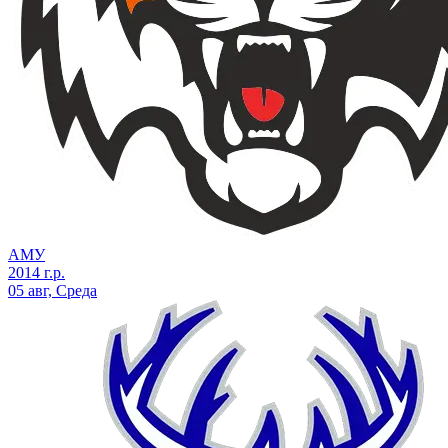
АМУ
2014 г.р.
05 авг, Среда