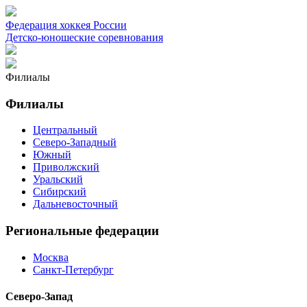
Федерация хоккея России
Детско-юношеские соревнования
Филиалы
Филиалы
Центральный
Северо-Западный
Южный
Приволжский
Уральский
Сибирский
Дальневосточный
Региональные федерации
Москва
Санкт-Петербург
Северо-Запад