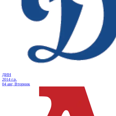
ДИН
2014 г.р.
04 авг, Вторник