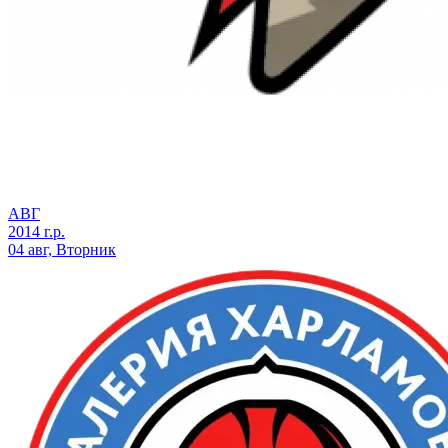
АВГ
2014 г.р.
04 авг, Вторник