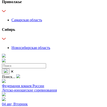
Приволжье
Самарская область
Сибирь
Новосибирская область
✕
Поиск...
Федерация хоккея России
Детско-юношеские соревнования
04 авг, Вторник