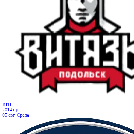
ВИТ
2014 г.р.
05 авг, Среда