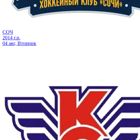
СОЧ
2014 г.р.
04 авг, Вторник