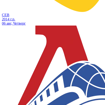
СЕВ
2014 г.р.
06 авг, Четверг