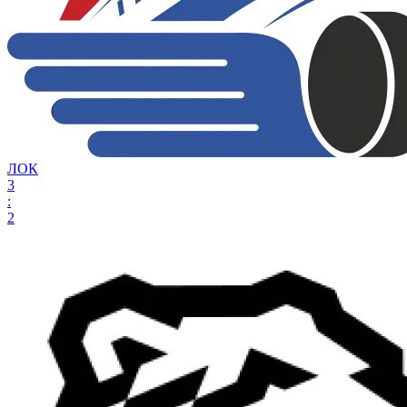
ЛОК
3
:
2