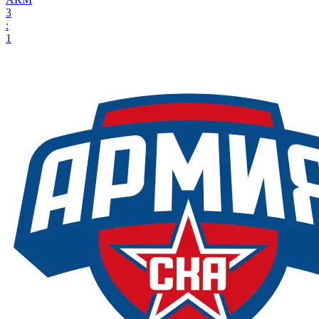
3
:
1