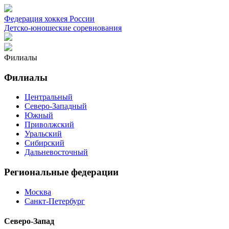
Федерация хоккея России
Детско-юношеские соревнования
Филиалы
Филиалы
Центральный
Северо-Западный
Южный
Приволжский
Уральский
Сибирский
Дальневосточный
Региональные федерации
Москва
Санкт-Петербург
Северо-Запад