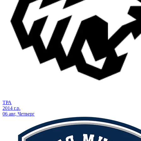
ТРА
2014 г.р.
06 авг, Четверг