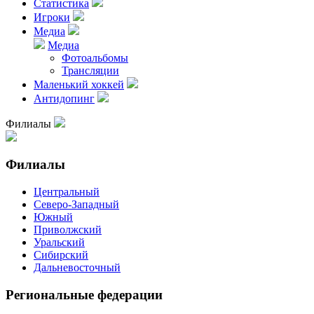
Статистика
Игроки
Медиа
Медиа
Фотоальбомы
Трансляции
Маленький хоккей
Антидопинг
Филиалы
Филиалы
Центральный
Северо-Западный
Южный
Приволжский
Уральский
Сибирский
Дальневосточный
Региональные федерации