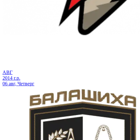
АВГ
2014 г.р.
06 авг, Четверг