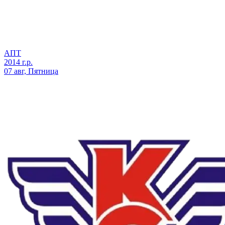
АПТ
2014 г.р.
07 авг, Пятница