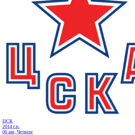
ЦСК
2014 г.р.
06 авг, Четверг