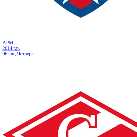
АРМ
2014 г.р.
06 авг, Четверг