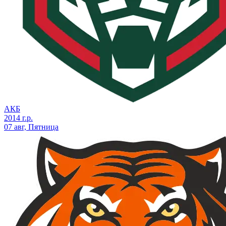
АКБ
2014 г.р.
07 авг, Пятница