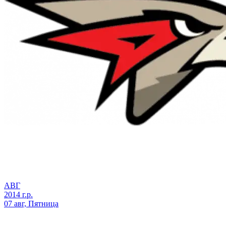
АВГ
2014 г.р.
07 авг, Пятница