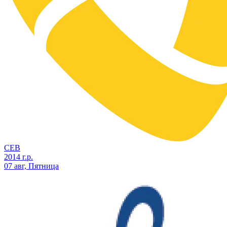
СЕВ
2014 г.р.
07 авг, Пятница