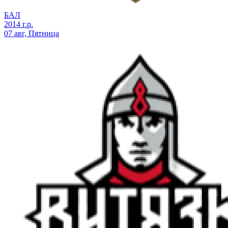
БАЛ
2014 г.р.
07 авг, Пятница