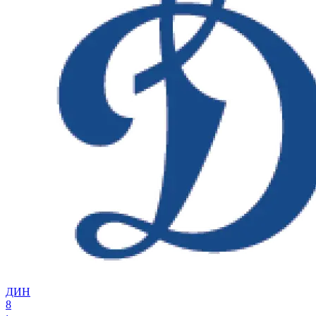
ДИН
8