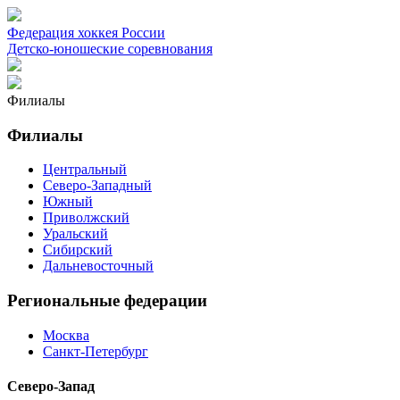
Федерация хоккея России
Детско-юношеские соревнования
Филиалы
Филиалы
Центральный
Северо-Западный
Южный
Приволжский
Уральский
Сибирский
Дальневосточный
Региональные федерации
Москва
Санкт-Петербург
Северо-Запад