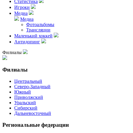
Статистика
Игроки
Медиа
Медиа
Фотоальбомы
Трансляции
Маленький хоккей
Антидопинг
Филиалы
Филиалы
Центральный
Северо-Западный
Южный
Приволжский
Уральский
Сибирский
Дальневосточный
Региональные федерации