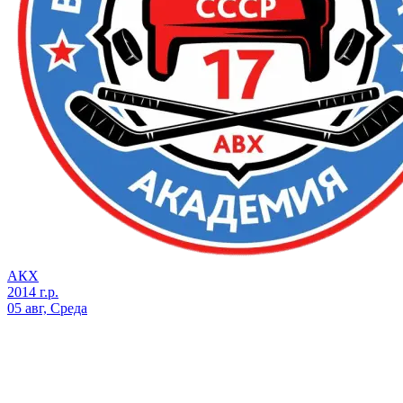
АКХ
2014 г.р.
05 авг, Среда