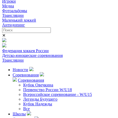
Игроки
Медиа
Фотоальбомы
Трансляции
Маленький хоккей
Антидопинг
✕
Федерация хоккея России
Детско-юношеские соревнования
Трансляции
Новости
Соревнования
Соревнования
Кубок Овечкина
Первенство России W/U18
Всероссийское соревнование - W/U15
Легенды Будущего
Кубок Надежды
Все
Школы