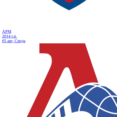
АРМ
2014 г.р.
05 авг, Среда