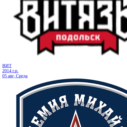
ВИТ
2014 г.р.
05 авг, Среда