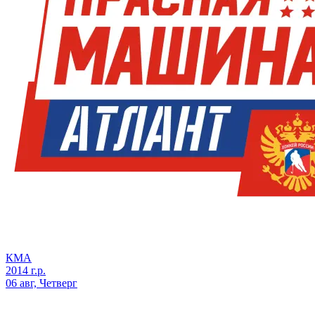
КМА
2014 г.р.
06 авг, Четверг