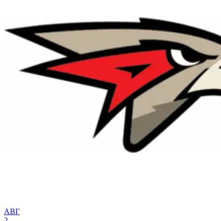
АВГ
2