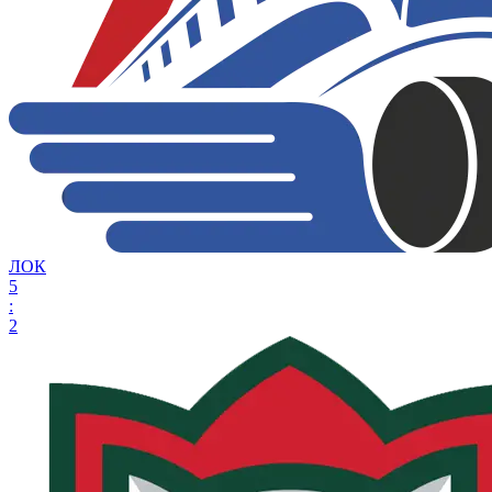
ЛОК
5
:
2