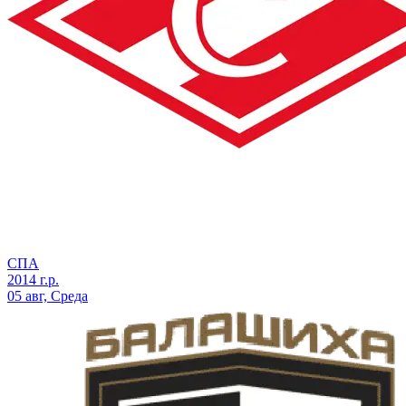
СПА
2014 г.р.
05 авг, Среда