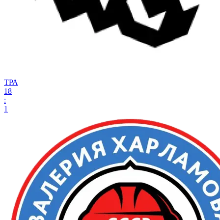
ТРА
18
:
1