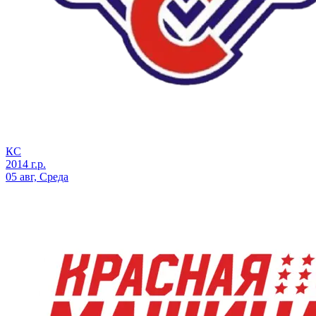
КС
2014 г.р.
05 авг, Среда