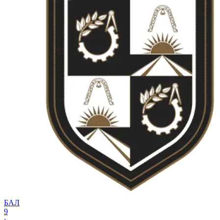
БАЛ
9