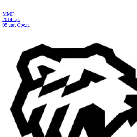
ММГ
2014 г.р.
05 авг, Среда