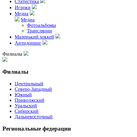
Статистика
Игроки
Медиа
Медиа
Фотоальбомы
Трансляции
Маленький хоккей
Антидопинг
Филиалы
Филиалы
Центральный
Северо-Западный
Южный
Приволжский
Уральский
Сибирский
Дальневосточный
Региональные федерации