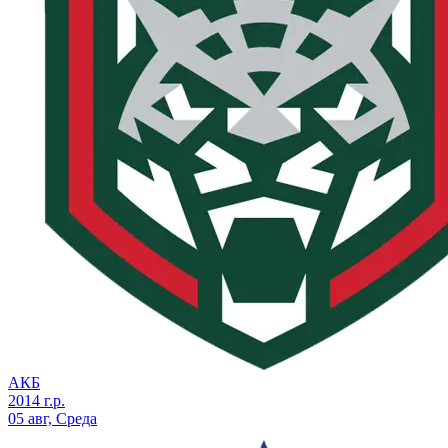
АКБ
2014 г.р.
05 авг, Среда