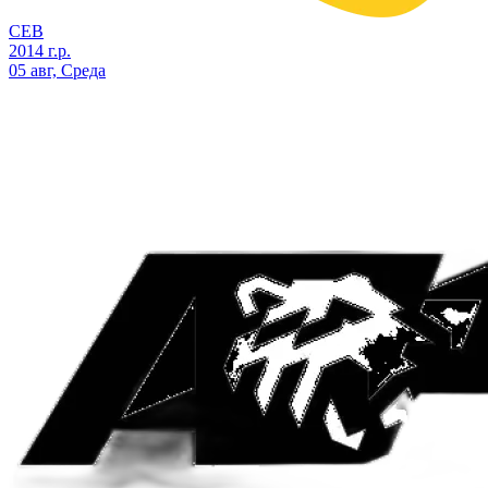
СЕВ
2014 г.р.
05 авг, Среда