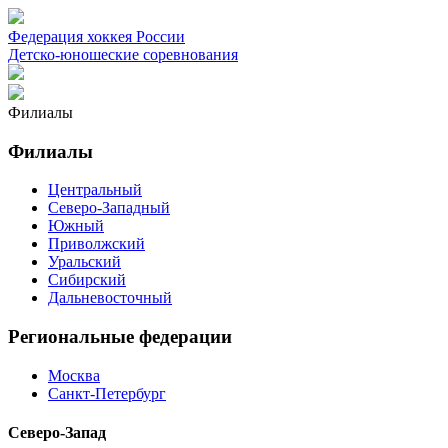
Федерация хоккея России
Детско-юношеские соревнования
Филиалы
Филиалы
Центральный
Северо-Западный
Южный
Приволжский
Уральский
Сибирский
Дальневосточный
Региональные федерации
Москва
Санкт-Петербург
Северо-Запад