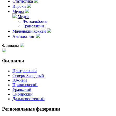
Статистика
Игроки
Медиа
Медиа
Фотоальбомы
Трансляции
Маленький хоккей
Антидопинг
Филиалы
Филиалы
Центральный
Северо-Западный
Южный
Приволжский
Уральский
Сибирский
Дальневосточный
Региональные федерации