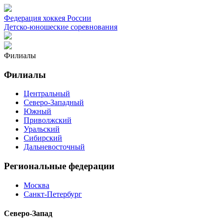
Федерация хоккея России
Детско-юношеские соревнования
Филиалы
Филиалы
Центральный
Северо-Западный
Южный
Приволжский
Уральский
Сибирский
Дальневосточный
Региональные федерации
Москва
Санкт-Петербург
Северо-Запад