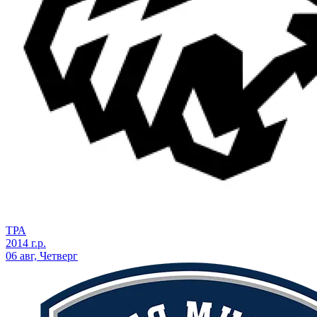
ТРА
2014 г.р.
06 авг, Четверг