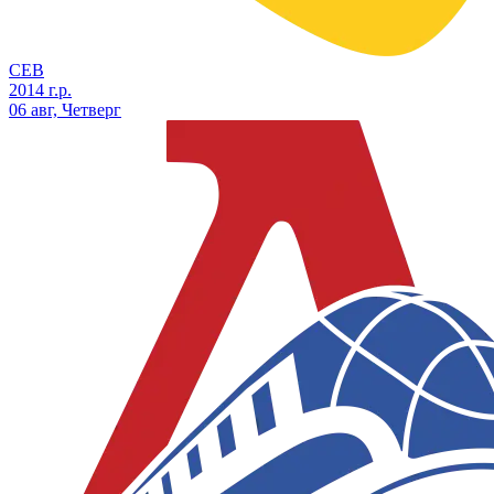
СЕВ
2014 г.р.
06 авг, Четверг