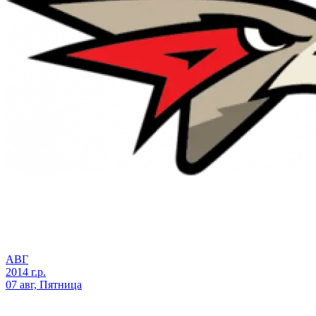
АВГ
2014 г.р.
07 авг, Пятница