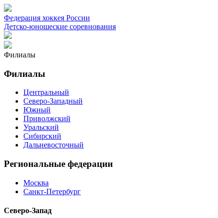
Федерация хоккея России
Детско-юношеские соревнования
Филиалы
Филиалы
Центральный
Северо-Западный
Южный
Приволжский
Уральский
Сибирский
Дальневосточный
Региональные федерации
Москва
Санкт-Петербург
Северо-Запад