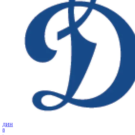
ДИН
8