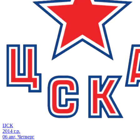
ЦСК
2014 г.р.
06 авг, Четверг