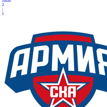
3
:
1