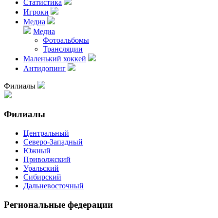
Статистика
Игроки
Медиа
Медиа
Фотоальбомы
Трансляции
Маленький хоккей
Антидопинг
Филиалы
Филиалы
Центральный
Северо-Западный
Южный
Приволжский
Уральский
Сибирский
Дальневосточный
Региональные федерации