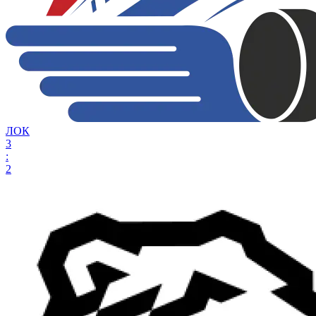
ЛОК
3
:
2