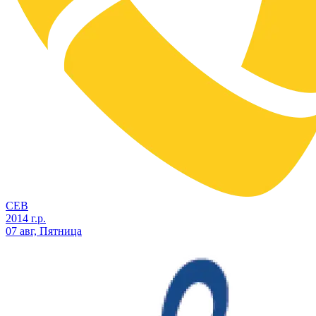
СЕВ
2014 г.р.
07 авг, Пятница