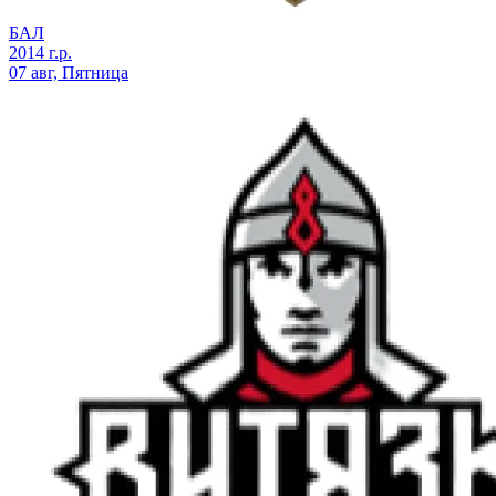
БАЛ
2014 г.р.
07 авг, Пятница