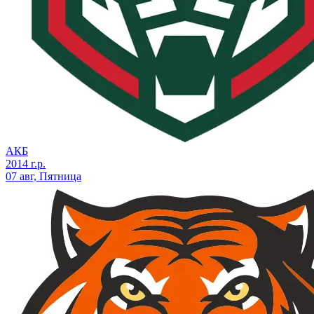
АКБ
2014 г.р.
07 авг, Пятница