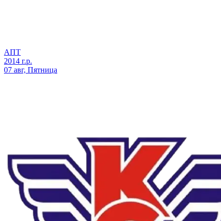
АПТ
2014 г.р.
07 авг, Пятница