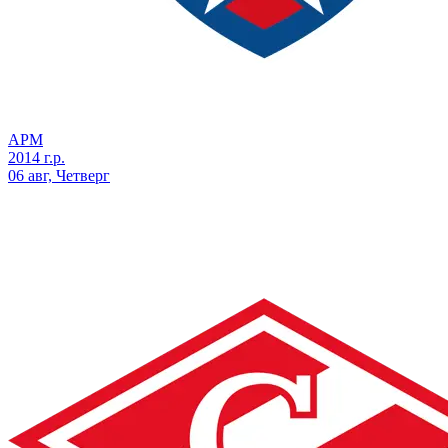
АРМ
2014 г.р.
06 авг, Четверг