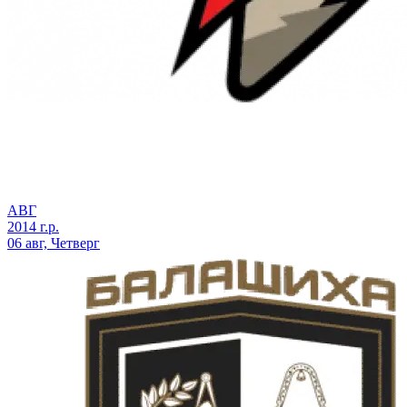
АВГ
2014 г.р.
06 авг, Четверг