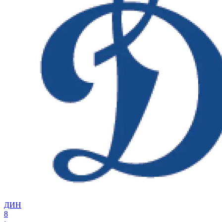
ДИН
8