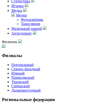
Статистика
Игроки
Медиа
Медиа
Фотоальбомы
Трансляции
Маленький хоккей
Антидопинг
Филиалы
Филиалы
Центральный
Северо-Западный
Южный
Приволжский
Уральский
Сибирский
Дальневосточный
Региональные федерации