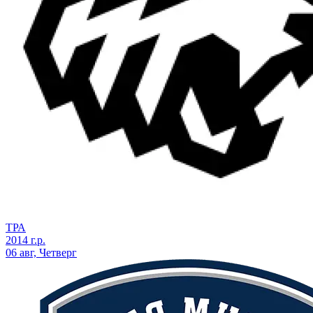
ТРА
2014 г.р.
06 авг, Четверг