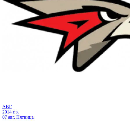
АВГ
2014 г.р.
07 авг, Пятница