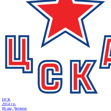
ЦСК
2014 г.р.
06 авг, Четверг