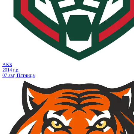
АКБ
2014 г.р.
07 авг, Пятница