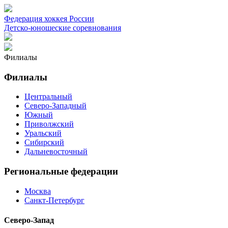
Федерация хоккея России
Детско-юношеские соревнования
Филиалы
Филиалы
Центральный
Северо-Западный
Южный
Приволжский
Уральский
Сибирский
Дальневосточный
Региональные федерации
Москва
Санкт-Петербург
Северо-Запад