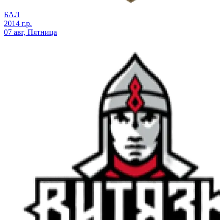
БАЛ
2014 г.р.
07 авг, Пятница