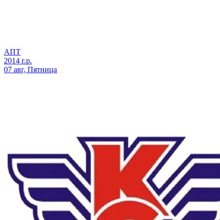
АПТ
2014 г.р.
07 авг, Пятница