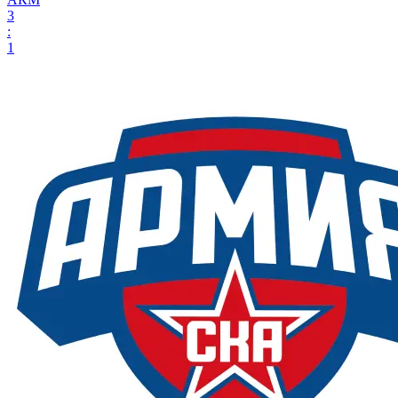
3
:
1