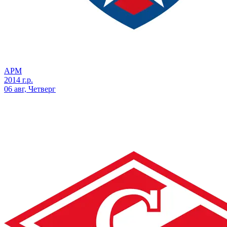
АРМ
2014 г.р.
06 авг, Четверг