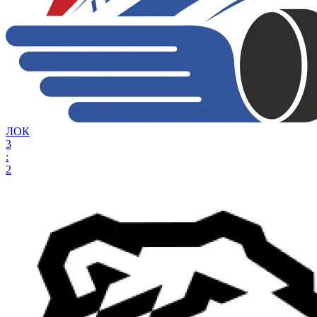
ЛОК
3
:
2