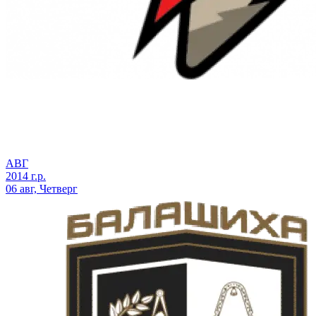
АВГ
2014 г.р.
06 авг, Четверг