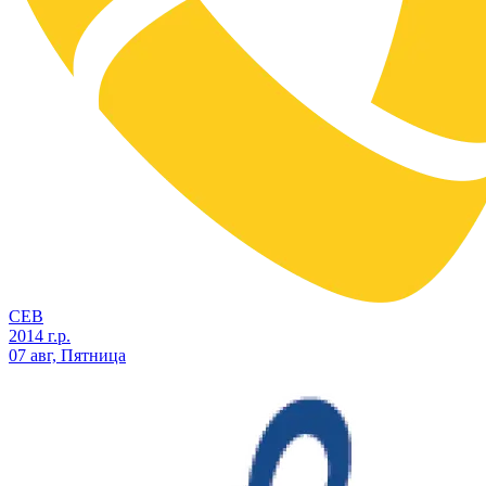
СЕВ
2014 г.р.
07 авг, Пятница