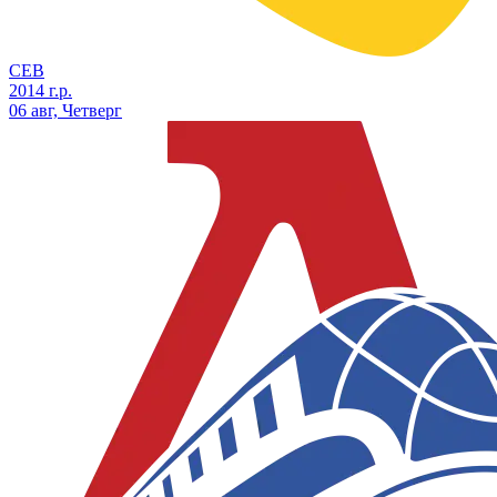
СЕВ
2014 г.р.
06 авг, Четверг