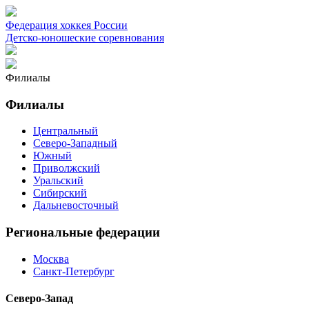
Федерация хоккея России
Детско-юношеские соревнования
Филиалы
Филиалы
Центральный
Северо-Западный
Южный
Приволжский
Уральский
Сибирский
Дальневосточный
Региональные федерации
Москва
Санкт-Петербург
Северо-Запад