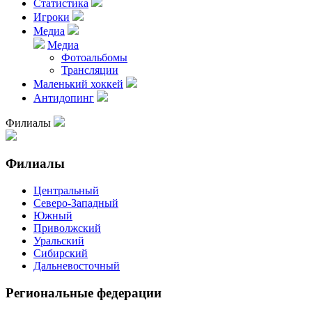
Статистика
Игроки
Медиа
Медиа
Фотоальбомы
Трансляции
Маленький хоккей
Антидопинг
Филиалы
Филиалы
Центральный
Северо-Западный
Южный
Приволжский
Уральский
Сибирский
Дальневосточный
Региональные федерации