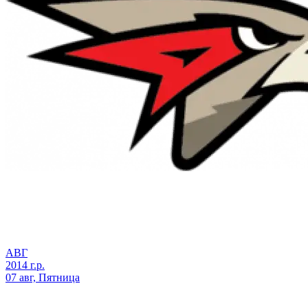
АВГ
2014 г.р.
07 авг, Пятница