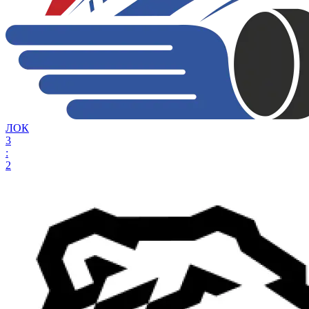
ЛОК
3
:
2