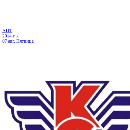
АПТ
2014 г.р.
07 авг, Пятница