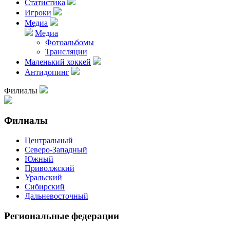
Статистика
Игроки
Медиа
Медиа
Фотоальбомы
Трансляции
Маленький хоккей
Антидопинг
Филиалы
Филиалы
Центральный
Северо-Западный
Южный
Приволжский
Уральский
Сибирский
Дальневосточный
Региональные федерации