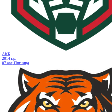
АКБ
2014 г.р.
07 авг, Пятница