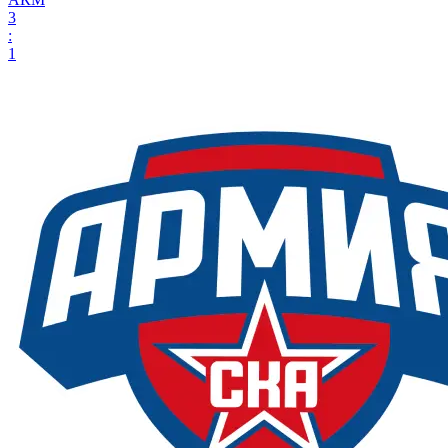
3
:
1