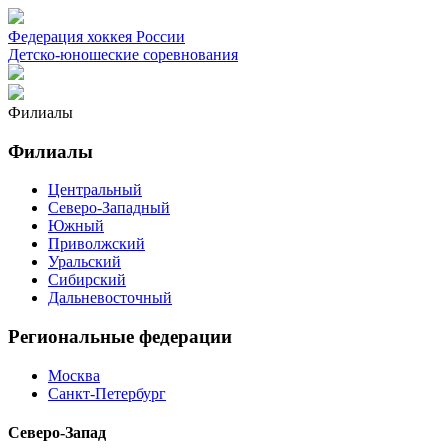
Федерация хоккея России
Детско-юношеские соревнования
Филиалы
Филиалы
Центральный
Северо-Западный
Южный
Приволжский
Уральский
Сибирский
Дальневосточный
Региональные федерации
Москва
Санкт-Петербург
Северо-Запад