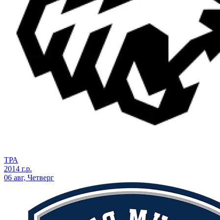
ТРА
2014 г.р.
06 авг, Четверг