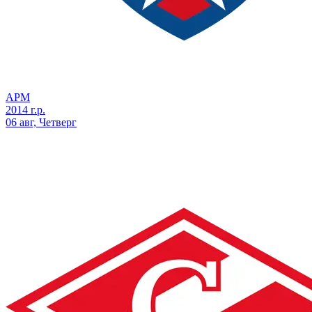
АРМ
2014 г.р.
06 авг, Четверг