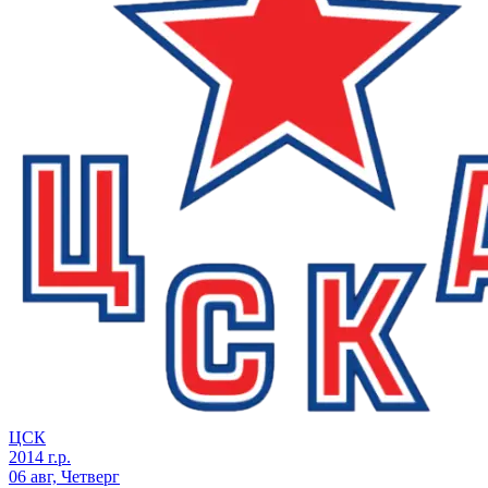
ЦСК
2014 г.р.
06 авг, Четверг