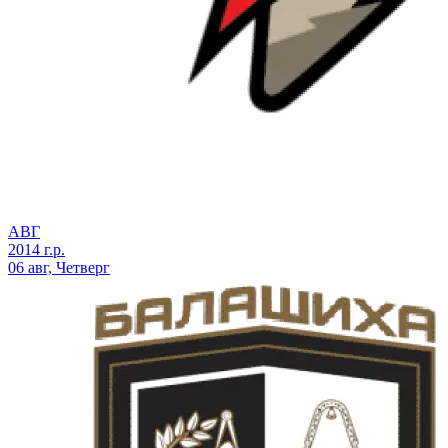
АВГ
2014 г.р.
06 авг, Четверг