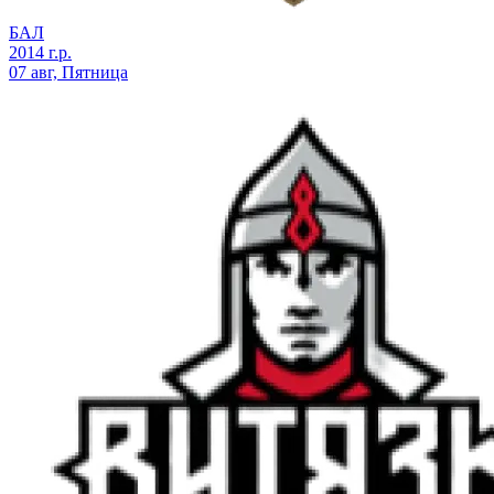
БАЛ
2014 г.р.
07 авг, Пятница