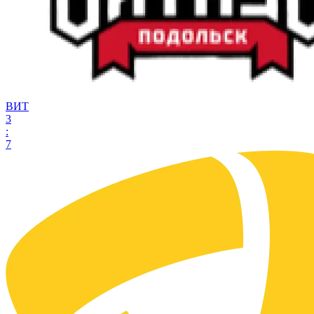
ВИТ
3
:
7