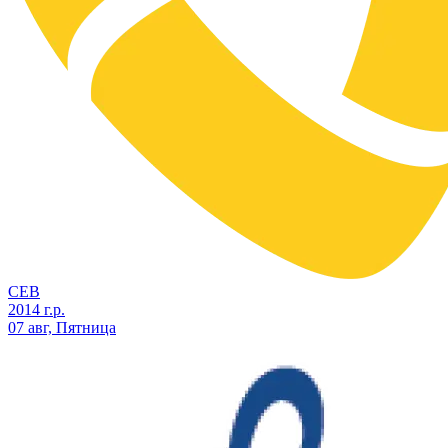
СЕВ
2014 г.р.
07 авг, Пятница