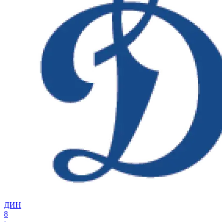
ДИН
8