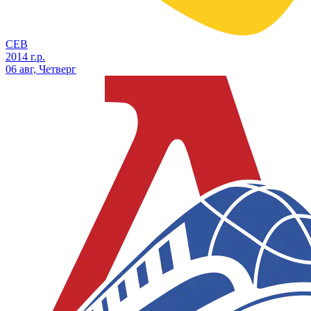
СЕВ
2014 г.р.
06 авг, Четверг