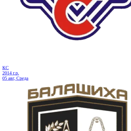
КС
2014 г.р.
05 авг, Среда