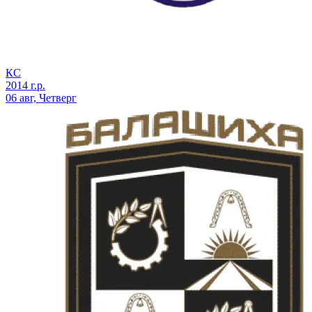
КС
2014 г.р.
06 авг, Четверг