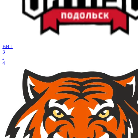
ВИТ
3
:
4