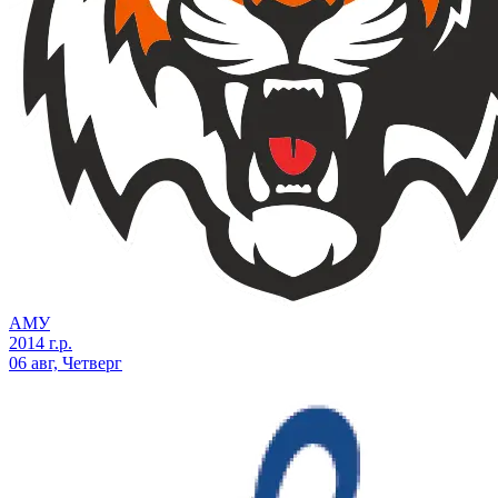
АМУ
2014 г.р.
06 авг, Четверг