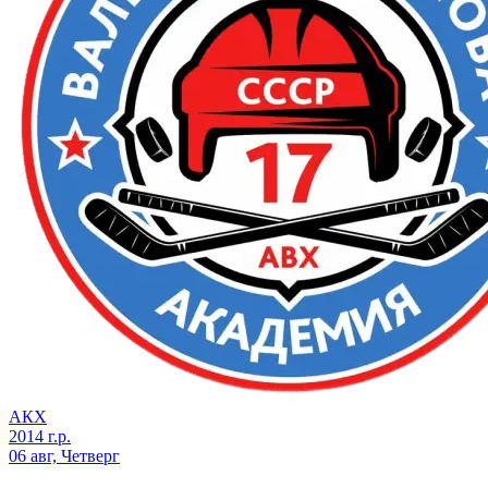
АКХ
2014 г.р.
06 авг, Четверг