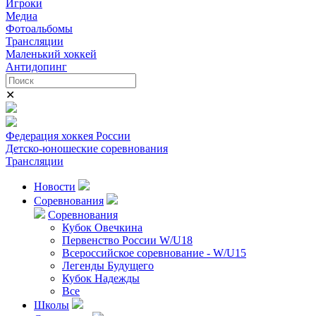
Игроки
Медиа
Фотоальбомы
Трансляции
Маленький хоккей
Антидопинг
✕
Федерация хоккея России
Детско-юношеские соревнования
Трансляции
Новости
Соревнования
Соревнования
Кубок Овечкина
Первенство России W/U18
Всероссийское соревнование - W/U15
Легенды Будущего
Кубок Надежды
Все
Школы