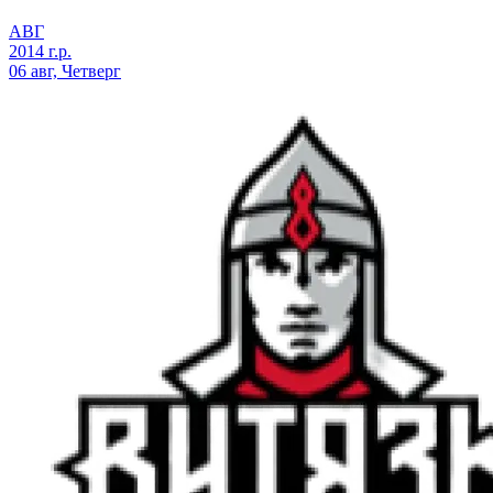
АВГ
2014 г.р.
06 авг, Четверг