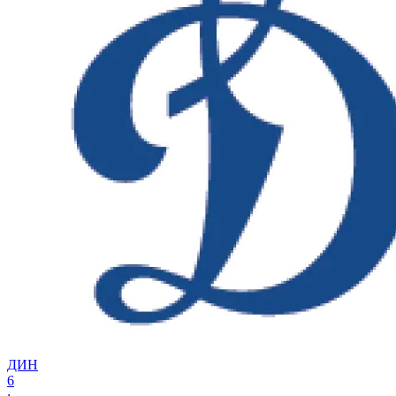
ДИН
6