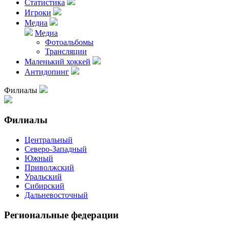
Статистика
Игроки
Медиа
Медиа
Фотоальбомы
Трансляции
Маленький хоккей
Антидопинг
Филиалы
Филиалы
Центральный
Северо-Западный
Южный
Приволжский
Уральский
Сибирский
Дальневосточный
Региональные федерации