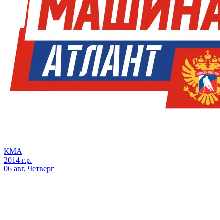
КМА
2014 г.р.
06 авг, Четверг