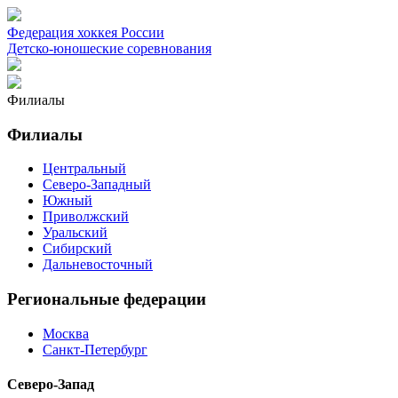
Федерация хоккея России
Детско-юношеские соревнования
Филиалы
Филиалы
Центральный
Северо-Западный
Южный
Приволжский
Уральский
Сибирский
Дальневосточный
Региональные федерации
Москва
Санкт-Петербург
Северо-Запад