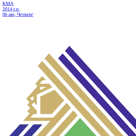
КМА
2014 г.р.
06 авг, Четверг