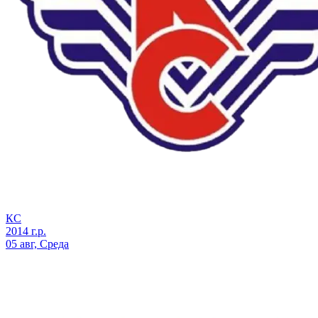
КС
2014 г.р.
05 авг, Среда