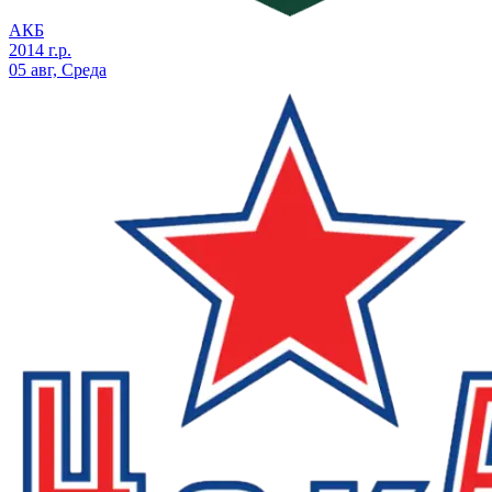
АКБ
2014 г.р.
05 авг, Среда