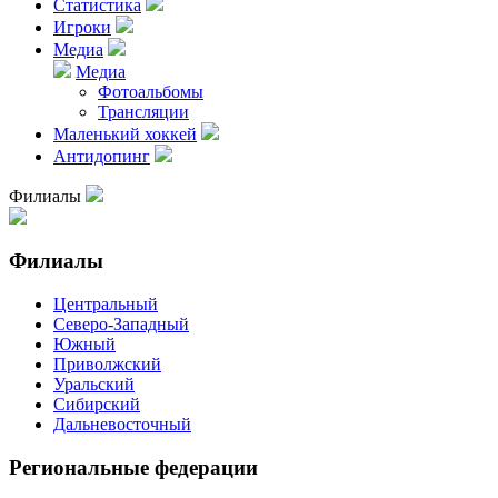
Статистика
Игроки
Медиа
Медиа
Фотоальбомы
Трансляции
Маленький хоккей
Антидопинг
Филиалы
Филиалы
Центральный
Северо-Западный
Южный
Приволжский
Уральский
Сибирский
Дальневосточный
Региональные федерации