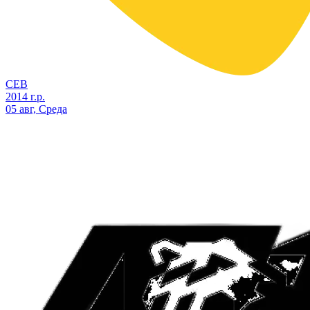
СЕВ
2014 г.р.
05 авг, Среда