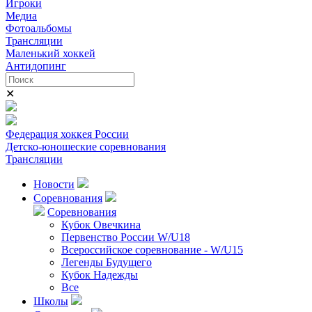
Игроки
Медиа
Фотоальбомы
Трансляции
Маленький хоккей
Антидопинг
✕
Федерация хоккея России
Детско-юношеские соревнования
Трансляции
Новости
Соревнования
Соревнования
Кубок Овечкина
Первенство России W/U18
Всероссийское соревнование - W/U15
Легенды Будущего
Кубок Надежды
Все
Школы