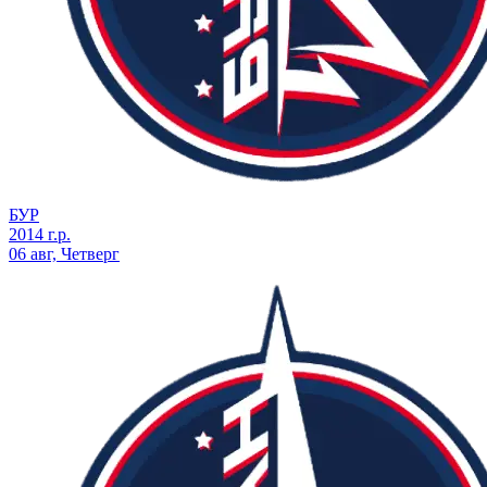
БУР
2014 г.р.
06 авг, Четверг