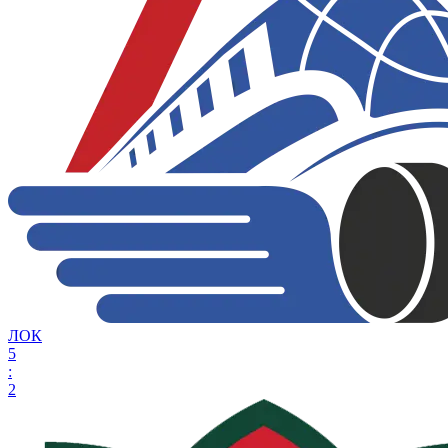
ЛОК
5
:
2