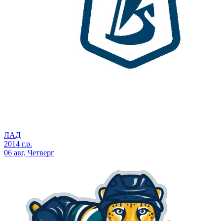
ЛАД
2014 г.р.
06 авг, Четверг