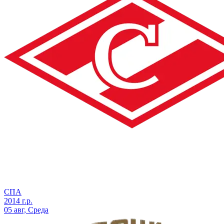
СПА
2014 г.р.
05 авг, Среда