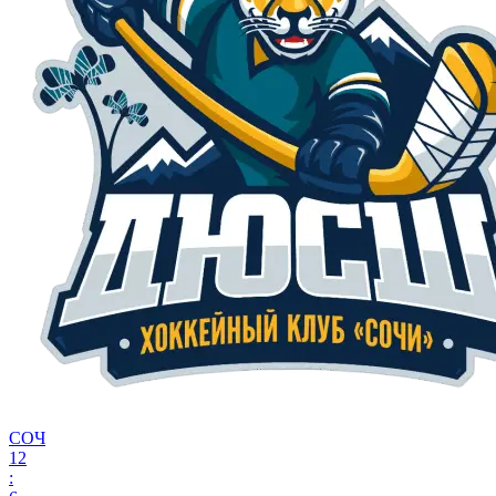
СОЧ
12
: