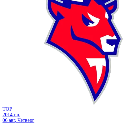
ТОР
2014 г.р.
06 авг, Четверг