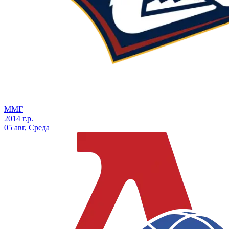
ММГ
2014 г.р.
05 авг, Среда