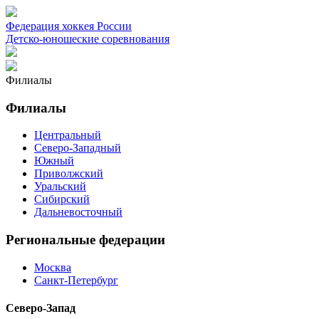
Федерация хоккея России
Детско-юношеские соревнования
Филиалы
Филиалы
Центральный
Северо-Западный
Южный
Приволжский
Уральский
Сибирский
Дальневосточный
Региональные федерации
Москва
Санкт-Петербург
Северо-Запад