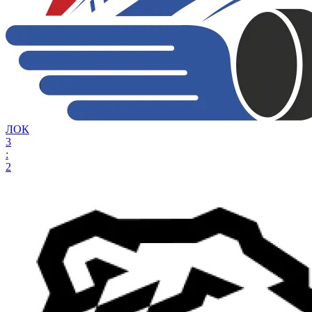
ЛОК
3
:
2