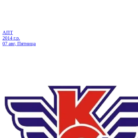
АПТ
2014 г.р.
07 авг, Пятница