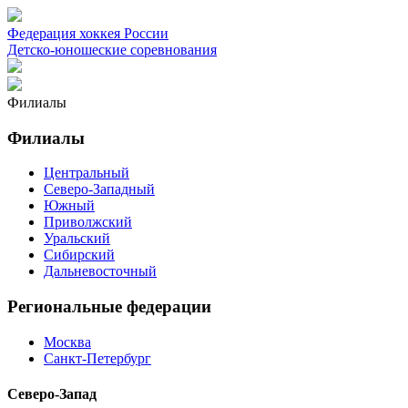
Федерация хоккея России
Детско-юношеские соревнования
Филиалы
Филиалы
Центральный
Северо-Западный
Южный
Приволжский
Уральский
Сибирский
Дальневосточный
Региональные федерации
Москва
Санкт-Петербург
Северо-Запад