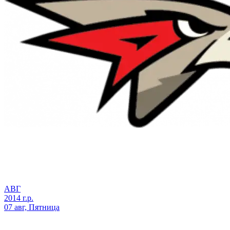
АВГ
2014 г.р.
07 авг, Пятница