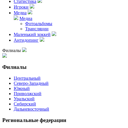
Статистика
Игроки
Медиа
Медиа
Фотоальбомы
Трансляции
Маленький хоккей
Антидопинг
Филиалы
Филиалы
Центральный
Северо-Западный
Южный
Приволжский
Уральский
Сибирский
Дальневосточный
Региональные федерации