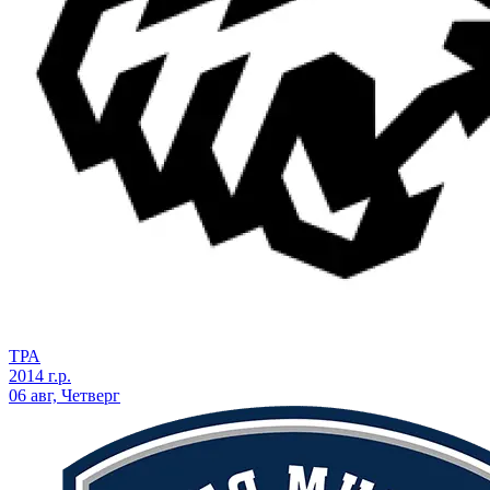
ТРА
2014 г.р.
06 авг, Четверг