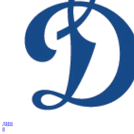
ДИН
8