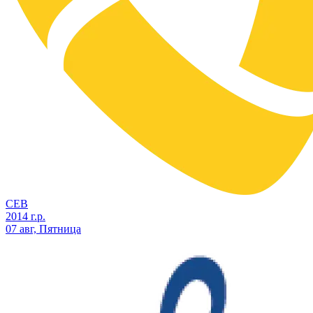
СЕВ
2014 г.р.
07 авг, Пятница