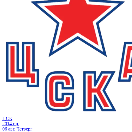
ЦСК
2014 г.р.
06 авг, Четверг