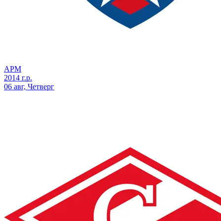
АРМ
2014 г.р.
06 авг, Четверг