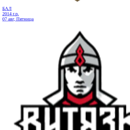
БАЛ
2014 г.р.
07 авг, Пятница