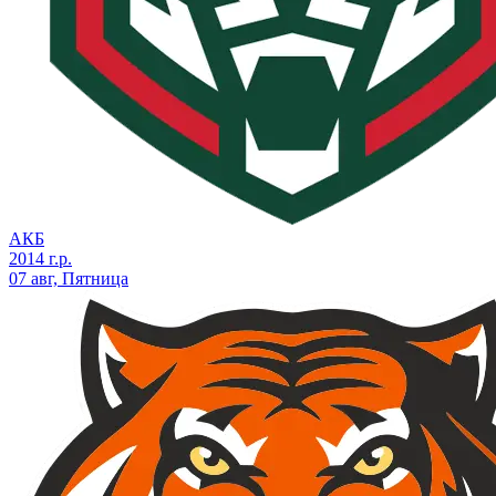
АКБ
2014 г.р.
07 авг, Пятница