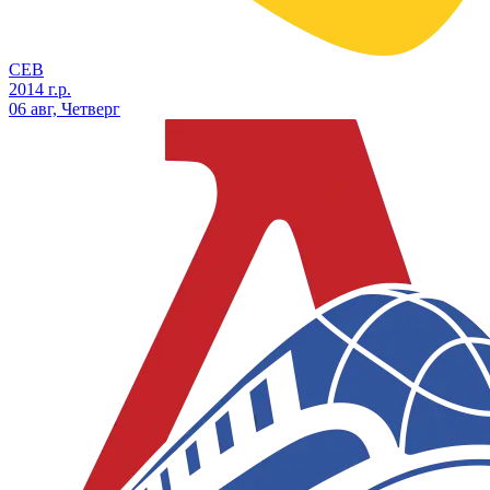
СЕВ
2014 г.р.
06 авг, Четверг