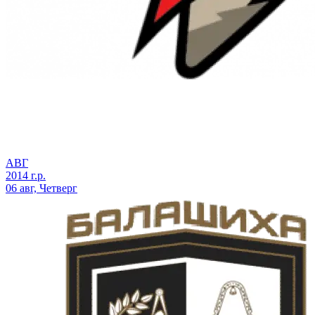
АВГ
2014 г.р.
06 авг, Четверг