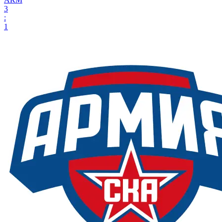
3
:
1