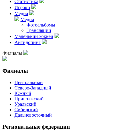
Статистика
Игроки
Медиа
Медиа
Фотоальбомы
Трансляции
Маленький хоккей
Антидопинг
Филиалы
Филиалы
Центральный
Северо-Западный
Южный
Приволжский
Уральский
Сибирский
Дальневосточный
Региональные федерации