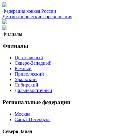
Федерация хоккея России
Детско-юношеские соревнования
Филиалы
Филиалы
Центральный
Северо-Западный
Южный
Приволжский
Уральский
Сибирский
Дальневосточный
Региональные федерации
Москва
Санкт-Петербург
Северо-Запад