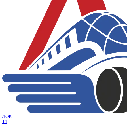
ЛОК
14
: