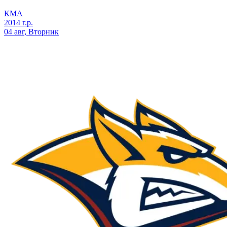
КМА
2014 г.р.
04 авг, Вторник