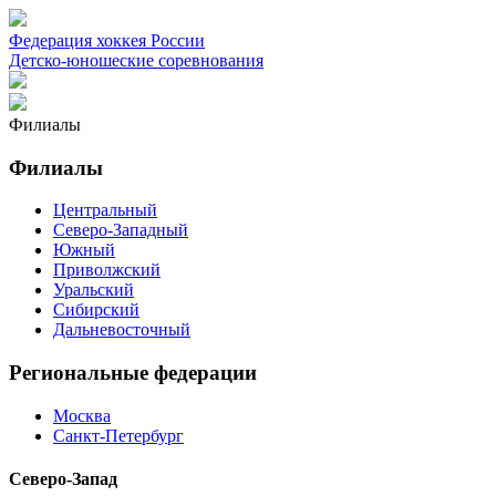
Федерация хоккея России
Детско-юношеские соревнования
Филиалы
Филиалы
Центральный
Северо-Западный
Южный
Приволжский
Уральский
Сибирский
Дальневосточный
Региональные федерации
Москва
Санкт-Петербург
Северо-Запад