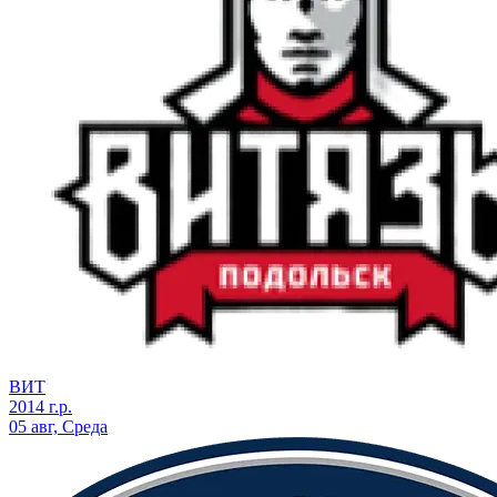
ВИТ
2014 г.р.
05 авг, Среда