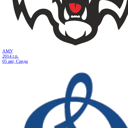
АМУ
2014 г.р.
05 авг, Среда