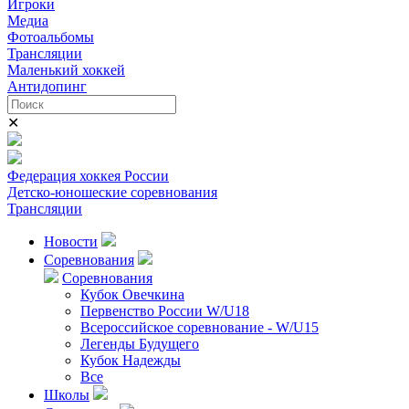
Игроки
Медиа
Фотоальбомы
Трансляции
Маленький хоккей
Антидопинг
✕
Федерация хоккея России
Детско-юношеские соревнования
Трансляции
Новости
Соревнования
Соревнования
Кубок Овечкина
Первенство России W/U18
Всероссийское соревнование - W/U15
Легенды Будущего
Кубок Надежды
Все
Школы