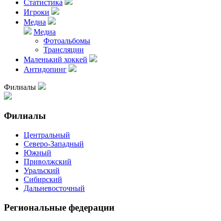
Статистика
Игроки
Медиа
Медиа
Фотоальбомы
Трансляции
Маленький хоккей
Антидопинг
Филиалы
Филиалы
Центральный
Северо-Западный
Южный
Приволжский
Уральский
Сибирский
Дальневосточный
Региональные федерации