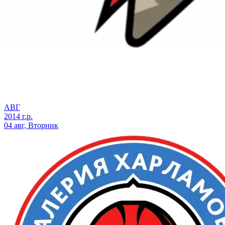
АВГ
2014 г.р.
04 авг, Вторник