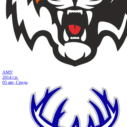
АМУ
2014 г.р.
05 авг, Среда