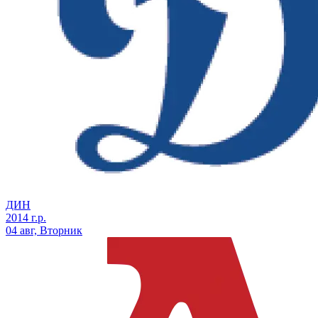
ДИН
2014 г.р.
04 авг, Вторник