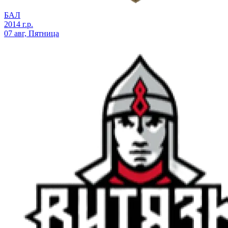
БАЛ
2014 г.р.
07 авг, Пятница