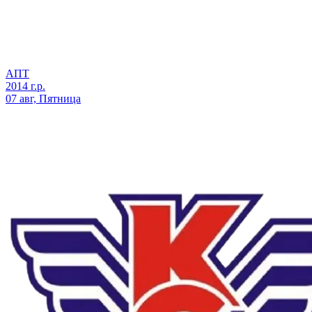
АПТ
2014 г.р.
07 авг, Пятница