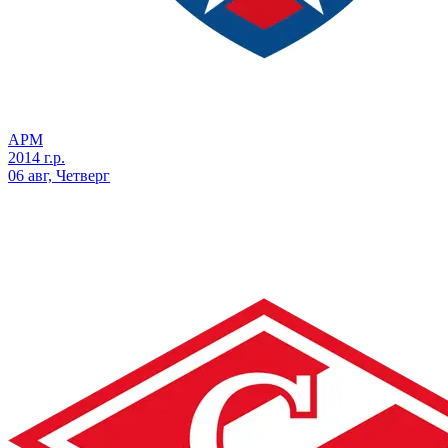
АРМ
2014 г.р.
06 авг, Четверг