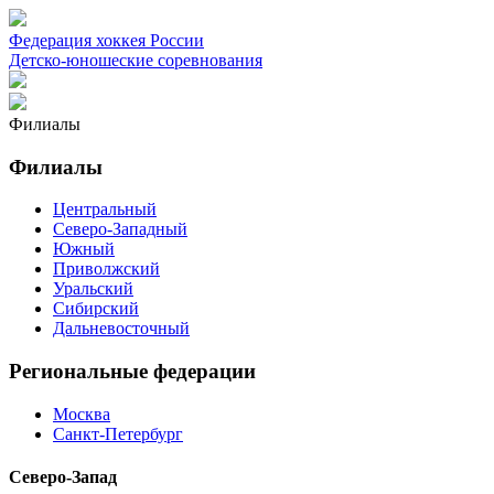
Федерация хоккея России
Детско-юношеские соревнования
Филиалы
Филиалы
Центральный
Северо-Западный
Южный
Приволжский
Уральский
Сибирский
Дальневосточный
Региональные федерации
Москва
Санкт-Петербург
Северо-Запад