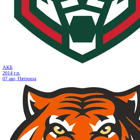
АКБ
2014 г.р.
07 авг, Пятница