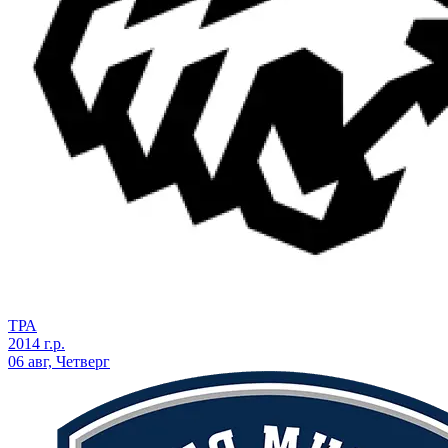
ТРА
2014 г.р.
06 авг, Четверг