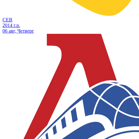
СЕВ
2014 г.р.
06 авг, Четверг