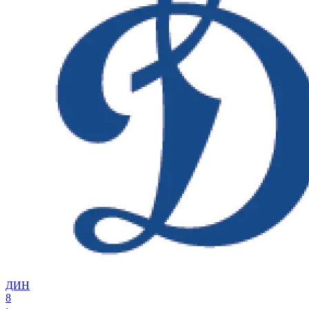
ДИН
8