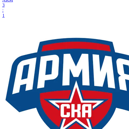
3
:
1