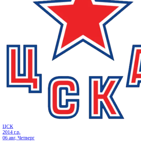
ЦСК
2014 г.р.
06 авг, Четверг