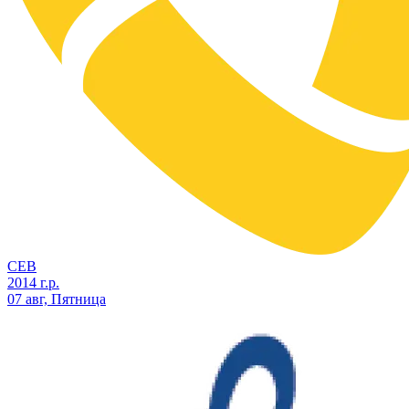
СЕВ
2014 г.р.
07 авг, Пятница