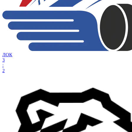
ЛОК
3
:
2