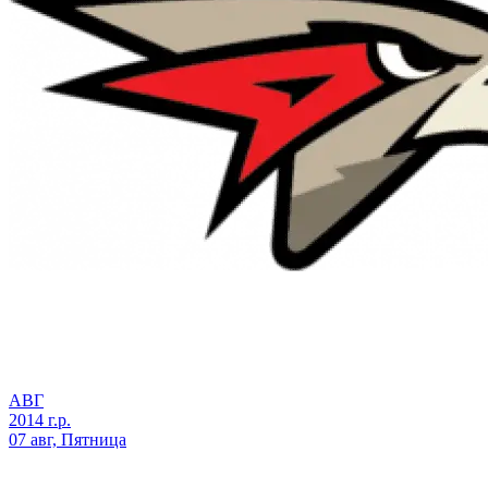
АВГ
2014 г.р.
07 авг, Пятница