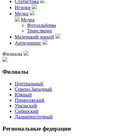
Статистика
Игроки
Медиа
Медиа
Фотоальбомы
Трансляции
Маленький хоккей
Антидопинг
Филиалы
Филиалы
Центральный
Северо-Западный
Южный
Приволжский
Уральский
Сибирский
Дальневосточный
Региональные федерации