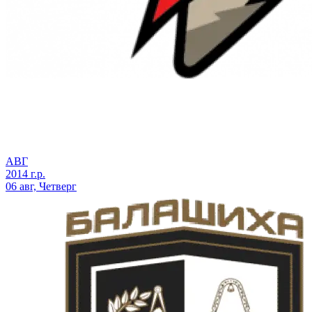
АВГ
2014 г.р.
06 авг, Четверг