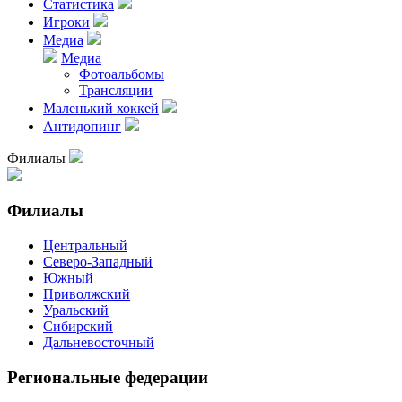
Статистика
Игроки
Медиа
Медиа
Фотоальбомы
Трансляции
Маленький хоккей
Антидопинг
Филиалы
Филиалы
Центральный
Северо-Западный
Южный
Приволжский
Уральский
Сибирский
Дальневосточный
Региональные федерации