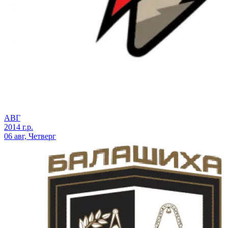
АВГ
2014 г.р.
06 авг, Четверг