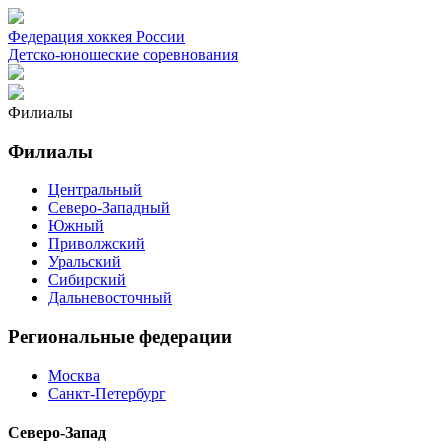
Федерация хоккея России
Детско-юношеские соревнования
Филиалы
Филиалы
Центральный
Северо-Западный
Южный
Приволжский
Уральский
Сибирский
Дальневосточный
Региональные федерации
Москва
Санкт-Петербург
Северо-Запад