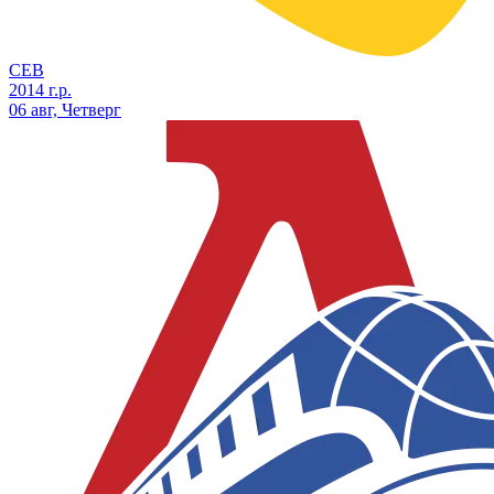
СЕВ
2014 г.р.
06 авг, Четверг