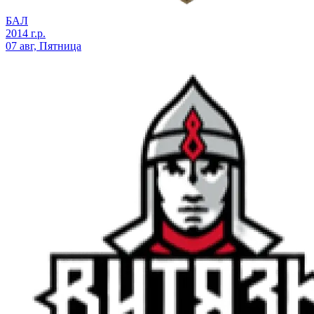
БАЛ
2014 г.р.
07 авг, Пятница