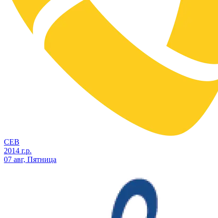
СЕВ
2014 г.р.
07 авг, Пятница