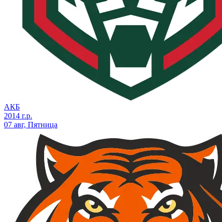
АКБ
2014 г.р.
07 авг, Пятница