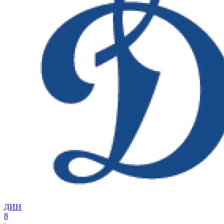
ДИН
8