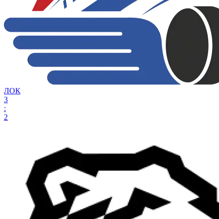
ЛОК
3
:
2