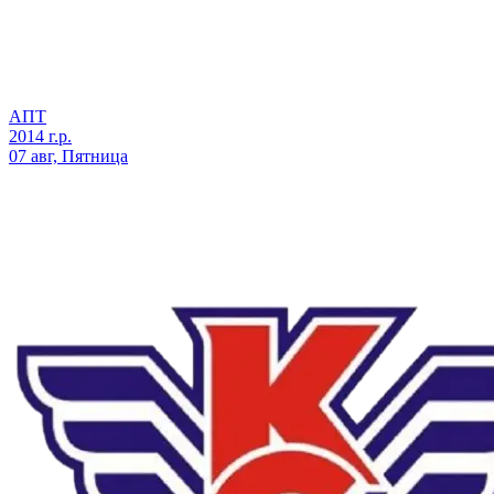
АПТ
2014 г.р.
07 авг, Пятница