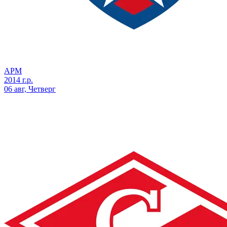
АРМ
2014 г.р.
06 авг, Четверг