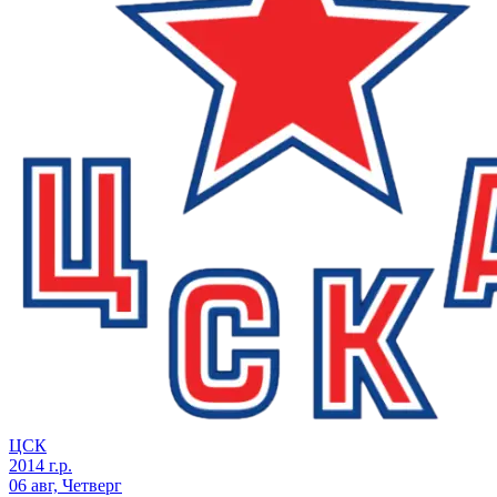
ЦСК
2014 г.р.
06 авг, Четверг