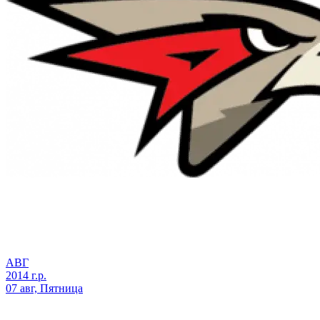
АВГ
2014 г.р.
07 авг, Пятница