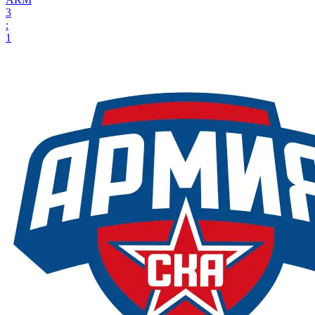
3
:
1