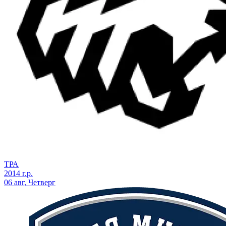
ТРА
2014 г.р.
06 авг, Четверг