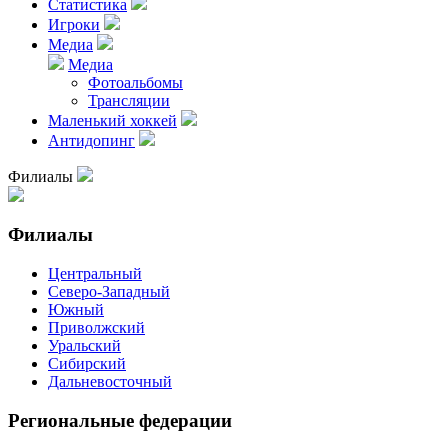
Статистика
Игроки
Медиа
Медиа
Фотоальбомы
Трансляции
Маленький хоккей
Антидопинг
Филиалы
Филиалы
Центральный
Северо-Западный
Южный
Приволжский
Уральский
Сибирский
Дальневосточный
Региональные федерации