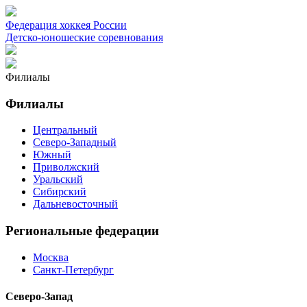
Федерация хоккея России
Детско-юношеские соревнования
Филиалы
Филиалы
Центральный
Северо-Западный
Южный
Приволжский
Уральский
Сибирский
Дальневосточный
Региональные федерации
Москва
Санкт-Петербург
Северо-Запад