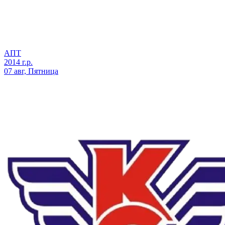
АПТ
2014 г.р.
07 авг, Пятница