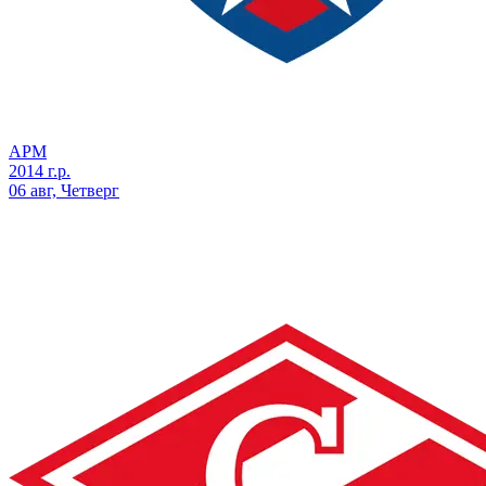
АРМ
2014 г.р.
06 авг, Четверг