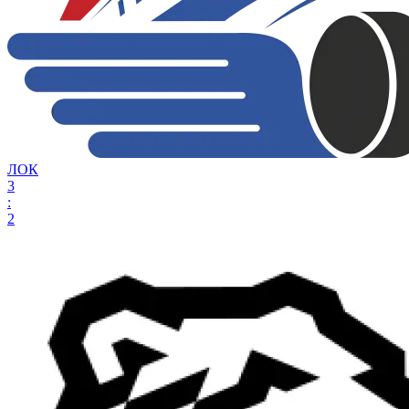
ЛОК
3
:
2