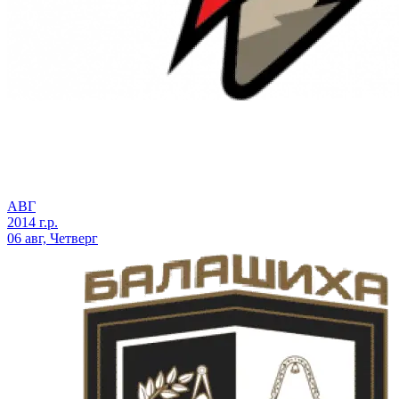
АВГ
2014 г.р.
06 авг, Четверг