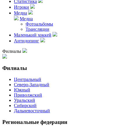
Статистика
Игроки
Медиа
Медиа
Фотоальбомы
Трансляции
Маленький хоккей
Антидопинг
Филиалы
Филиалы
Центральный
Северо-Западный
Южный
Приволжский
Уральский
Сибирский
Дальневосточный
Региональные федерации