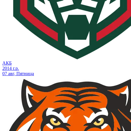
АКБ
2014 г.р.
07 авг, Пятница