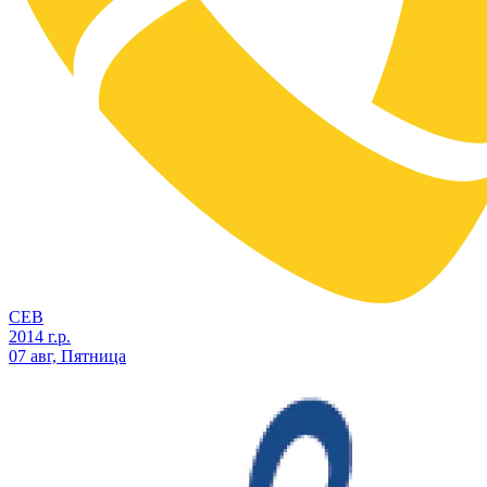
СЕВ
2014 г.р.
07 авг, Пятница