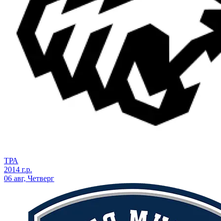
ТРА
2014 г.р.
06 авг, Четверг