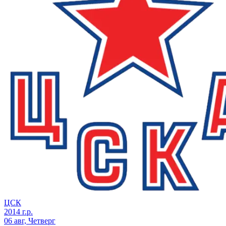
ЦСК
2014 г.р.
06 авг, Четверг