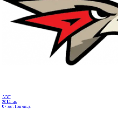
АВГ
2014 г.р.
07 авг, Пятница