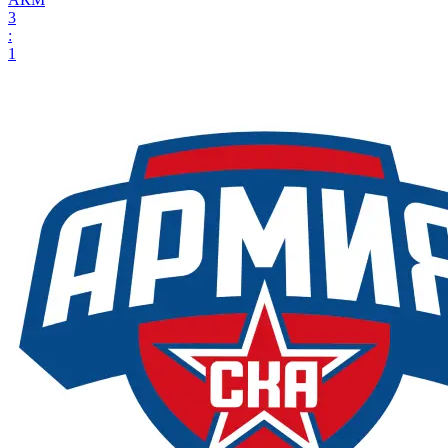
3
:
1