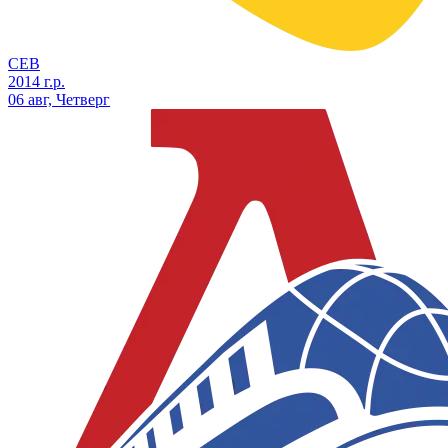
СЕВ
2014 г.р.
06 авг, Четверг