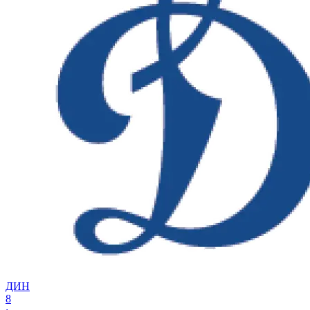
ДИН
8