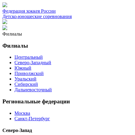
Федерация хоккея России
Детско-юношеские соревнования
Филиалы
Филиалы
Центральный
Северо-Западный
Южный
Приволжский
Уральский
Сибирский
Дальневосточный
Региональные федерации
Москва
Санкт-Петербург
Северо-Запад