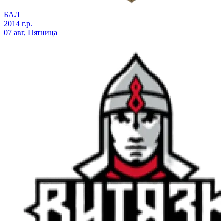
БАЛ
2014 г.р.
07 авг, Пятница