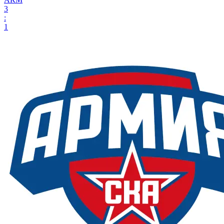
3
:
1