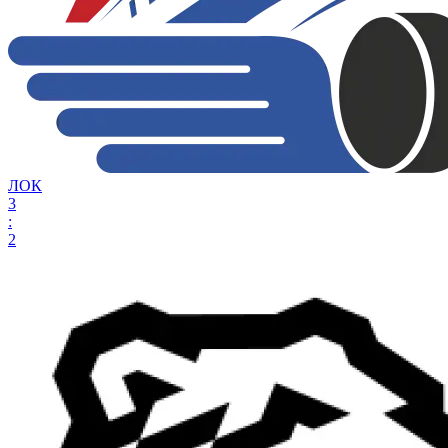
ЛОК
3
:
2