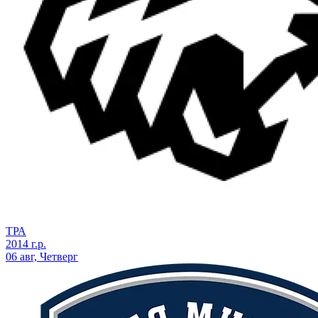
ТРА
2014 г.р.
06 авг, Четверг