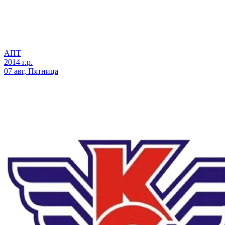
АПТ
2014 г.р.
07 авг, Пятница