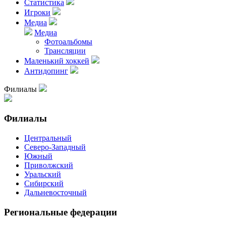
Статистика
Игроки
Медиа
Медиа
Фотоальбомы
Трансляции
Маленький хоккей
Антидопинг
Филиалы
Филиалы
Центральный
Северо-Западный
Южный
Приволжский
Уральский
Сибирский
Дальневосточный
Региональные федерации