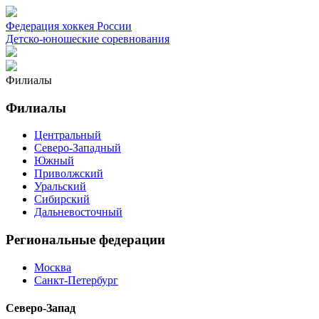
Федерация хоккея России
Детско-юношеские соревнования
Филиалы
Филиалы
Центральный
Северо-Западный
Южный
Приволжский
Уральский
Сибирский
Дальневосточный
Региональные федерации
Москва
Санкт-Петербург
Северо-Запад