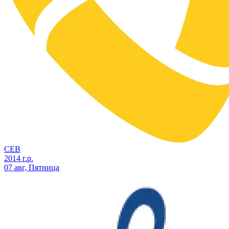
СЕВ
2014 г.р.
07 авг, Пятница