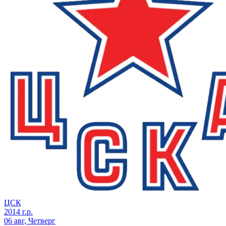
ЦСК
2014 г.р.
06 авг, Четверг