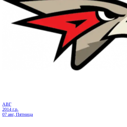
АВГ
2014 г.р.
07 авг, Пятница