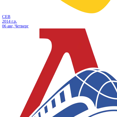
СЕВ
2014 г.р.
06 авг, Четверг