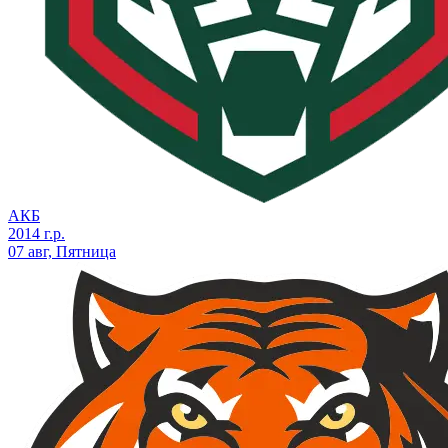
АКБ
2014 г.р.
07 авг, Пятница