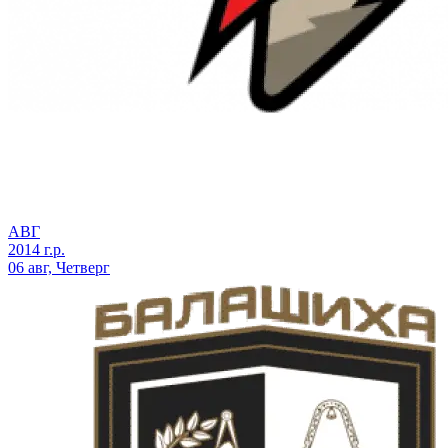
АВГ
2014 г.р.
06 авг, Четверг