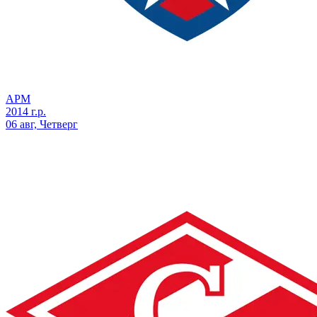
АРМ
2014 г.р.
06 авг, Четверг