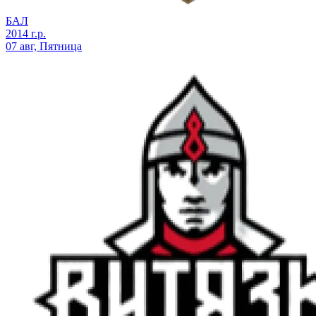
БАЛ
2014 г.р.
07 авг, Пятница