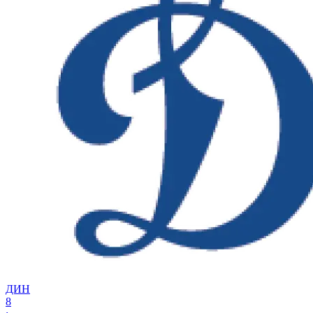
ДИН
8