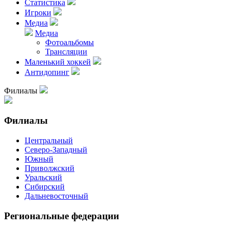
Статистика
Игроки
Медиа
Медиа
Фотоальбомы
Трансляции
Маленький хоккей
Антидопинг
Филиалы
Филиалы
Центральный
Северо-Западный
Южный
Приволжский
Уральский
Сибирский
Дальневосточный
Региональные федерации