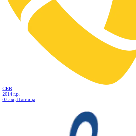
СЕВ
2014 г.р.
07 авг, Пятница