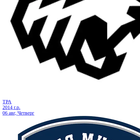
ТРА
2014 г.р.
06 авг, Четверг