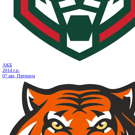
АКБ
2014 г.р.
07 авг, Пятница