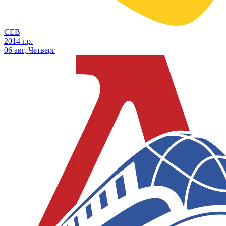
СЕВ
2014 г.р.
06 авг, Четверг