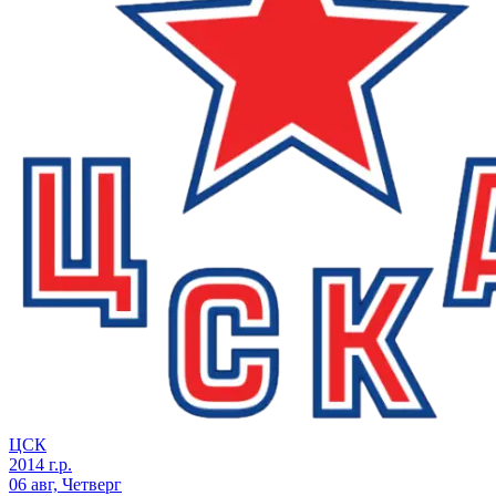
ЦСК
2014 г.р.
06 авг, Четверг