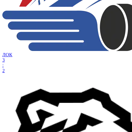
ЛОК
3
:
2