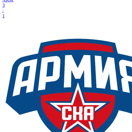
3
:
1