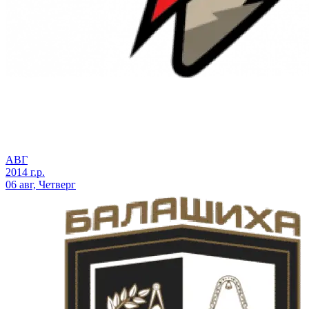
АВГ
2014 г.р.
06 авг, Четверг