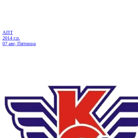
АПТ
2014 г.р.
07 авг, Пятница