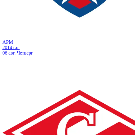
АРМ
2014 г.р.
06 авг, Четверг