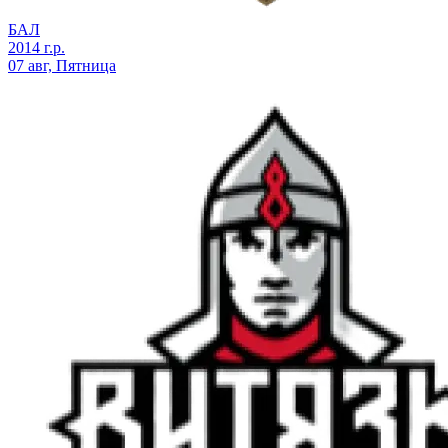
БАЛ
2014 г.р.
07 авг, Пятница