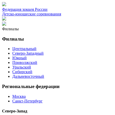
Федерация хоккея России
Детско-юношеские соревнования
Филиалы
Филиалы
Центральный
Северо-Западный
Южный
Приволжский
Уральский
Сибирский
Дальневосточный
Региональные федерации
Москва
Санкт-Петербург
Северо-Запад