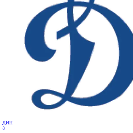
ДИН
8