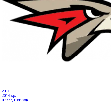
АВГ
2014 г.р.
07 авг, Пятница