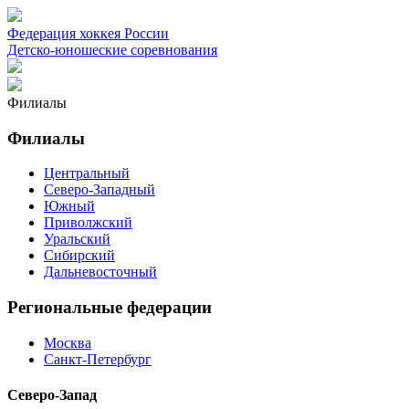
Федерация хоккея России
Детско-юношеские соревнования
Филиалы
Филиалы
Центральный
Северо-Западный
Южный
Приволжский
Уральский
Сибирский
Дальневосточный
Региональные федерации
Москва
Санкт-Петербург
Северо-Запад