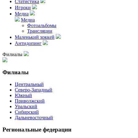
Статистика
Игроки
Медиа
Медиа
Фотоальбомы
Трансляции
Маленький хоккей
Антидопинг
Филиалы
Филиалы
Центральный
Северо-Западный
Южный
Приволжский
Уральский
Сибирский
Дальневосточный
Региональные федерации