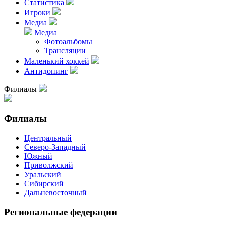
Статистика
Игроки
Медиа
Медиа
Фотоальбомы
Трансляции
Маленький хоккей
Антидопинг
Филиалы
Филиалы
Центральный
Северо-Западный
Южный
Приволжский
Уральский
Сибирский
Дальневосточный
Региональные федерации