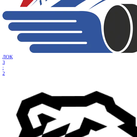
ЛОК
3
:
2