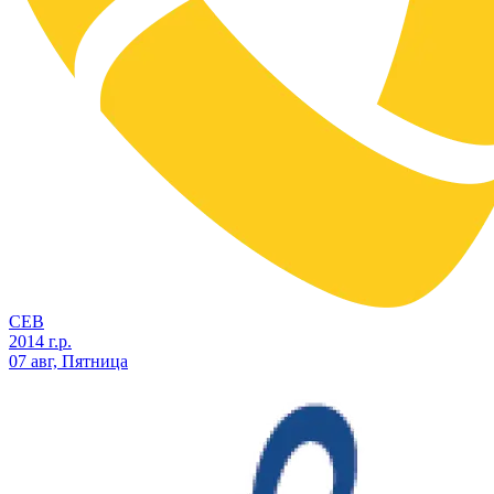
СЕВ
2014 г.р.
07 авг, Пятница