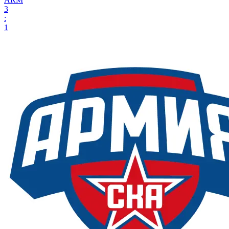
3
:
1