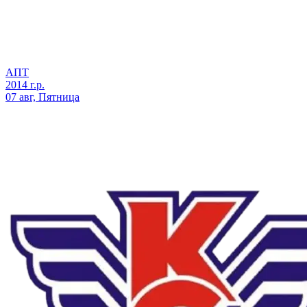
АПТ
2014 г.р.
07 авг, Пятница