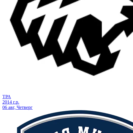
ТРА
2014 г.р.
06 авг, Четверг