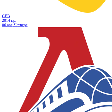
СЕВ
2014 г.р.
06 авг, Четверг