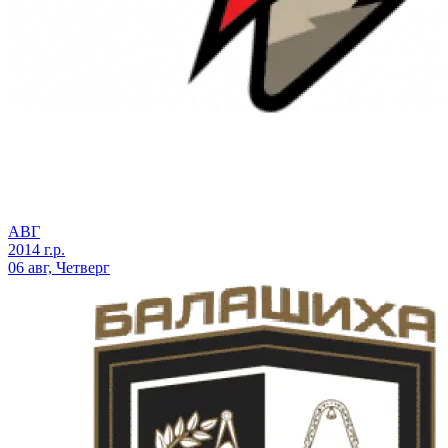
АВГ
2014 г.р.
06 авг, Четверг