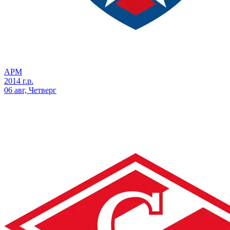
АРМ
2014 г.р.
06 авг, Четверг