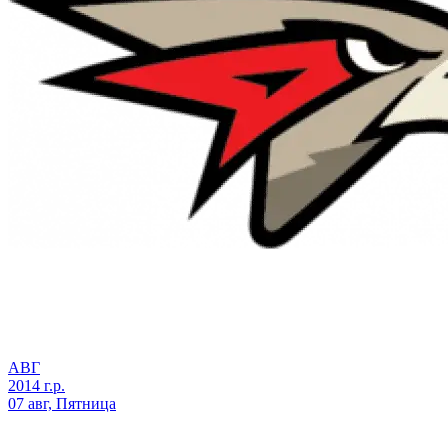
АВГ
2014 г.р.
07 авг, Пятница