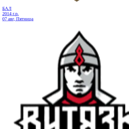
БАЛ
2014 г.р.
07 авг, Пятница