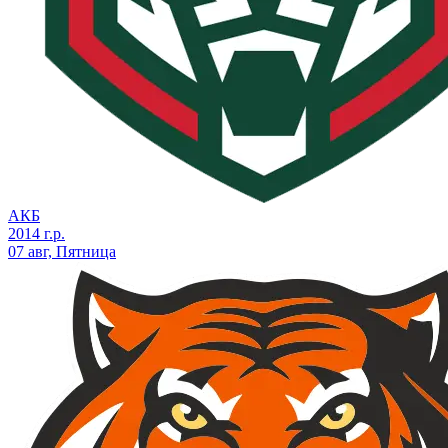
АКБ
2014 г.р.
07 авг, Пятница