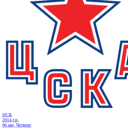
ЦСК
2014 г.р.
06 авг, Четверг