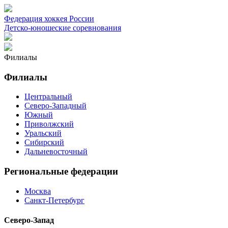
Федерация хоккея России
Детско-юношеские соревнования
Филиалы
Филиалы
Центральный
Северо-Западный
Южный
Приволжский
Уральский
Сибирский
Дальневосточный
Региональные федерации
Москва
Санкт-Петербург
Северо-Запад