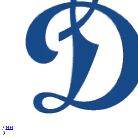
ДИН
8