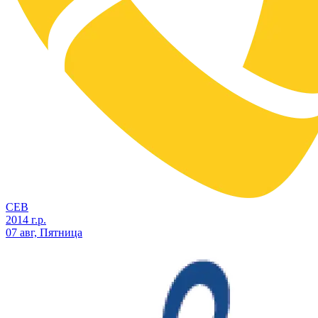
СЕВ
2014 г.р.
07 авг, Пятница