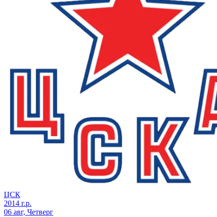
ЦСК
2014 г.р.
06 авг, Четверг