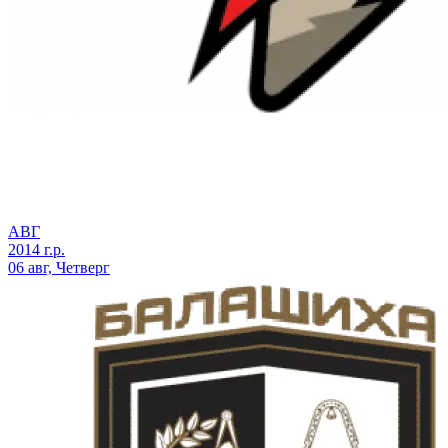
АВГ
2014 г.р.
06 авг, Четверг