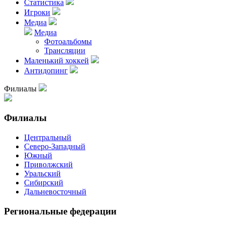
Статистика
Игроки
Медиа
Медиа
Фотоальбомы
Трансляции
Маленький хоккей
Антидопинг
Филиалы
Филиалы
Центральный
Северо-Западный
Южный
Приволжский
Уральский
Сибирский
Дальневосточный
Региональные федерации