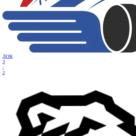
ЛОК
3
:
2