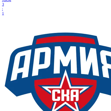
3
:
1