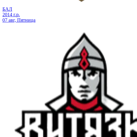
БАЛ
2014 г.р.
07 авг, Пятница