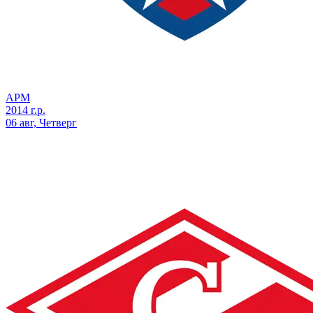
АРМ
2014 г.р.
06 авг, Четверг