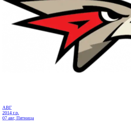
АВГ
2014 г.р.
07 авг, Пятница