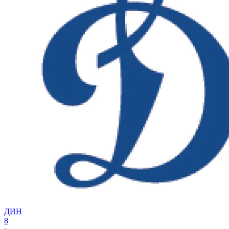
ДИН
8