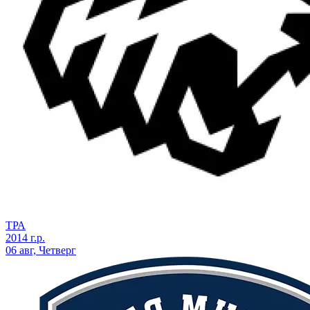
ТРА
2014 г.р.
06 авг, Четверг