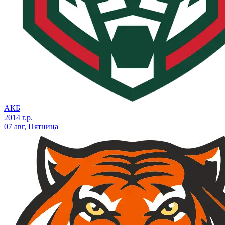
АКБ
2014 г.р.
07 авг, Пятница