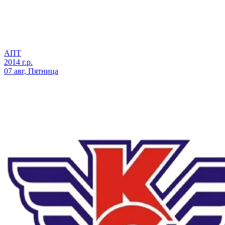
АПТ
2014 г.р.
07 авг, Пятница