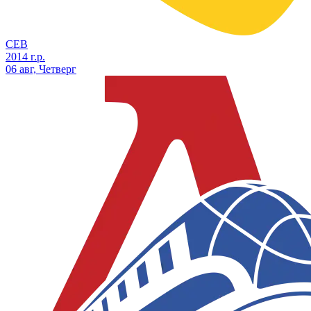
СЕВ
2014 г.р.
06 авг, Четверг