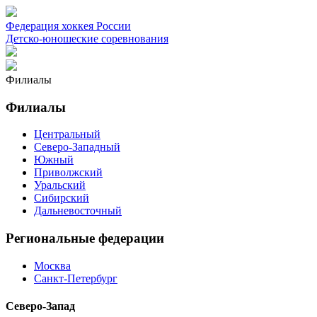
Федерация хоккея России
Детско-юношеские соревнования
Филиалы
Филиалы
Центральный
Северо-Западный
Южный
Приволжский
Уральский
Сибирский
Дальневосточный
Региональные федерации
Москва
Санкт-Петербург
Северо-Запад