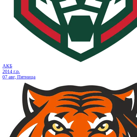
АКБ
2014 г.р.
07 авг, Пятница