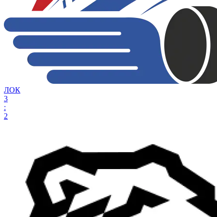
ЛОК
3
:
2