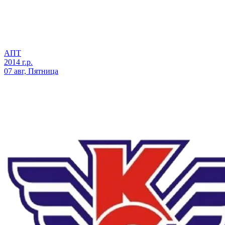
АПТ
2014 г.р.
07 авг, Пятница