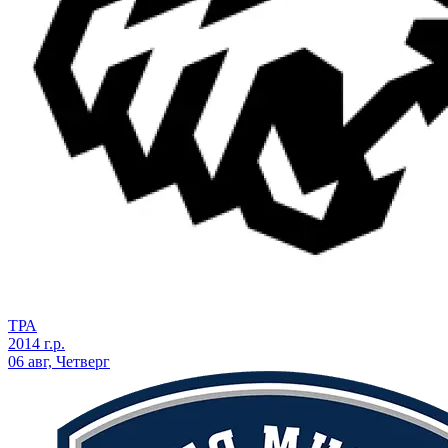
ТРА
2014 г.р.
06 авг, Четверг