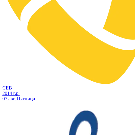
СЕВ
2014 г.р.
07 авг, Пятница