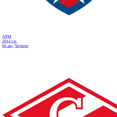
АРМ
2014 г.р.
06 авг, Четверг