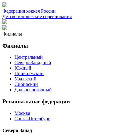
Федерация хоккея России
Детско-юношеские соревнования
Филиалы
Филиалы
Центральный
Северо-Западный
Южный
Приволжский
Уральский
Сибирский
Дальневосточный
Региональные федерации
Москва
Санкт-Петербург
Северо-Запад