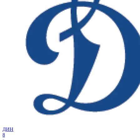
ДИН
8