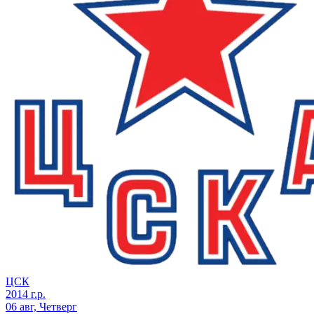
ЦСК
2014 г.р.
06 авг, Четверг