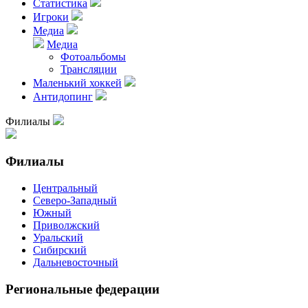
Статистика
Игроки
Медиа
Медиа
Фотоальбомы
Трансляции
Маленький хоккей
Антидопинг
Филиалы
Филиалы
Центральный
Северо-Западный
Южный
Приволжский
Уральский
Сибирский
Дальневосточный
Региональные федерации