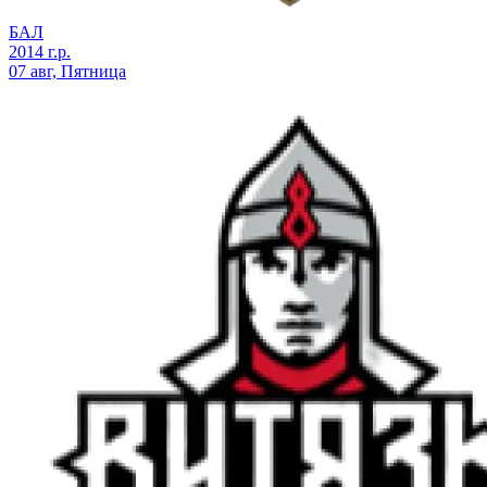
БАЛ
2014 г.р.
07 авг, Пятница