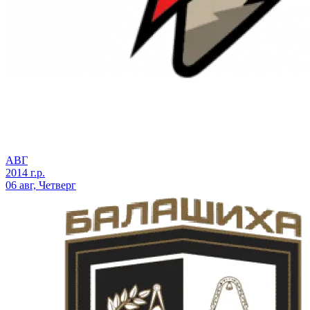
АВГ
2014 г.р.
06 авг, Четверг