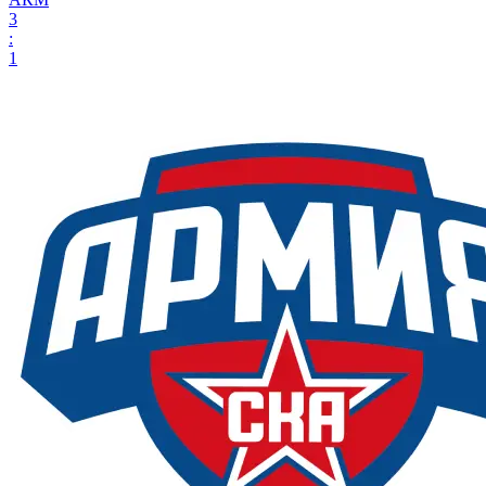
3
:
1