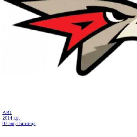
АВГ
2014 г.р.
07 авг, Пятница