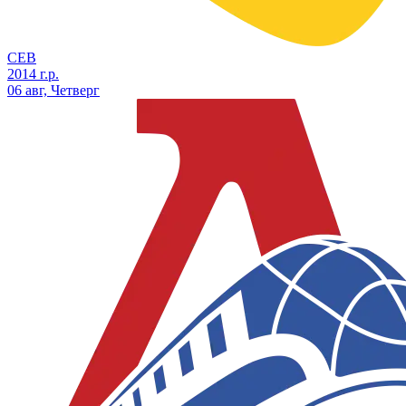
СЕВ
2014 г.р.
06 авг, Четверг