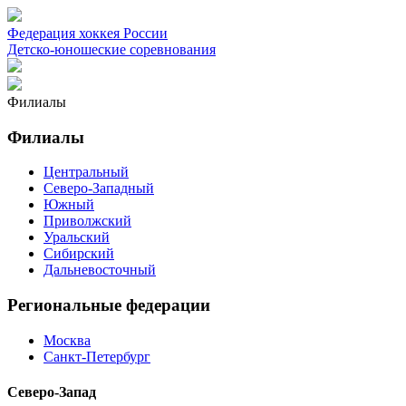
Федерация хоккея России
Детско-юношеские соревнования
Филиалы
Филиалы
Центральный
Северо-Западный
Южный
Приволжский
Уральский
Сибирский
Дальневосточный
Региональные федерации
Москва
Санкт-Петербург
Северо-Запад