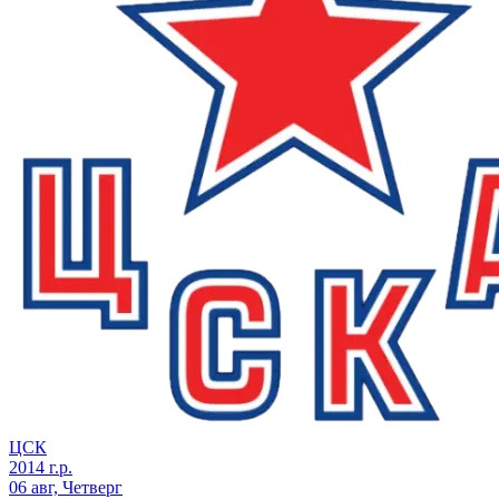
ЦСК
2014 г.р.
06 авг, Четверг