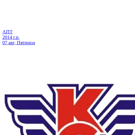
АПТ
2014 г.р.
07 авг, Пятница