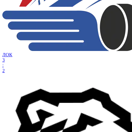
ЛОК
3
:
2