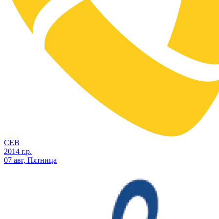
СЕВ
2014 г.р.
07 авг, Пятница