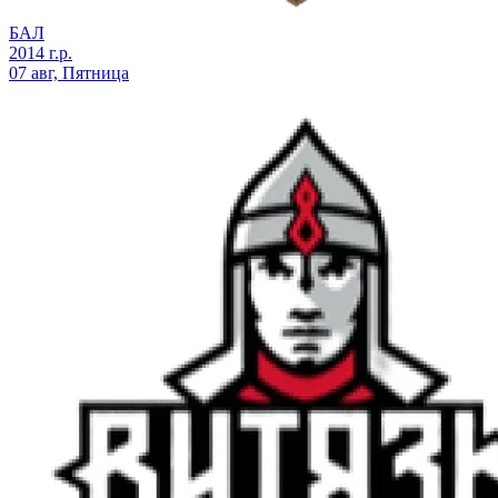
БАЛ
2014 г.р.
07 авг, Пятница