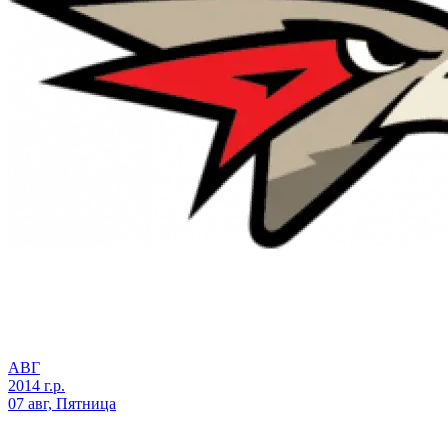
АВГ
2014 г.р.
07 авг, Пятница