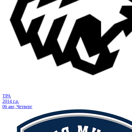
ТРА
2014 г.р.
06 авг, Четверг