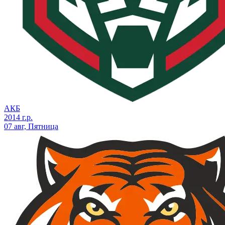
АКБ
2014 г.р.
07 авг, Пятница