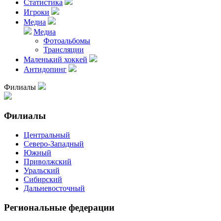
Статистика
Игроки
Медиа
Медиа
Фотоальбомы
Трансляции
Маленький хоккей
Антидопинг
Филиалы
Филиалы
Центральный
Северо-Западный
Южный
Приволжский
Уральский
Сибирский
Дальневосточный
Региональные федерации