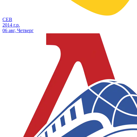
СЕВ
2014 г.р.
06 авг, Четверг