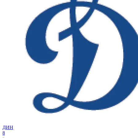
ДИН
8