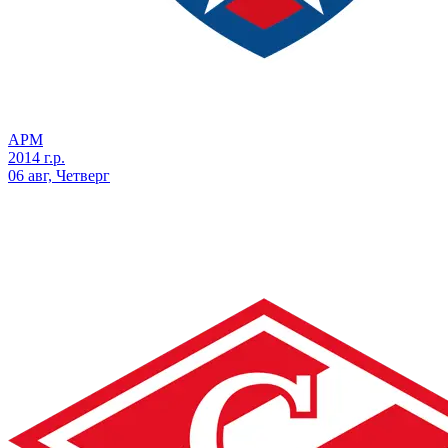
АРМ
2014 г.р.
06 авг, Четверг