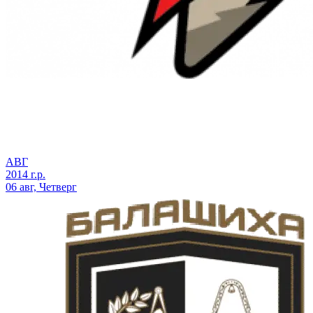
АВГ
2014 г.р.
06 авг, Четверг