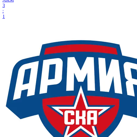
3
:
1