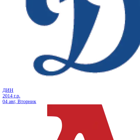
ДИН
2014 г.р.
04 авг, Вторник