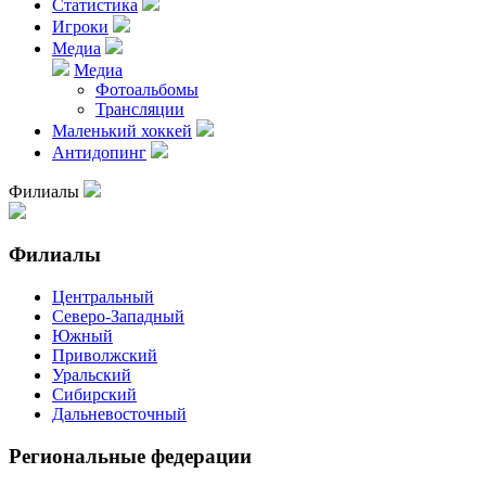
Статистика
Игроки
Медиа
Медиа
Фотоальбомы
Трансляции
Маленький хоккей
Антидопинг
Филиалы
Филиалы
Центральный
Северо-Западный
Южный
Приволжский
Уральский
Сибирский
Дальневосточный
Региональные федерации