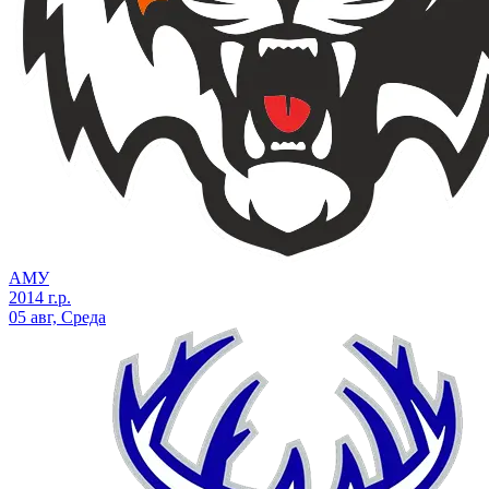
АМУ
2014 г.р.
05 авг, Среда