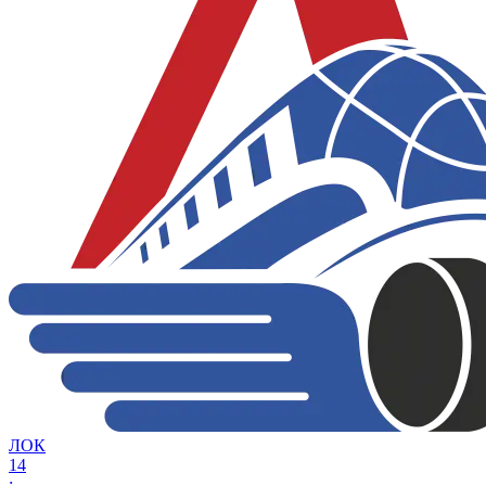
ЛОК
14
: