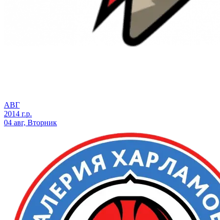
АВГ
2014 г.р.
04 авг, Вторник