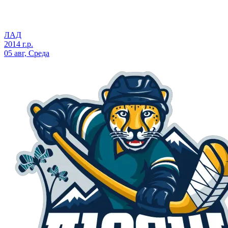
ЛАД
2014 г.р.
05 авг, Среда