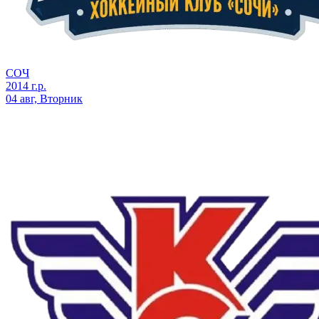
СОЧ
2014 г.р.
04 авг, Вторник