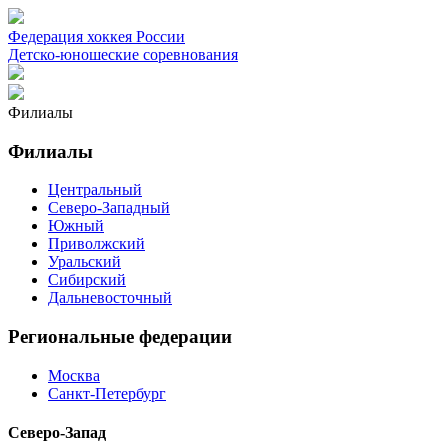
Федерация хоккея России
Детско-юношеские соревнования
Филиалы
Филиалы
Центральный
Северо-Западный
Южный
Приволжский
Уральский
Сибирский
Дальневосточный
Региональные федерации
Москва
Санкт-Петербург
Северо-Запад