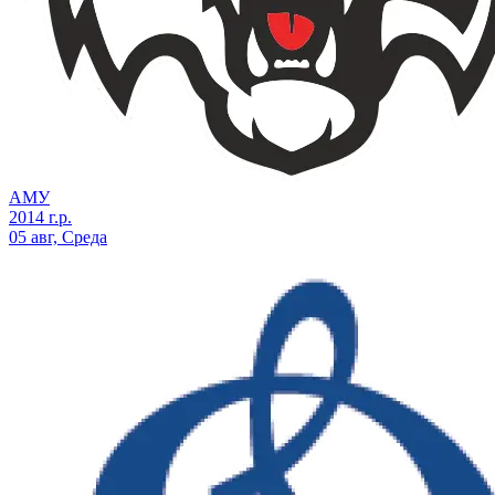
АМУ
2014 г.р.
05 авг, Среда