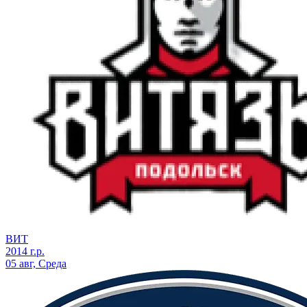
ВИТ
2014 г.р.
05 авг, Среда