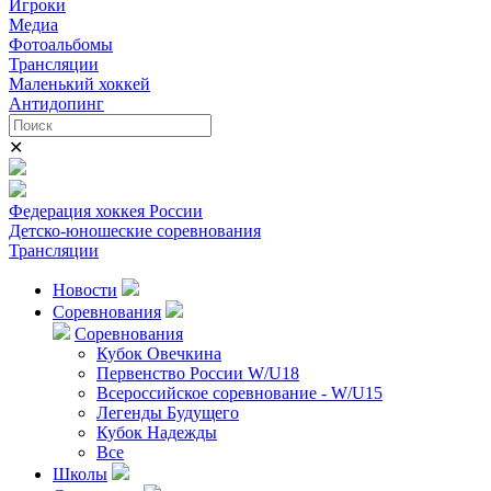
Игроки
Медиа
Фотоальбомы
Трансляции
Маленький хоккей
Антидопинг
✕
Федерация хоккея России
Детско-юношеские соревнования
Трансляции
Новости
Соревнования
Соревнования
Кубок Овечкина
Первенство России W/U18
Всероссийское соревнование - W/U15
Легенды Будущего
Кубок Надежды
Все
Школы