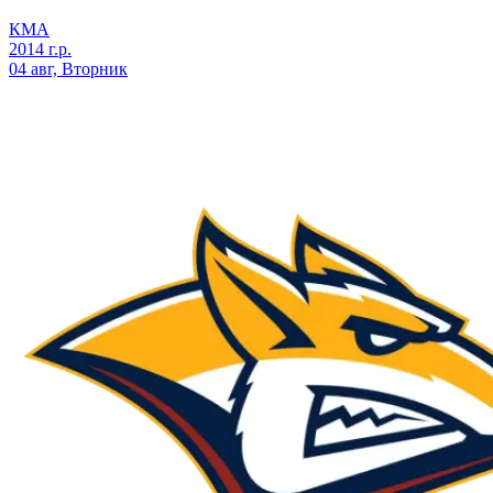
КМА
2014 г.р.
04 авг, Вторник