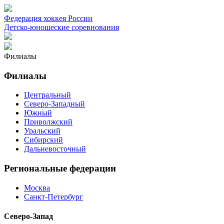
Федерация хоккея России
Детско-юношеские соревнования
Филиалы
Филиалы
Центральный
Северо-Западный
Южный
Приволжский
Уральский
Сибирский
Дальневосточный
Региональные федерации
Москва
Санкт-Петербург
Северо-Запад