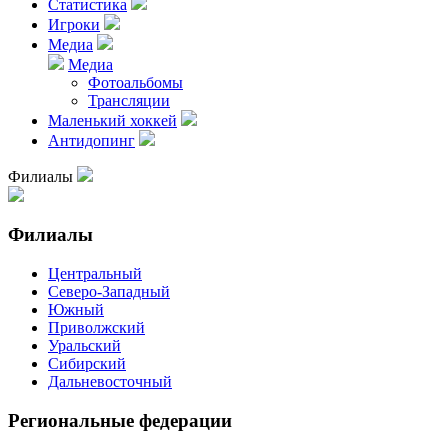
Статистика
Игроки
Медиа
Медиа
Фотоальбомы
Трансляции
Маленький хоккей
Антидопинг
Филиалы
Филиалы
Центральный
Северо-Западный
Южный
Приволжский
Уральский
Сибирский
Дальневосточный
Региональные федерации