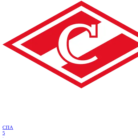
СПА
5