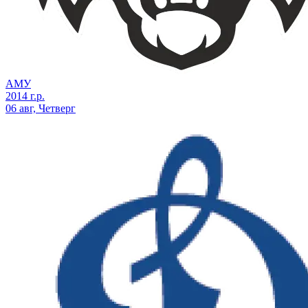
АМУ
2014 г.р.
06 авг, Четверг