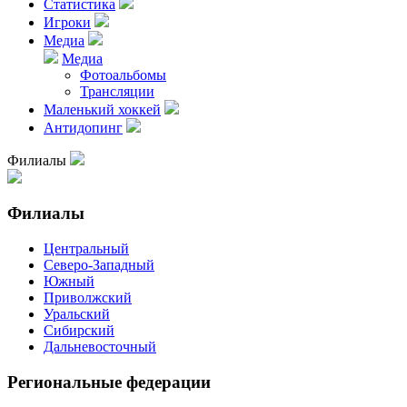
Статистика
Игроки
Медиа
Медиа
Фотоальбомы
Трансляции
Маленький хоккей
Антидопинг
Филиалы
Филиалы
Центральный
Северо-Западный
Южный
Приволжский
Уральский
Сибирский
Дальневосточный
Региональные федерации