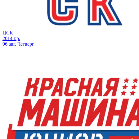
ЦСК
2014 г.р.
06 авг, Четверг