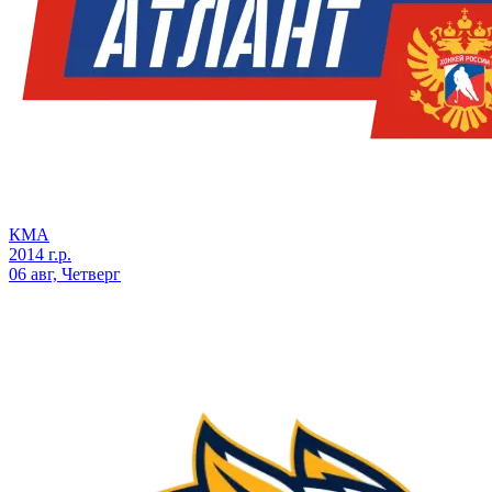
КМА
2014 г.р.
06 авг, Четверг