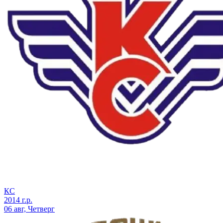
КС
2014 г.р.
06 авг, Четверг