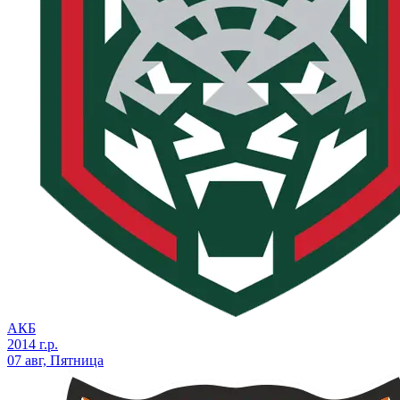
АКБ
2014 г.р.
07 авг, Пятница