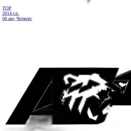
ТОР
2014 г.р.
06 авг, Четверг