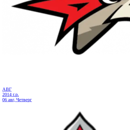
АВГ
2014 г.р.
06 авг, Четверг