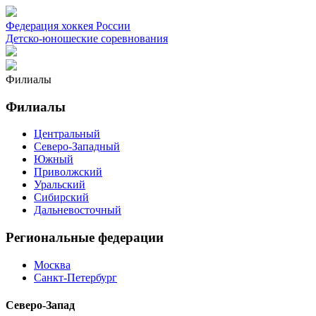
Федерация хоккея России
Детско-юношеские соревнования
Филиалы
Филиалы
Центральный
Северо-Западный
Южный
Приволжский
Уральский
Сибирский
Дальневосточный
Региональные федерации
Москва
Санкт-Петербург
Северо-Запад