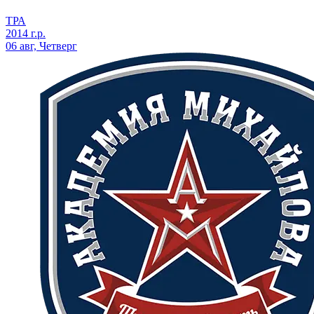
ТРА
2014 г.р.
06 авг, Четверг