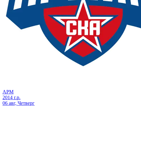
АРМ
2014 г.р.
06 авг, Четверг