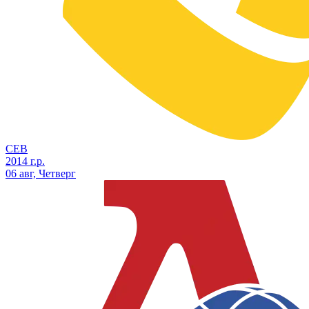
СЕВ
2014 г.р.
06 авг, Четверг