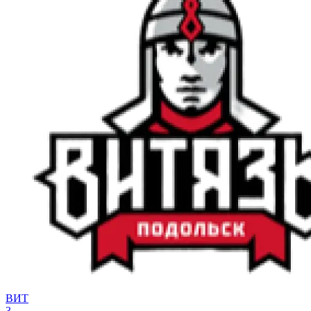
ВИТ
3