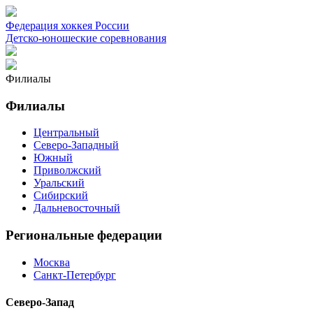
Федерация хоккея России
Детско-юношеские соревнования
Филиалы
Филиалы
Центральный
Северо-Западный
Южный
Приволжский
Уральский
Сибирский
Дальневосточный
Региональные федерации
Москва
Санкт-Петербург
Северо-Запад