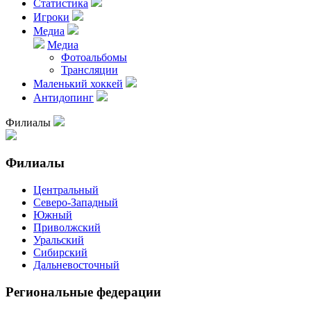
Статистика
Игроки
Медиа
Медиа
Фотоальбомы
Трансляции
Маленький хоккей
Антидопинг
Филиалы
Филиалы
Центральный
Северо-Западный
Южный
Приволжский
Уральский
Сибирский
Дальневосточный
Региональные федерации