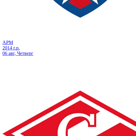
АРМ
2014 г.р.
06 авг, Четверг