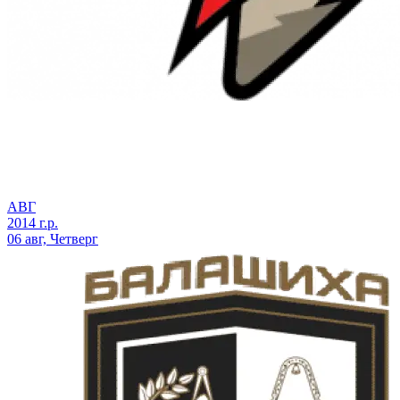
АВГ
2014 г.р.
06 авг, Четверг