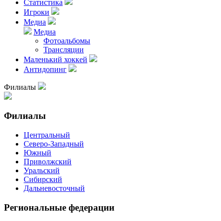
Статистика
Игроки
Медиа
Медиа
Фотоальбомы
Трансляции
Маленький хоккей
Антидопинг
Филиалы
Филиалы
Центральный
Северо-Западный
Южный
Приволжский
Уральский
Сибирский
Дальневосточный
Региональные федерации