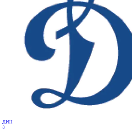
ДИН
8