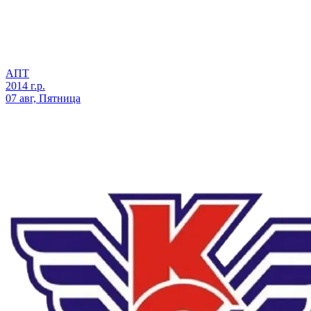
АПТ
2014 г.р.
07 авг, Пятница