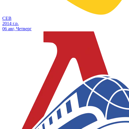
СЕВ
2014 г.р.
06 авг, Четверг