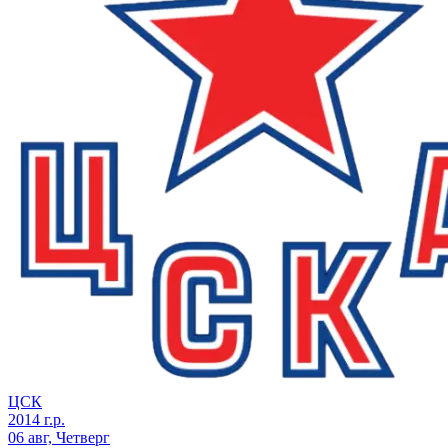
ЦСК
2014 г.р.
06 авг, Четверг