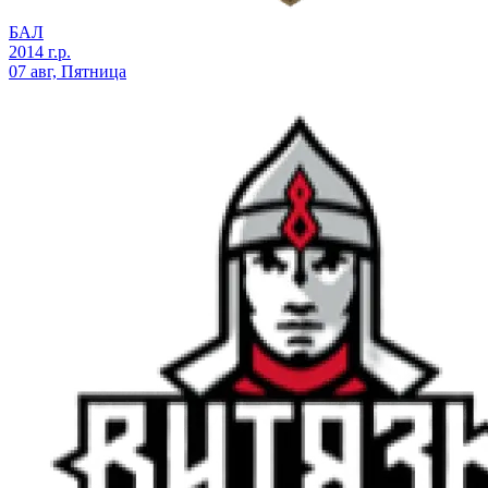
БАЛ
2014 г.р.
07 авг, Пятница