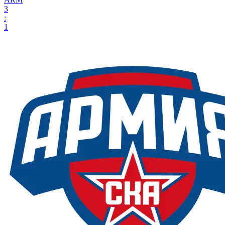
3
:
1