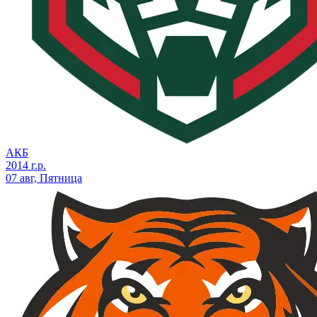
АКБ
2014 г.р.
07 авг, Пятница