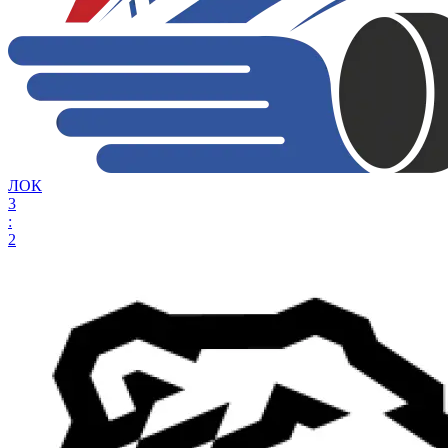
ЛОК
3
:
2