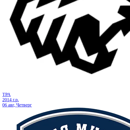
ТРА
2014 г.р.
06 авг, Четверг