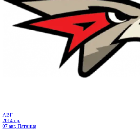
АВГ
2014 г.р.
07 авг, Пятница