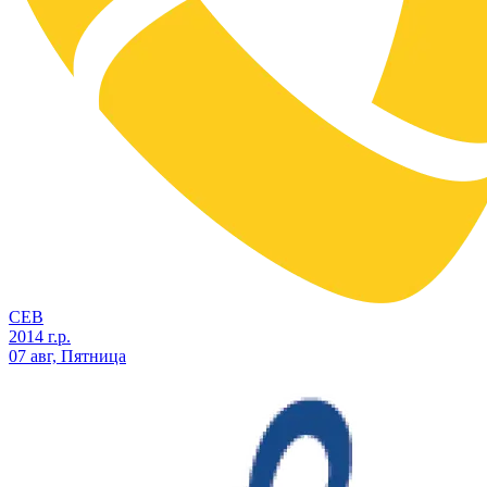
СЕВ
2014 г.р.
07 авг, Пятница