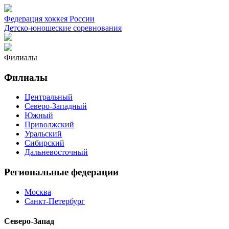
Федерация хоккея России
Детско-юношеские соревнования
Филиалы
Филиалы
Центральный
Северо-Западный
Южный
Приволжский
Уральский
Сибирский
Дальневосточный
Региональные федерации
Москва
Санкт-Петербург
Северо-Запад